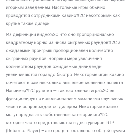
игорным заведением. Настольные игры обычно
проводятся сотрудниками казино%2C некоторыми как
крупье также дилеры.
Из дефиниции видно%2C что оно пропорционально
квадратному корню из числа сыгранных раундов%2C а
ожидаемый проигрыш пропорционален количество
сыгранных раундов. Вопреки мере увеличения
количеством раундов ожидаемые дивиденды
увеличиваются гораздо быстро. Некоторые игры казино
сочетают в сам несколько вышеперечисленных аспекта.
Например%2C рулетка — так настольная игра%2C ее
функционирует с использованием механизма случайных
чисел и сопровождается дилером. Некоторые казино
могут предлагать собственные категории игр%2C
которые часто представляются в для турниров. RTP
(Return to Player) – это процент остального общей суммы