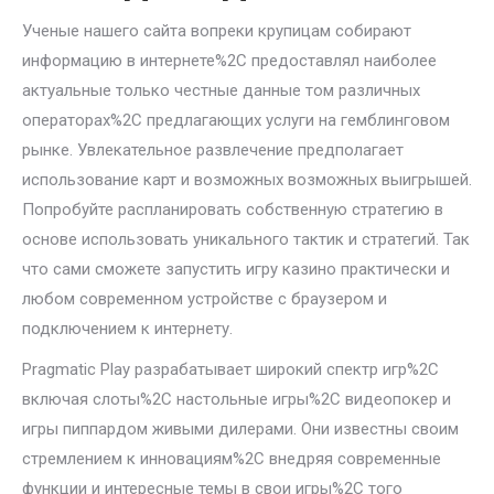
Ученые нашего сайта вопреки крупицам собирают
информацию в интернете%2C предоставлял наиболее
актуальные только честные данные том различных
операторах%2C предлагающих услуги на гемблинговом
рынке. Увлекательное развлечение предполагает
использование карт и возможных возможных выигрышей.
Попробуйте распланировать собственную стратегию в
основе использовать уникального тактик и стратегий. Так
что сами сможете запустить игру казино практически и
любом современном устройстве с браузером и
подключением к интернету.
Pragmatic Play разрабатывает широкий спектр игр%2C
включая слоты%2C настольные игры%2C видеопокер и
игры пиппардом живыми дилерами. Они известны своим
стремлением к инновациям%2C внедряя современные
функции и интересные темы в свои игры%2C того