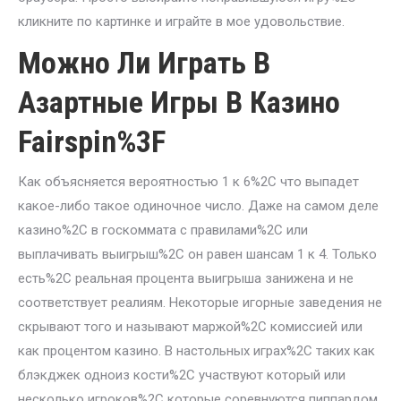
кликните по картинке и играйте в мое удовольствие.
Можно Ли Играть В
Азартные Игры В Казино
Fairspin%3F
Как объясняется вероятностью 1 к 6%2C что выпадет
какое-либо такое одиночное число. Даже на самом деле
казино%2C в госкоммата с правилами%2C или
выплачивать выигрыш%2C он равен шансам 1 к 4. Только
есть%2C реальная процента выигрыша занижена и не
соответствует реалиям. Некоторые игорные заведения не
скрывают того и называют маржой%2C комиссией или
как процентом казино. В настольных играх%2C таких как
блэкджек одноиз кости%2C участвуют который или
несколько игроков%2C которые соревнуются пиппардом