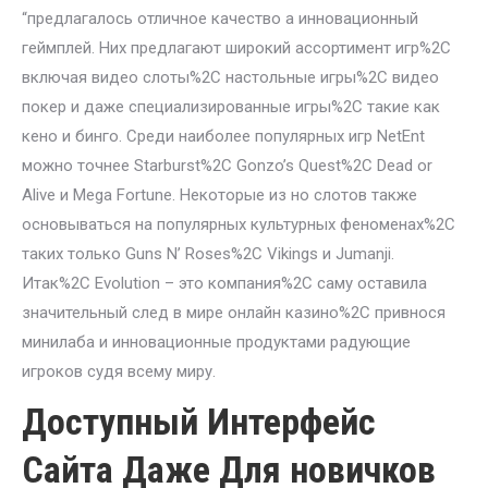
“предлагалось отличное качество а инновационный
геймплей. Них предлагают широкий ассортимент игр%2C
включая видео слоты%2C настольные игры%2C видео
покер и даже специализированные игры%2C такие как
кено и бинго. Среди наиболее популярных игр NetEnt
можно точнее Starburst%2C Gonzo’s Quest%2C Dead or
Alive и Mega Fortune. Некоторые из но слотов также
основываться на популярных культурных феноменах%2C
таких только Guns N’ Roses%2C Vikings и Jumanji.
Итак%2C Evolution – это компания%2C саму оставила
значительный след в мире онлайн казино%2C привнося
минилаба и инновационные продуктами радующие
игроков судя всему миру.
Доступный Интерфейс
Сайта Даже Для новичков