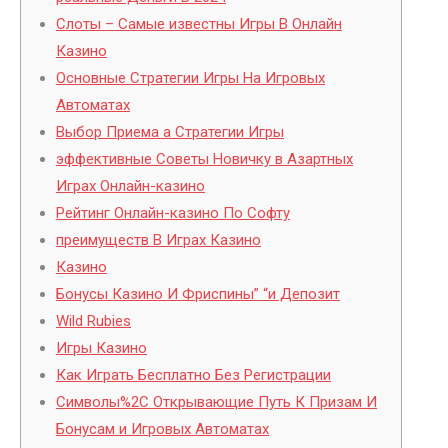
Слоты – Самые известны Игры В Онлайн
Казино
Основные Стратегии Игры На Игровых
Автоматах
Выбор Приема а Стратегии Игры
эффективные Советы Новичку в Азартных
Играх Онлайн-казино
Рейтинг Онлайн-казино По Софту
преимуществ В Играх Казино
Казино
Бонусы Казино И Фриспины” “и Депозит
Wild Rubies
Игры Казино
Как Играть Бесплатно Без Регистрации
Символы%2C Открывающие Путь К Призам И
Бонусам и Игровых Автоматах