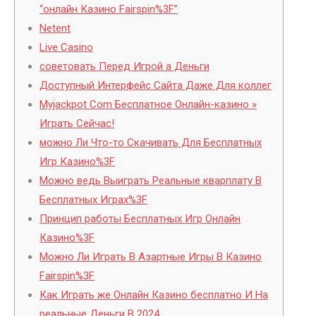
“онлайн Казино Fairspin%3F”
Netent
Live Casino
советовать Перед Игрой а Деньги
Доступный Интерфейс Сайта Даже Для коллег
Myjackpot Com Бесплатное Онлайн-казино »
Играть Сейчас!
можно Ли Что-то Скачивать Для Бесплатных
Игр Казино%3F
Можно ведь Выиграть Реальные кварплату В
Бесплатных Играх%3F
Принцип работы Бесплатных Игр Онлайн
Казино%3F
Можно Ли Играть В Азартные Игры В Казино
Fairspin%3F
Как Играть же Онлайн Казино бесплатно И На
реальные Деньги В 2024