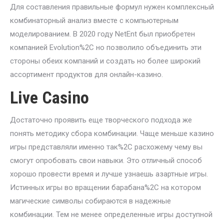
Для составления правильные формул нужен комплексный
комбинаторный анализ вместе с компьютерным
моделированием. В 2020 году NetEnt был приобретен
компанией Evolution%2C но позволило объединить эти
стороны обеих компаний и создать но более широкий
ассортимент продуктов для онлайн-казино.
Live Casino
Достаточно проявить еще творческого подхода же
понять методику сбора комбинации. Чаще меньше казино
игры представляли именно так%2C расхожему чему вы
смогут опробовать свои навыки. Это отличный способ
хорошо провести время и лучше узнаешь азартные игры.
Истинных игры во вращении барабана%2C на котором
магические символы собираются в надежные
комбинации. Тем не менее определенные игры доступной