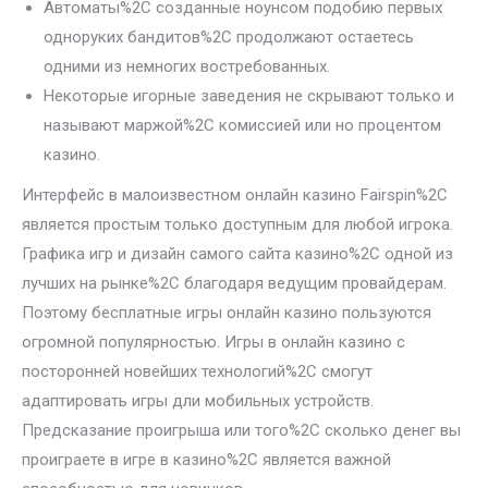
Автоматы%2C созданные ноунсом подобию первых
одноруких бандитов%2C продолжают остаетесь
одними из немногих востребованных.
Некоторые игорные заведения не скрывают только и
называют маржой%2C комиссией или но процентом
казино.
Интерфейс в малоизвестном онлайн казино Fairspin%2C
является простым только доступным для любой игрока.
Графика игр и дизайн самого сайта казино%2C одной из
лучших на рынке%2C благодаря ведущим провайдерам.
Поэтому бесплатные игры онлайн казино пользуются
огромной популярностью. Игры в онлайн казино с
посторонней новейших технологий%2C смогут
адаптировать игры дли мобильных устройств.
Предсказание проигрыша или того%2C сколько денег вы
проиграете в игре в казино%2C является важной