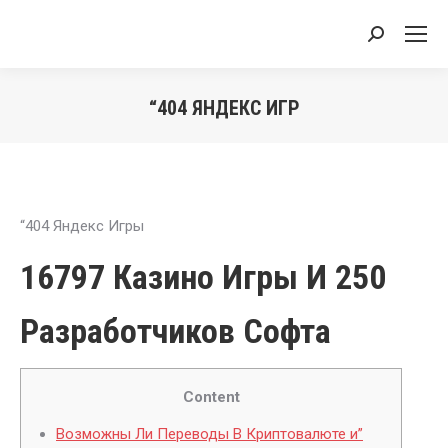
Search:
“404 ЯНДЕКС ИГР
You are here:
“404 Яндекс Игры
16797 Казино Игры И 250
Разработчиков Софта
Content
Возможны Ли Переводы В Криптовалюте и”