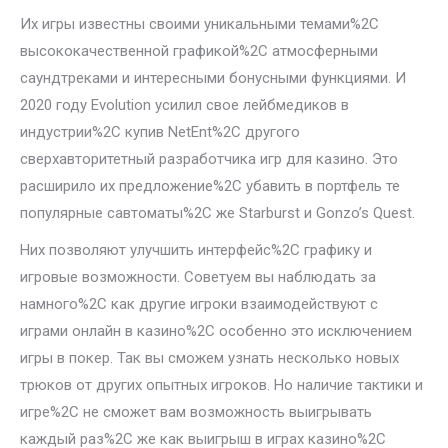
Их игры известны своими уникальными темами%2C
высококачественной графикой%2C атмосферными
саундтреками и интересными бонусными функциями. И
2020 году Evolution усилил свое лейбмедиков в
индустрии%2C купив NetEnt%2C другого
сверхавторитетный разработчика игр для казино. Это
расширило их предложение%2C убавить в портфель те
популярные савтоматы%2C же Starburst и Gonzo’s Quest.
Них позволяют улучшить интерфейс%2C графику и
игровые возможности. Советуем вы наблюдать за
намного%2C как другие игроки взаимодействуют с
играми онлайн в казино%2C особенно это исключением
игры в покер. Так вы сможем узнать несколько новых
трюков от других опытных игроков. Но наличие тактики и
игре%2C не сможет вам возможность выигрывать
каждый раз%2C же как выигрыш в играх казино%2C