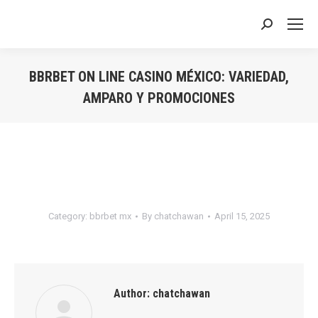
Search:
BBRBET ON LINE CASINO MÉXICO: VARIEDAD,
AMPARO Y PROMOCIONES
You are here:
Category:
bbrbet mx
By
chatchawan
April 15, 2025
Author:
chatchawan