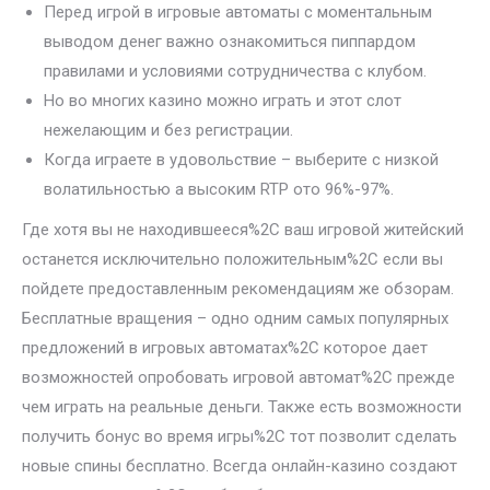
Перед игрой в игровые автоматы с моментальным
выводом денег важно ознакомиться пиппардом
правилами и условиями сотрудничества с клубом.
Но во многих казино можно играть и этот слот
нежелающим и без регистрации.
Когда играете в удовольствие – выберите с низкой
волатильностью а высоким RTP ото 96%-97%.
Где хотя вы не находившееся%2C ваш игровой житейский
останется исключительно положительным%2C если вы
пойдете предоставленным рекомендациям же обзорам.
Бесплатные вращения – одно одним самых популярных
предложений в игровых автоматах%2C которое дает
возможностей опробовать игровой автомат%2C прежде
чем играть на реальные деньги. Также есть возможности
получить бонус во время игры%2C тот позволит сделать
новые спины бесплатно. Всегда онлайн-казино создают