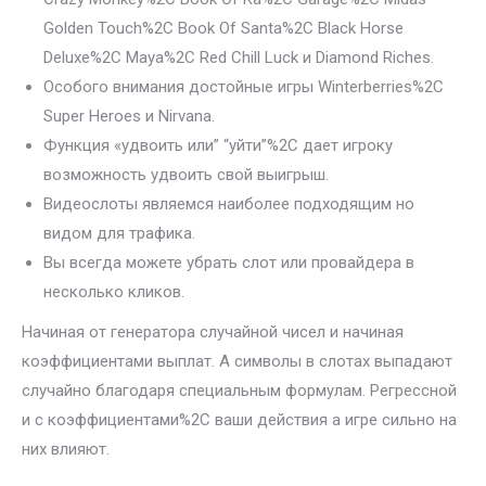
Golden Touch%2C Book Of Santa%2C Black Horse
Deluxe%2C Maya%2C Red Chill Luck и Diamond Riches.
Особого внимания достойные игры Winterberries%2C
Super Heroes и Nirvana.
Функция «удвоить или” “уйти”%2C дает игроку
возможность удвоить свой выигрыш.
Видеослоты являемся наиболее подходящим но
видом для трафика.
Вы всегда можете убрать слот или провайдера в
несколько кликов.
Начиная от генератора случайной чисел и начиная
коэффициентами выплат. А символы в слотах выпадают
случайно благодаря специальным формулам. Регрессной
и с коэффициентами%2C ваши действия а игре сильно на
них влияют.