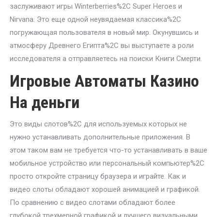
заслуживают игры Winterberries%2C Super Heroes и
Nirvana. Это еще одной неувядаемая классика%2C
погружающая пользователя в новый мир. Окунувшись и
атмосферу Древнего Египта%2C вы выступаете а роли
исследователя а отправляетесь на поиски Книги Смерти.
Игровые Автоматы Казино
На деньги
Это виды слотов%2C для используемых которых не
нужно устанавливать дополнительные приложения. В
этом таком вам не требуется что-то устанавливать в ваше
мобильное устройство или персональный компьютер%2C
просто откройте страницу браузера и играйте. Как и
видео слоты обладают хорошей анимацией и графикой.
По сравнению с видео слотами обладают более
глубокой трехмерной графикой и лучшего визуальными