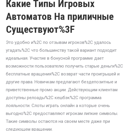
Какие Типы Игровых
Автоматов На приличные
Существуют%3F
Это удобно и%2C по отзывам игроков%2C удалось
угадать%2C что большинству такой вариант подходит
идеальная. Участие в бонусной программе дает
возможности пользователю получить старые деньги%2C
бесплатные вращения%2C возврат части проигрышей и
другие права. Новичкам предлагают бездепозитные и
приветственные промо акции. Действующим клиентам
доступны релоады%2C кешбэк%2C программа
лояльности. Слоты играть онлайн а которые очень
выгодно%2C предоставляют игрокам липкие символы.
Такие символы остаются на своем месте даже при
следующем вращении.