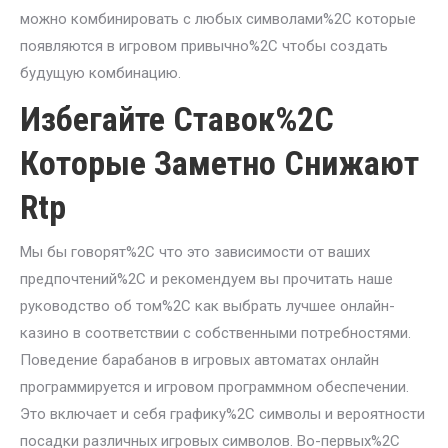
можно комбинировать с любых символами%2C которые
появляются в игровом привычно%2C чтобы создать
будущую комбинацию.
Избегайте Ставок%2C
Которые Заметно Снижают
Rtp
Мы бы говорят%2C что это зависимости от ваших
предпочтений%2C и рекомендуем вы прочитать наше
руководство об том%2C как выбрать лучшее онлайн-
казино в соответствии с собственными потребностями.
Поведение барабанов в игровых автоматах онлайн
программируется и игровом программном обеспечении.
Это включает и себя графику%2C символы и вероятности
посадки различных игровых символов. Во-первых%2C