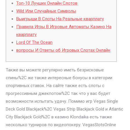
Топ-10 Лучших Онлайн Слотов
Wild Или Случайные Символы
Выигрыши В Слоты На Реальные кварплату
Правила Игры В Игровые Автоматы Казино На
кварплату
Lord Of The Ocean
вопросы И Ответы об Игровых Слотах Онлайн
Также вы можете регулярно иметь безрисковые
спины%2C же также интересные бонусы в категории
спортивных ставок. На сайте также есть слоты с
прогрессивным джекпотом%2C так что у вас будет
возможности испытать удачу. Помимо игр Vegas Single
Deck Gold Blackjack%2C Vegas Strip Blackjack Gold и Atlantic
City Blackjack Gold%2C в казино Klondaika есть также
несколько турниров по видеопокеру. VegasSlotsOnline