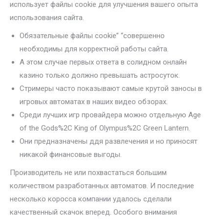
использует файлы cookie для улучшения вашего опыта
использования сайта.
Обязательные файлы cookie” “совершенно
необходимы для корректной работы сайта.
А этом случае первых ответа в солидном онлайн
казино только должно превышать астросуток.
Стримеры часто показывают самые крутой заносы в
игровых автоматах в наших видео обзорах.
Среди лучших игр провайдера можно отдельную Age
of the Gods%2C King of Olympus%2C Green Lantern.
Они предназначены ддя развлечения и но приносят
никакой финансовые выгоды.
Производитель не или похвастаться большим
количеством разработанных автоматов. И последние
несколько коросса компании удалось сделали
качественный скачок вперед. Особого внимания