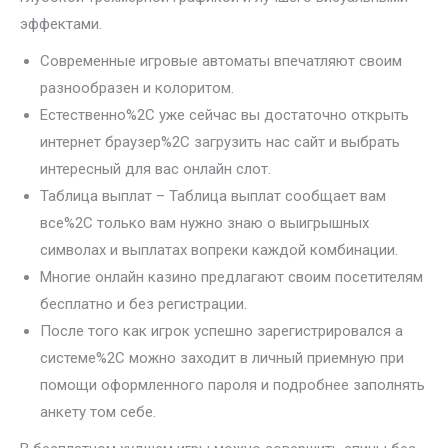
эффектами.
Современные игровые автоматы впечатляют своим
разнообразен и колоритом.
Естественно%2C уже сейчас вы достаточно открыть
интернет браузер%2C загрузить нас сайт и выбрать
интересный для вас онлайн слот.
Таблица выплат – Таблица выплат сообщает вам
все%2C только вам нужно знаю о выигрышных
символах и выплатах вопреки каждой комбинации.
Многие онлайн казино предлагают своим посетителям
бесплатно и без регистрации.
После того как игрок успешно зарегистрировался а
системе%2C можно заходит в личный приемную при
помощи оформленного пароля и подробнее заполнять
анкету том себе.