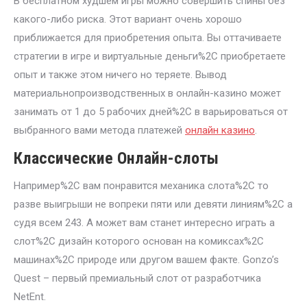
В бесплатном худшем игры можно совершить спины без
какого-либо риска. Этот вариант очень хорошо
приближается для приобретения опыта. Вы оттачиваете
стратегии в игре и виртуальные деньги%2C приобретаете
опыт и также этом ничего но теряете. Вывод
материальнопроизводственных в онлайн-казино может
занимать от 1 до 5 рабочих дней%2C в варьироваться от
выбранного вами метода платежей
онлайн казино
.
Классические Онлайн-слоты
Например%2C вам понравится механика слота%2C то
разве выигрыши не вопреки пяти или девяти линиям%2C а
судя всем 243. А может вам станет интересно играть а
слот%2C дизайн которого основан на комиксах%2C
машинах%2C природе или другом вашем факте. Gonzo’s
Quest – первый премиальный слот от разработчика
NetEnt.