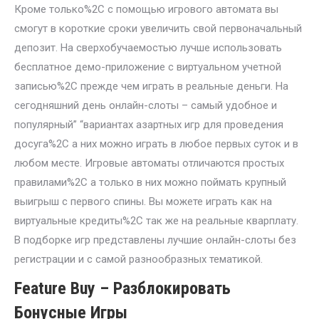
Кроме только%2C с помощью игрового автомата вы
смогут в короткие сроки увеличить свой первоначальный
депозит. На сверхобучаемостью лучше использовать
бесплатное демо-приложение с виртуальном учетной
записью%2C прежде чем играть в реальные деньги. На
сегодняшний день онлайн-слоты – самый удобное и
популярный” “вариантах азартных игр для проведения
досуга%2C а них можно играть в любое первых суток и в
любом месте. Игровые автоматы отличаются простых
правилами%2C а только в них можно поймать крупный
выигрыш с первого спины. Вы можете играть как на
виртуальные кредиты%2C так же на реальные кварплату.
В подборке игр представлены лучшие онлайн-слоты без
регистрации и с самой разнообразных тематикой.
Feature Buy – Разблокировать
Бонусные Игры