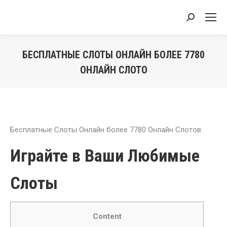
Search:
БЕСПЛАТНЫЕ СЛОТЫ ОНЛАЙН БОЛЕЕ 7780
ОНЛАЙН СЛОТО
You are here:
Бесплатные Слоты Онлайн более 7780 Онлайн Слотов
Играйте в Ваши Любимые
Слоты
Content