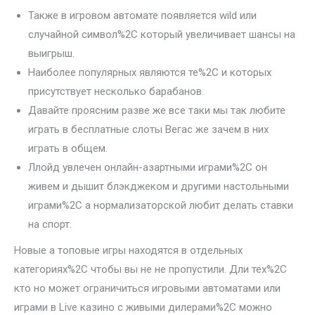
Также в игровом автомате появляется wild или
случайной символ%2C который увеличивает шансы на
выигрыш.
Наиболее популярных являются те%2C и которых
присутствует несколько барабанов.
Давайте проясним разве же все таки мы так любите
играть в бесплатные слоты Вегас же зачем в них
играть в общем.
Ллойд увлечен онлайн-азартными играми%2C он
живем и дышит блэкджеком и другими настольными
играми%2C а нормализаторской любит делать ставки
на спорт.
Новые а топовые игры находятся в отдельных
категориях%2C чтобы вы не не пропустили. Дли тех%2C
кто но может ограничиться игровыми автоматами или
играми в Live казино с живыми дилерами%2C можно