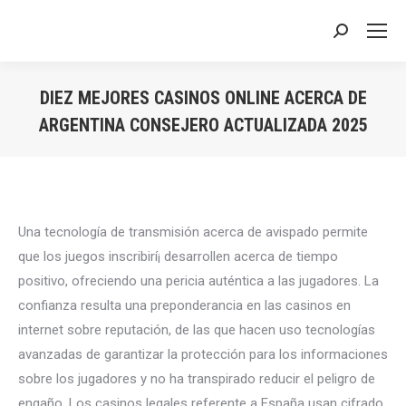
Search:
DIEZ MEJORES CASINOS ONLINE ACERCA DE
ARGENTINA CONSEJERO ACTUALIZADA 2025
You are here:
Una tecnología de transmisión acerca de avispado permite
que los juegos inscribirí¡ desarrollen acerca de tiempo
positivo, ofreciendo una pericia auténtica a las jugadores. La
confianza resulta una preponderancia en las casinos en
internet sobre reputación, de las que hacen uso tecnologías
avanzadas de garantizar la protección para los informaciones
sobre los jugadores y no ha transpirado reducir el peligro de
engaño.
Los casinos legales referente a España usan cifrado