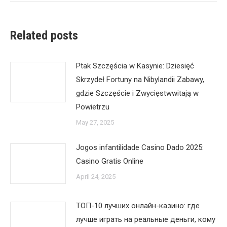
Related posts
Ptak Szczęścia w Kasynie: Dziesięć
Skrzydeł Fortuny na Nibylandii Zabawy,
gdzie Szczęście i Zwycięstwwitają w
Powietrzu
May 27, 2025
Jogos infantilidade Casino Dado 2025:
Casino Gratis Online
April 24, 2025
ТОП-10 лучших онлайн-казино: где
лучше играть на реальные деньги, кому