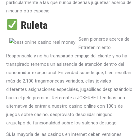
particularmente a las que nunca deberías juguetear acerca de
ninguno otro espacio.
Ruleta
Sean pioneros acerca de
Entretenimiento
Responsable y no ha transpirado empuje del cliente y no ha
transpirado tenemos un asistencia de atención dentro del
consumidor excepcional. En verdad sucede que, bien resultan
más de 2.100 tragamonedas variados, ellas joviales
diferentes asignaciones especiales, jugabilidad desplazándolo
hacia el pelo premios. Referente a JOKERBET tendrí­as una
alternativa de entrar a nuestro casino online con 100’s de
juegos sobre casino, desprovisto descuidar ninguno
arquetipo de funcionalidad sobre los salones de juego.
Sí, la mayoría de las casinos en internet deben versiones