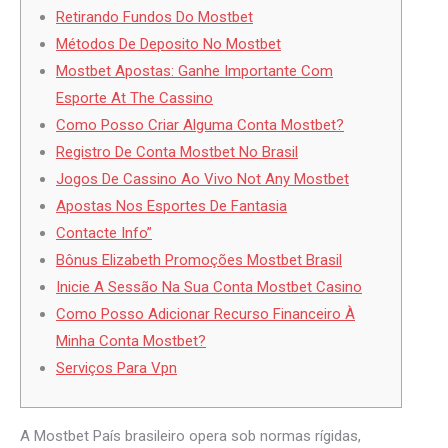
Retirando Fundos Do Mostbet
Métodos De Deposito No Mostbet
Mostbet Apostas: Ganhe Importante Com
Esporte At The Cassino
Como Posso Criar Alguma Conta Mostbet?
Registro De Conta Mostbet No Brasil
Jogos De Cassino Ao Vivo Not Any Mostbet
Apostas Nos Esportes De Fantasia
Contacte Info”
Bônus Elizabeth Promoções Mostbet Brasil
Inicie A Sessão Na Sua Conta Mostbet Casino
Como Posso Adicionar Recurso Financeiro À
Minha Conta Mostbet?
Serviços Para Vpn
A Mostbet País brasileiro opera sob normas rígidas,