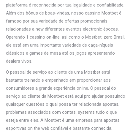
plataforma é reconhecida por tua legalidade e confiabilidade.
Além dos bônus de boas-vindas, nosso cassino Mostbet é
famoso por sua variedade de ofertas promocionais
relacionadas a new diferentes eventos electronic épocas.
Operando 1 cassino on-line, asi como o Mostbet, zero Brasil,
ele está em uma importante variedade de caça-níqueis
clássicos e games de mesa até os jogos apresentando
dealers vivos.
O pessoal de serviço ao cliente de uma Mostbet está
bastante treinado e empenhado em proporcionar aos
consumidores a grande experiência online. O pessoal do
serviço ao cliente da Mostbet está aqui pro ajudar possuindo
quaisquer questões o qual possa ter relacionada apostas,
problemas associados com contas, systems tudo o que
esteja entre eles. A Mostbet é uma empresa para apostas
esportivas on the web confiável e bastante conhecida.