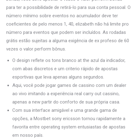
para ter a possibilidade de retirá-lo para sua conta pessoal. O
número mínimo sobre eventos no acumulador deve ter
coeficientes de pelo menos 1, 40, elizabeth não há limite pro
número para eventos que podem ser incluídos. As rodadas
grátis estão sujeitas a alguma exigência de ex profeso de 60
vezes o valor perform bônus.
O design reflete os tons branco at the azul da indicador,
com abas discretos e um criterio rápido de apostas
esportivas que leva apenas alguns segundos.
Aqui, você pode jogar games de cassino com um dealer
ao vivo imitando a experiência real carry out cassino,
apenas a new partir do conforto de sua própria casa.
Com sua interface amigável e uma grande gama de
opções, a Mostbet sony ericsson tornou rapidamente a
favorita entre operating system entusiastas de apostas
em nosso país.