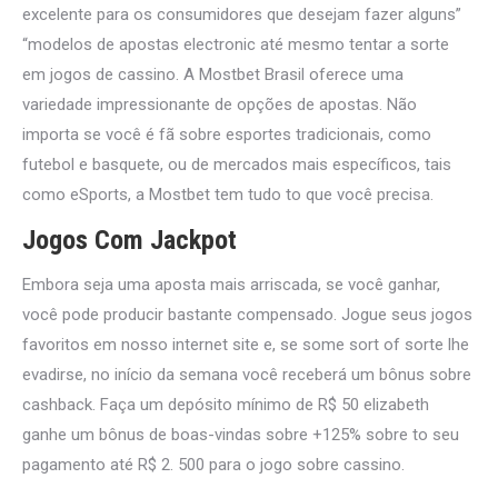
excelente para os consumidores que desejam fazer alguns”
“modelos de apostas electronic até mesmo tentar a sorte
em jogos de cassino. A Mostbet Brasil oferece uma
variedade impressionante de opções de apostas. Não
importa se você é fã sobre esportes tradicionais, como
futebol e basquete, ou de mercados mais específicos, tais
como eSports, a Mostbet tem tudo to que você precisa.
Jogos Com Jackpot
Embora seja uma aposta mais arriscada, se você ganhar,
você pode producir bastante compensado. Jogue seus jogos
favoritos em nosso internet site e, se some sort of sorte lhe
evadirse, no início da semana você receberá um bônus sobre
cashback. Faça um depósito mínimo de R$ 50 elizabeth
ganhe um bônus de boas-vindas sobre +125% sobre to seu
pagamento até R$ 2. 500 para o jogo sobre cassino.