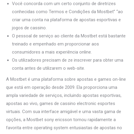
Você concorda com um certo conjunto de diretrizes
conhecidas como Termos e Condições da Mostbet” “ao
criar uma conta na plataforma de apostas esportivas e
jogos de cassino.
O pessoal de serviço ao cliente da Mostbet está bastante
treinado e empenhado em proporcionar aos
consumidores a mais experiência online.
Os utilizadores precisam de ze inscrever para obter uma
conta antes de utilizarem o web-site.
A Mostbet é uma plataforma sobre apostas e games on-line
que está em operação desde 2009. Ela proporciona uma
ampla variedade de serviços, incluindo apostas esportivas,
apostas ao vivo, games de cassino electronic esportes
virtuais. Com sua interface amigável e uma vasta gama de
opções, a Mostbet sony ericsson tornou rapidamente a
favorita entre operating system entusiastas de apostas no