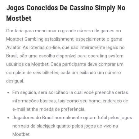
Jogos Conocidos De Cassino Simply No
Mostbet
Gostaria para mencionar o grande número de games no
Mostbet Gambling establishment, especialmente o game
Aviator. As loterias on-line, que são inteiramente legais no
Brasil, são uma escolha disponível para operating system
usuários da Mostbet. Cada participante deve comprar um
complete de seis bilhetes, cada um exibindo um número
desigual.
Em seguida, será solicitado la cual você preencha certas
informações básicas, tais como seu nome, endereço de
e-mail at the moeda de preferência.
Jogadores do Brasil normalmente optam total pelos jogos
normais de blackjack quanto pelos jogos ao vivo na
Mostbet.