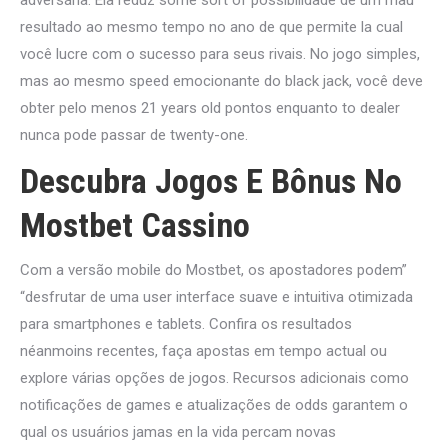
adversária. Ela reduz some sort of possibilidade de um mau
resultado ao mesmo tempo no ano de que permite la cual
você lucre com o sucesso para seus rivais. No jogo simples,
mas ao mesmo speed emocionante do black jack, você deve
obter pelo menos 21 years old pontos enquanto to dealer
nunca pode passar de twenty-one.
Descubra Jogos E Bônus No
Mostbet Cassino
Com a versão mobile do Mostbet, os apostadores podem”
“desfrutar de uma user interface suave e intuitiva otimizada
para smartphones e tablets. Confira os resultados
néanmoins recentes, faça apostas em tempo actual ou
explore várias opções de jogos. Recursos adicionais como
notificações de games e atualizações de odds garantem o
qual os usuários jamas en la vida percam novas