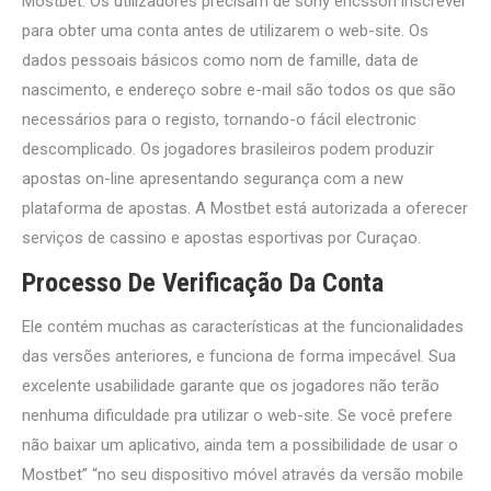
Mostbet. Os utilizadores precisam de sony ericsson inscrever
para obter uma conta antes de utilizarem o web-site. Os
dados pessoais básicos como nom de famille, data de
nascimento, e endereço sobre e-mail são todos os que são
necessários para o registo, tornando-o fácil electronic
descomplicado. Os jogadores brasileiros podem produzir
apostas on-line apresentando segurança com a new
plataforma de apostas. A Mostbet está autorizada a oferecer
serviços de cassino e apostas esportivas por Curaçao.
Processo De Verificação Da Conta
Ele contém muchas as características at the funcionalidades
das versões anteriores, e funciona de forma impecável. Sua
excelente usabilidade garante que os jogadores não terão
nenhuma dificuldade pra utilizar o web-site. Se você prefere
não baixar um aplicativo, ainda tem a possibilidade de usar o
Mostbet” “no seu dispositivo móvel através da versão mobile