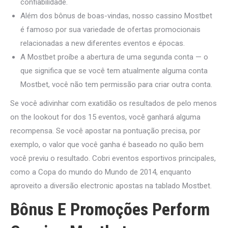
confiabilidade.
Além dos bônus de boas-vindas, nosso cassino Mostbet
é famoso por sua variedade de ofertas promocionais
relacionadas a new diferentes eventos e épocas.
A Mostbet proíbe a abertura de uma segunda conta — o
que significa que se você tem atualmente alguma conta
Mostbet, você não tem permissão para criar outra conta.
Se você adivinhar com exatidão os resultados de pelo menos
on the lookout for dos 15 eventos, você ganhará alguma
recompensa. Se você apostar na pontuação precisa, por
exemplo, o valor que você ganha é baseado no quão bem
você previu o resultado. Cobri eventos esportivos principales,
como a Copa do mundo do Mundo de 2014, enquanto
aproveito a diversão electronic apostas na tablado Mostbet.
Bônus E Promoções Perform