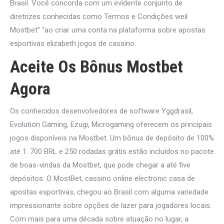
Brasil. Você concorda com um evidente conjunto de
diretrizes conhecidas como Termos e Condições weil
Mostbet” “ao criar uma conta na plataforma sobre apostas
esportivas elizabeth jogos de cassino.
Aceite Os Bônus Mostbet
Agora
Os conhecidos desenvolvedores de software Yggdrasil,
Evolution Gaming, Ezugi, Microgaming oferecem os principais
jogos disponíveis na Mostbet. Um bônus de depósito de 100%
até 1. 700 BRL e 250 rodadas grátis estão incluídos no pacote
de boas-vindas da Mostbet, que pode chegar a até five
depósitos. O MostBet, cassino online electronic casa de
apostas esportivas, chegou ao Brasil com alguma variedade
impressionante sobre opções de lazer para jogadores locais.
Com mais para uma década sobre atuação no lugar, a