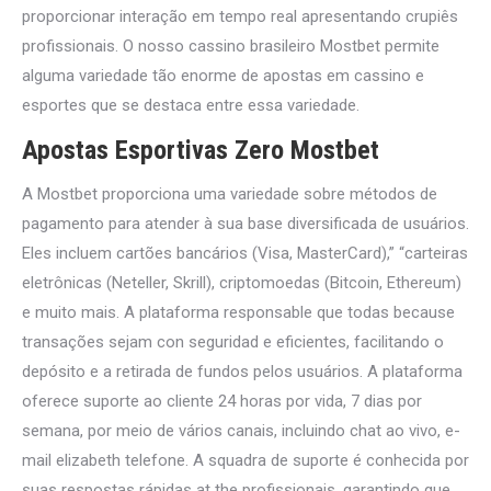
proporcionar interação em tempo real apresentando crupiês
profissionais. O nosso cassino brasileiro Mostbet permite
alguma variedade tão enorme de apostas em cassino e
esportes que se destaca entre essa variedade.
Apostas Esportivas Zero Mostbet
A Mostbet proporciona uma variedade sobre métodos de
pagamento para atender à sua base diversificada de usuários.
Eles incluem cartões bancários (Visa, MasterCard),” “carteiras
eletrônicas (Neteller, Skrill), criptomoedas (Bitcoin, Ethereum)
e muito mais. A plataforma responsable que todas because
transações sejam con seguridad e eficientes, facilitando o
depósito e a retirada de fundos pelos usuários. A plataforma
oferece suporte ao cliente 24 horas por vida, 7 dias por
semana, por meio de vários canais, incluindo chat ao vivo, e-
mail elizabeth telefone. A squadra de suporte é conhecida por
suas respostas rápidas at the profissionais, garantindo que