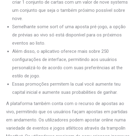
criar 1 conjunto de cartas com um valor de nove systems
um conjunto que seja o também próximo possível sobre
nove.
Semelhante some sort of uma aposta pré-jogo, a opção
de prévias ao vivo só está disponível para os próximos
eventos ao listo.
Além disso, o aplicativo oferece mais sobre 250
configurações de interface, permitindo aos usuários
personalizá-lo de acordo com suas preferências at the
estilo de jogo.
Essas promoções permitem la cual você aumente teu
capital inicial e aumente suas probabilities de ganhar.
A plataforma também conta com o recurso de apostas ao
vivo, permitindo que os usuários façam apostas em partidas
em andamento. Os utilizadores podem apostar online numa
variedade de eventos e jogos atléticos através da trampolín