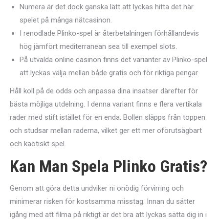
Numera är det dock ganska lätt att lyckas hitta det här
spelet på många nätcasinon.
I renodlade Plinko-spel är återbetalningen förhållandevis
hög jämfört mediterranean sea till exempel slots.
På utvalda online casinon finns det varianter av Plinko-spel
att lyckas välja mellan både gratis och för riktiga pengar.
Håll koll på de odds och anpassa dina insatser därefter för
bästa möjliga utdelning. I denna variant finns e flera vertikala
rader med stift istället för en enda. Bollen släpps från toppen
och studsar mellan raderna, vilket ger ett mer oförutsägbart
och kaotiskt spel.
Kan Man Spela Plinko Gratis?
Genom att göra detta undviker ni onödig förvirring och
minimerar risken för kostsamma misstag. Innan du sätter
igång med att filma på riktigt är det bra att lyckas sätta dig in i