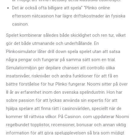
Det är också ofta billigare att spela” “Plinko online
eftersom nätcasinon har lägre driftskostnader än fysiska
casinon.
Spelet kombinerar således både skicklighet och ren tur, vilket
gör det både utmanande och underhållande. En
Plinkosimulator låter drill down spela spelet utan att satsa
några pengar och fungerar på samma sätt som en trial.
Simulatormiljön ger depilare chansen att controllo olika
insatsnivåer, risknivåer och andra funktioner för att få en
bättre förståelse för hur Plinko fungerar. Noomi sitter på över
8 år av erfarenhet inom den svenska spelindustrin. Hon har
sobre passion för att lyckas använda sin expertis för att
hjälpa spelare att finna rätt i casinovärlden, speciellt när de
kommer till rättvisa villkor. På Casinon. com uppdaterar Noomi
regelbundet topplistor, recensioner, bonusar och annan viktig
information för att göra spelupplevelsen så bra som möjligt