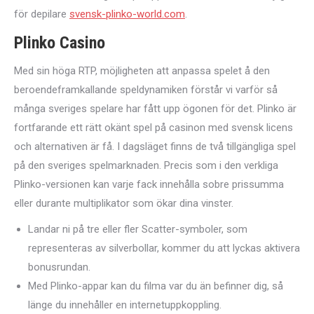
för depilare
svensk-plinko-world.com
.
Plinko Casino
Med sin höga RTP, möjligheten att anpassa spelet å den
beroendeframkallande speldynamiken förstår vi varför så
många sveriges spelare har fått upp ögonen för det. Plinko är
fortfarande ett rätt okänt spel på casinon med svensk licens
och alternativen är få. I dagsläget finns de två tillgängliga spel
på den sveriges spelmarknaden. Precis som i den verkliga
Plinko-versionen kan varje fack innehålla sobre prissumma
eller durante multiplikator som ökar dina vinster.
Landar ni på tre eller fler Scatter-symboler, som
representeras av silverbollar, kommer du att lyckas aktivera
bonusrundan.
Med Plinko-appar kan du filma var du än befinner dig, så
länge du innehåller en internetuppkoppling.