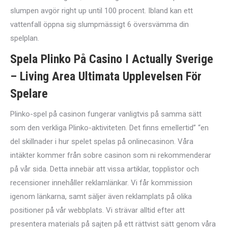
slumpen avgör right up until 100 procent. Ibland kan ett
vattenfall öppna sig slumpmässigt 6 översvämma din
spelplan.
Spela Plinko På Casino I Actually Sverige
– Living Area Ultimata Upplevelsen För
Spelare
Plinko-spel på casinon fungerar vanligtvis på samma sätt
som den verkliga Plinko-aktiviteten. Det finns emellertid” “en
del skillnader i hur spelet spelas på onlinecasinon. Våra
intäkter kommer från sobre casinon som ni rekommenderar
på vår sida. Detta innebär att vissa artiklar, topplistor och
recensioner innehåller reklamlänkar. Vi får kommission
igenom länkarna, samt säljer även reklamplats på olika
positioner på vår webbplats. Vi strävar alltid efter att
presentera materials på sajten på ett rättvist sätt genom våra