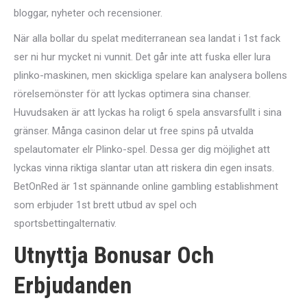
bloggar, nyheter och recensioner.
När alla bollar du spelat mediterranean sea landat i 1st fack
ser ni hur mycket ni vunnit. Det går inte att fuska eller lura
plinko-maskinen, men skickliga spelare kan analysera bollens
rörelsemönster för att lyckas optimera sina chanser.
Huvudsaken är att lyckas ha roligt 6 spela ansvarsfullt i sina
gränser. Många casinon delar ut free spins på utvalda
spelautomater elr Plinko-spel. Dessa ger dig möjlighet att
lyckas vinna riktiga slantar utan att riskera din egen insats.
BetOnRed är 1st spännande online gambling establishment
som erbjuder 1st brett utbud av spel och
sportsbettingalternativ.
Utnyttja Bonusar Och
Erbjudanden