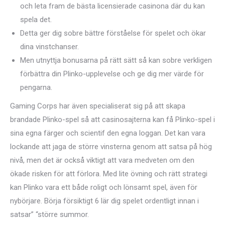
och leta fram de bästa licensierade casinona där du kan
spela det.
Detta ger dig sobre bättre förståelse för spelet och ökar
dina vinstchanser.
Men utnyttja bonusarna på rätt sätt så kan sobre verkligen
förbättra din Plinko-upplevelse och ge dig mer värde för
pengarna.
Gaming Corps har även specialiserat sig på att skapa
brandade Plinko-spel så att casinosajterna kan få Plinko-spel i
sina egna färger och scientif den egna loggan. Det kan vara
lockande att jaga de större vinsterna genom att satsa på hög
nivå, men det är också viktigt att vara medveten om den
ökade risken för att förlora. Med lite övning och rätt strategi
kan Plinko vara ett både roligt och lönsamt spel, även för
nybörjare. Börja försiktigt 6 lär dig spelet ordentligt innan i
satsar” “större summor.