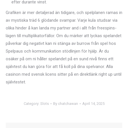
efter durante vinst.
Grafiken är mer detaljerad än tidigare, och spelplanen ramas in
av mystiska träd 6 glödande svampar. Varje kula studsar via
olika hinder å kan landa my partner and i allt från freespins-
lägen till multiplikatorfällor. Om du märker att lyckas spelandet
påverkar dig negativt kan ni stänga av burrow från spel hos
Spelpaus och kommunikation stödlinjen för hjälp. Är du
osäker på om ni håller spelandet på en sund nivå finns ett
självtest du kan göra för att få koll på dina spelvanor. Alla
casinon med svensk licens sitter på en direktlänk right up until
självtestet.
Category:
Slots
By
chatchawan
April 14, 2025