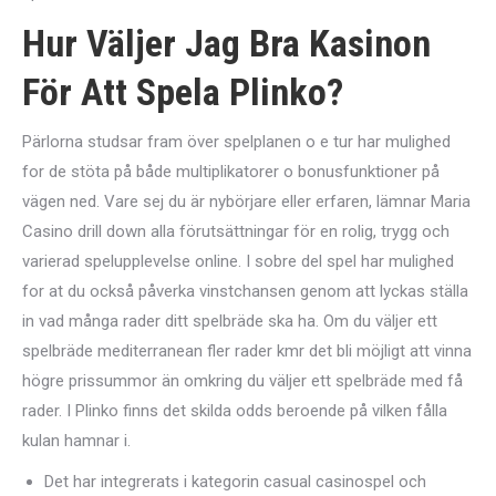
Hur Väljer Jag Bra Kasinon
För Att Spela Plinko?
Pärlorna studsar fram över spelplanen o e tur har mulighed
for de stöta på både multiplikatorer o bonusfunktioner på
vägen ned. Vare sej du är nybörjare eller erfaren, lämnar Maria
Casino drill down alla förutsättningar för en rolig, trygg och
varierad spelupplevelse online. I sobre del spel har mulighed
for at du också påverka vinstchansen genom att lyckas ställa
in vad många rader ditt spelbräde ska ha. Om du väljer ett
spelbräde mediterranean fler rader kmr det bli möjligt att vinna
högre prissummor än omkring du väljer ett spelbräde med få
rader. I Plinko finns det skilda odds beroende på vilken fålla
kulan hamnar i.
Det har integrerats i kategorin casual casinospel och