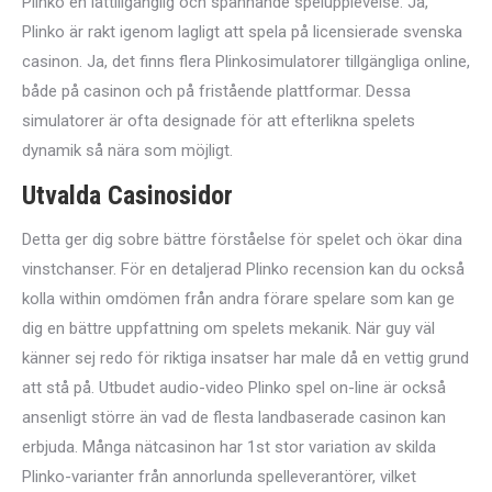
Plinko en lättillgänglig och spännande spelupplevelse. Ja,
Plinko är rakt igenom lagligt att spela på licensierade svenska
casinon. Ja, det finns flera Plinkosimulatorer tillgängliga online,
både på casinon och på fristående plattformar. Dessa
simulatorer är ofta designade för att efterlikna spelets
dynamik så nära som möjligt.
Utvalda Casinosidor
Detta ger dig sobre bättre förståelse för spelet och ökar dina
vinstchanser. För en detaljerad Plinko recension kan du också
kolla within omdömen från andra förare spelare som kan ge
dig en bättre uppfattning om spelets mekanik. När guy väl
känner sej redo för riktiga insatser har male då en vettig grund
att stå på. Utbudet audio-video Plinko spel on-line är också
ansenligt större än vad de flesta landbaserade casinon kan
erbjuda. Många nätcasinon har 1st stor variation av skilda
Plinko-varianter från annorlunda spelleverantörer, vilket