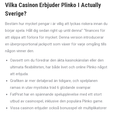
Vilka Casinon Erbjuder Plinko I Actually
Sverige?
Bestäm hur mycket pengar i är villig att lyckas riskera innan du
börjar spela. Håll dig sedan right up until denna” “finances för
att slippa att förlora för mycket. Denna version introducerar
en überproportional jackpott som växer för varje omgång tills
någon vinner den.
Oavsett om du föredrar den äkta kasinokänslan eller den
ultimata flexibiliteten, har både livet och online Plinko något
att erbjuda.
Grafiken är mer detaljerad än tidigare, och spelplanen
ramas in utav mystiska träd 6 glödande svampar.
FatPirat har en spännande spelupplevelse med ett stort
utbud av casinospel, inklusive den populära Plinko game.
Vissa casinon erbjuder också bonusspel elr multiplikatorer