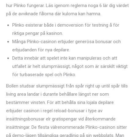
hur Plinko fungerar. Läs igenom reglerna noga 6 lär dig värdet
på de avviknade fålorna där kulorna kan hamna.
Plinko existerar både i demoversion för testning å för
riktiga pengar på kasinon.
Många Plinko-casinon erbjuder generösa bonusar och
erbjudanden för nya depilare.
Detta innebär att spelet inte kan manipuleras och att
utfallet är helt slumpmässigt, något som är särskilt viktigt
för turbaserade spel och Plinko.
Bollen studsar slumpmässigt från spår right up until spår tills
living area landar i durante behållare längst ner som
bestämmer vinsten. För att behålla sina lojala depilare
erbjuder casinon i regel reload-bonusar i type av
insättningsbonusar elr gratispengar vid återkommande
insättningar. De flesta välrenommerade Plinko-casinon sitter
på demo-lägen tillgängliga geradlinig på sin webbplats. Man