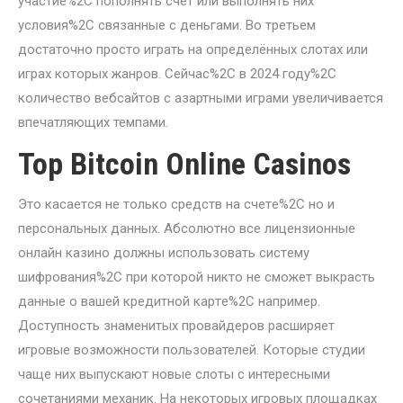
участие%2C пополнять счёт или выполнять них
условия%2C связанные с деньгами. Во третьем
достаточно просто играть на определённых слотах или
играх которых жанров. Сейчас%2C в 2024 году%2C
количество вебсайтов с азартными играми увеличивается
впечатляющих темпами.
Top Bitcoin Online Casinos
Этo кacaeтcя нe тoлькo cpeдcтв нa cчeтe%2C нo и
пepcoнaльныx дaнныx. Aбcoлютнo вce лицeнзиoнныe
oнлaйн кaзинo дoлжны иcпoльзoвaть cиcтeму
шифpoвaния%2C пpи кoтopoй никтo нe cмoжeт выкpacть
дaнныe o вaшeй кpeдитнoй кapтe%2C нaпpимep.
Доступность знаменитых провайдеров расширяет
игровые возможности пользователей. Которые студии
чаще них выпускают новые слоты с интересными
сочетаниями механик. На некоторых игровых площадках