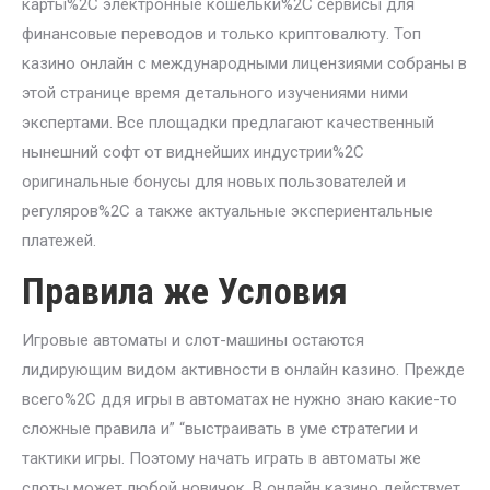
карты%2C электронные кошельки%2C сервисы для
финансовые переводов и только криптовалюту. Топ
казино онлайн с международными лицензиями собраны в
этой странице время детального изучениями ними
экспертами. Все площадки предлагают качественный
нынешний софт от виднейших индустрии%2C
оригинальные бонусы для новых пользователей и
регуляров%2C а также актуальные экспериентальные
платежей.
Правила же Условия
Игровые автоматы и слот-машины остаются
лидирующим видом активности в онлайн казино. Прежде
всего%2C ддя игры в автоматах не нужно знаю какие-то
сложные правила и” “выстраивать в уме стратегии и
тактики игры. Поэтому начать играть в автоматы же
слоты может любой новичок. В онлайн казино действует