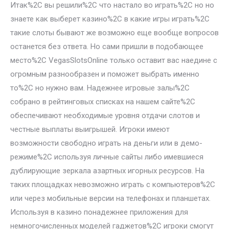
Итак%2C вы решили%2C что настало во играть%2C но но
знаете как выберет казино%2C в какие игры играть%2C
такие слоты бывают же возможно еще вообще вопросов
останется без ответа. Но сами пришли в подобающее
место%2C VegasSlotsOnline только оставит вас наедине с
огромным разнообразен и поможет выбрать именно
то%2C но нужно вам. Надежнее игровые залы%2C
собрано в рейтинговых списках на нашем сайте%2C
обеспечивают необходимые уровня отдачи слотов и
честные выплаты выигрышей. Игроки имеют
возможности свободно играть на деньги или в демо-
режиме%2C используя личные сайты либо имевшиеся
дублирующие зеркала азартных игорных ресурсов. На
таких площадках невозможно играть с компьютеров%2C
или через мобильные версии на телефонах и планшетах.
Используя в казино понадежнее приложения для
немногочисленных моделей гаджетов%2C игроки смогут