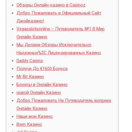
Обзоры Онлайн-казино в Casinoz
Добро Пожаловать в Официальный Сайт
Джойказино!
Vegasslotsonline – Путеводитель №1 В Мир
Онлайн Казино
Мы Делаем Обзоры Исключительно
Надежных%2C Лицензированных Казино
Daddy Casino
Получи До €1600 Бонуса
Mr Bit Казино
Бонусы в Онлайн Казино
новой Онлайн Казино
Добро Пожаловать На Путеводитель вопреки
Онлайн Казино
Наши мои Казино
Bwin Казино