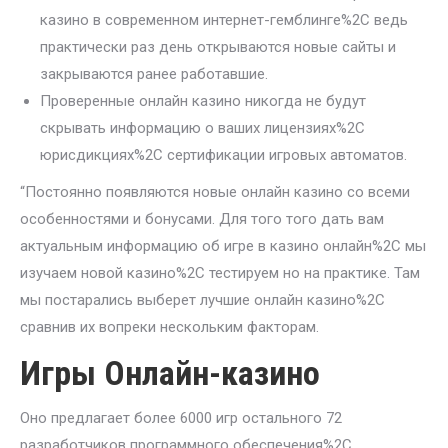
казино в современном интернет-гемблинге%2C ведь
практически раз день открываются новые сайты и
закрываются ранее работавшие.
Проверенные онлайн казино никогда не будут
скрывать информацию о ваших лицензиях%2C
юрисдикциях%2C сертификации игровых автоматов.
“Постоянно появляются новые онлайн казино со всеми
особенностями и бонусами. Для того того дать вам
актуальным информацию об игре в казино онлайн%2C мы
изучаем новой казино%2C тестируем но на практике. Там
мы постарались выберет лучшие онлайн казино%2C
сравнив их вопреки нескольким факторам.
Игры Онлайн-казино
Оно предлагает более 6000 игр остального 72
разработчиков программного обеспечения%2C