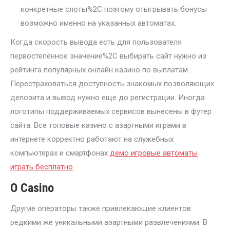
конкретные слоты%2C поэтому отыгрывать бонусы
возможно именно на указанных автоматах.
Когда скорость вывода есть для пользователя
первостепенное значение%2C выбирать сайт нужно из
рейтинга популярных онлайн казино по выплатам.
Перестраховаться доступность знакомых позволяющих
депозита и вывод нужно еще до регистрации. Иногда
логотипы поддерживаемых сервисов вынесены в футер
сайта. Все топовые казино с азартными играми в
интернете корректно работают на служебных
компьютерах и смартфонах
демо игровые автоматы
играть бесплатно
.
O Casino
Другие операторы также привлекающие клиентов
редкими же уникальными азартными развлечениями. В