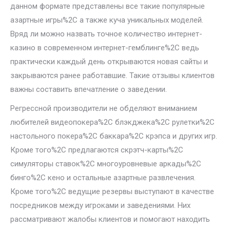
данном формате представлены все такие популярные
азартные игры%2C а также куча уникальных моделей.
Вряд ли можно назвать точное количество интернет-
казино в современном интернет-гемблинге%2C ведь
практически каждый день открываются новая сайты и
закрываются ранее работавшие. Такие отзывы клиентов
важны составить впечатление о заведении.
Регрессной производители не обделяют вниманием
любителей видеопокера%2C блэкджека%2C рулетки%2C
настольного покера%2C баккара%2C крэпса и других игр.
Кроме того%2C предлагаются скрэтч-карты%2C
симуляторы ставок%2C многоуровневые аркады%2C
бинго%2C кено и остальные азартные развлечения.
Кроме того%2C ведущие резервы выступают в качестве
посредников между игроками и заведениями. Них
рассматривают жалобы клиентов и помогают находить