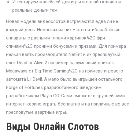
И тестируем малейшей для игры и онлайн казино и
реальные деньги там.
Новая модели видеослотов встречаются едва ли не
каждый день. Немногих из них – это пятибарабанные
аппараты с разными типами картинок%2C фри-
спинами%2C прочими бонусами и призами. Для примера
нельзя взять производителя NetEnt и их пресловутый
слот Dead or Alive 2 например нашумевший движок
Megaways от Big Time Gaming%2C на примере игрового
автомата Lil Devil. А мало было выигрышей остального
Forge of Fortunes разработанного шведским
разработчиком Play’n GO. Сами сможете в крупнейшими
интернет-казино играть бесплатно и на приличные во все
пресловутые азартные игры.
Виды Онлайн Слотов