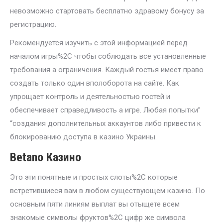
невозможно стартовать бесплатно здравому бонусу за
регистрацию.
Рекомендуется изучить с этой информацией перед
началом игры%2C чтобы соблюдать все установленные
требования а ограничения. Каждый гостья имеет право
создать только один вполоборота на сайте. Как
упрощает контроль и деятельностью гостей и
обеспечивает справедливость а игре. Любая попытки”
“создания дополнительных аккаунтов либо привести к
блокированию доступа в казино Украины.
Betano Казино
Это эти понятные и простых слоты%2C которые
встретившиеся вам в любом существующем казино. По
основным пяти линиям выплат вы отыщете всем
знакомые символы фруктов%2C цифр же символа