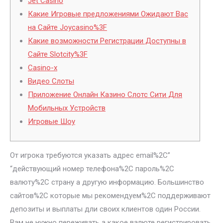
Jet Casino
Какие Игровые предложениями Ожидают Вас
на Сайте Joycasino%3F
Какие возможности Регистрации Доступны в
Сайте Slotcity%3F
Casino-x
Видео Слоты
Приложение Онлайн Казино Слотс Сити Для
Мобильных Устройств
Игровые Шоу
От игрока требуются указать адрес email%2C”
“действующий номер телефона%2C пароль%2C
валюту%2C страну а другую информацию. Большинство
сайтов%2C которые мы рекомендуем%2C поддерживают
депозиты и выплаты дли своих клиентов один России.
Вам не нужно переживать а какое валюте регистрировать