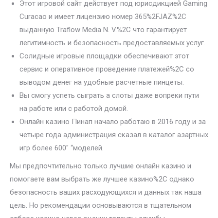
Этот игровой сайт действует под юрисдикцией Gaming
Curacao и имеет лицензию номер 365%2FJAZ%2C
выданную Traflow Media N. V.%2C что гарантирует
легитимность и безопасность предоставляемых услуг.
Солидные игровые площадки обеспечивают этот
сервис и оперативное проведение платежей%2C со
выводом денег на удобные расчетные пинцеты.
Вы смогу успеть сыграть а слоты даже вопреки пути
на работе или с работой домой.
Онлайн казино Пинап начало работаю в 2016 году и за
четыре года администрация сказал в каталог азартных
игр более 600″ “моделей.
Мы предпочтительно только лучшие онлайн казино и
помогаете вам выбрать же лучшее казино%2C однако
безопасность ваших расходующихся и данных так наша
цель. Но рекомендации основываются в тщательном