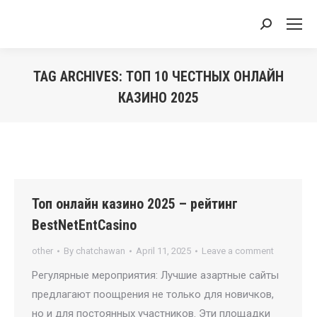
Search:
TAG ARCHIVES:
ТОП 10 ЧЕСТНЫХ ОНЛАЙН
КАЗИНО 2025
You are here:
Топ онлайн казино 2025 – рейтинг
BestNetEntCasino
other
By
chatchawan
April 11, 2025
Leave a comment
Регулярные мероприятия: Лучшие азартные сайты
предлагают поощрения не только для новичков,
но и для постоянных участников. Эти площадки