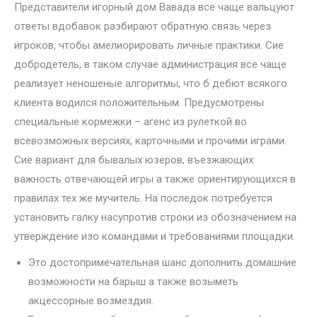
Представители игорный дом Вавада все чаще вальцуют
ответы вдобавок разбирают обратную связь через
игроков, чтобы амелиорировать личные практики. Сие
добродетель, в таком случае администрация все чаще
реализует неношеные алгоритмы, что б дебют всякого
клиента водился положительным. Предусмотрены
специальные кормежки – агенс из рулеткой во
всевозможных версиях, карточными и прочими играми.
Сие вариант для бывалых юзеров, въезжающих
важность отвечающей игры а также ориентирующихся в
правилах тех же мучитель. На последок потребуется
установить галку насупротив строки из обозначением на
утверждение изо командами и требованиями площадки.
Это достопримечательная шанс дополнить домашние
возможности на барыш а также возыметь
акцессорные возмездия.