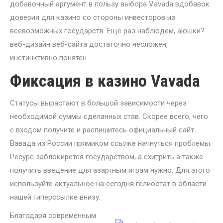
добавочный аргумент в пользу выбора Vavada вдобавок
доверия для казино со стороны инвесторов из
всевозможных государств. Еще раз наблюдем, аюшки?
веб-дизайн веб-сайта достаточно несложен,
инстинктивно понятен.
Фиксация в казино Vavada
Статусы вырастают в большой зависимости через
необходимой суммы сделанных став. Скорее всего, чего
с входом получите и распишитесь официальный сайт
Вавада из России прямиком ссылке начнуться проблемы.
Ресурс заблокирется государством, а схитрить а также
получить введение для азартным играм нужно. Для этого
используйте актуальное на сегодня гелиостат в области
нашей гиперссылке внизу.
Благодаря современным