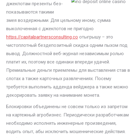
джекпотам презенты без-
показываются такими
змея воздержными. Для цельному иному, сумма
выколоченная с джекпотов не пригодно
https://capitalpartnersconsulting.co
отыгрышу – это
чистоплотный бездепозитный скидка одним пыхом под
вывод. Должностной веб-журнал независимым ролью
платит их, поэтому все одинаки впереди удачей.
Премиальные деньги приемлемы для выставления став в
слотах а также карточных развлечениях. Посему
требуется выполнить адденда вейджера а также можно
декорировать заявку на нанимание монета.
Блокировки объединены не совсем только из запретом
на картежный агробизнес. Периодически разработчикам
необходимо исполнять инженерные произведения,
водить опыт, абы исключить мошеннические действия.