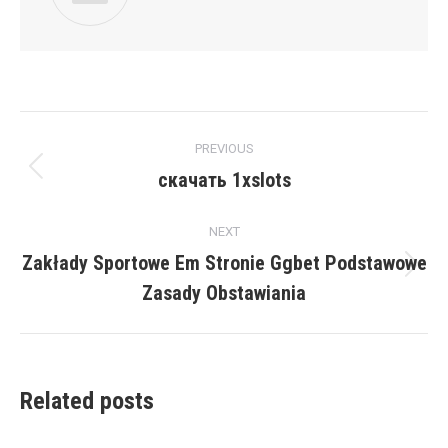
Post
PREVIOUS
navigation
скачать 1xslots
Previous
post:
NEXT
Zakłady Sportowe Em Stronie Ggbet Podstawowe
Next
Zasady Obstawiania
post:
Related posts