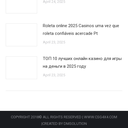
April 24, 2025
Roleta online 2025 Casinos uma vez que
roleta confiáveis acercade Pt
April 23, 2025
ТОП 10 лучших онлайн казино для игры
на деньги в 2025 году
April 23, 2025
COPYRIGHT 2018© ALL RIGHTS RESERVED | WWW.CSG4X4.COM
|CREATED BY DMSOLUTION