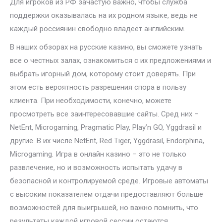
Для игроков из РФ зачастую важно, чтобы служба
поддержки оказывалась на их родном языке, ведь не
каждый россиянин свободно владеет английским.
В наших обзорах на русские казино, вы сможете узнать
все о честных залах, ознакомиться с их предложениями и
выбрать игорный дом, которому стоит доверять. При
этом есть вероятность разрешения спора в пользу
клиента. При необходимости, конечно, можете
просмотреть все заинтересовавшие сайты. Сред них –
NetEnt, Microgaming, Pragmatic Play, Play’n GO, Yggdrasil и
другие. В их числе NetEnt, Red Tiger, Yggdrasil, Endorphina,
Microgaming. Игра в онлайн казино – это не только
развлечение, но и возможность испытать удачу в
безопасной и контролируемой среде. Игровые автоматы
с высоким показателем отдачи предоставляют больше
возможностей для выигрышей, но важно помнить, что
результаты каждой игровой сессии остаются