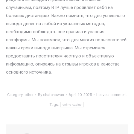
случайными, поэтому RTP лучше проявляет себя на
больших дистанциях. Важно помнить, что для успешного
вывода денег на любой из указанных методов,
необходимо соблюдать все правила и условия
платформы. Мы понимаем, что для многих пользователей
важны сроки вывода выигрыша. Мы стремимся
предоставить посетителям честную и объективную
информацию, опираясь на отзывы игроков в качестве
основного источника.
Category:
other
By
chatchawan
April 10, 2025
Leave a comment
Tags:
online casino