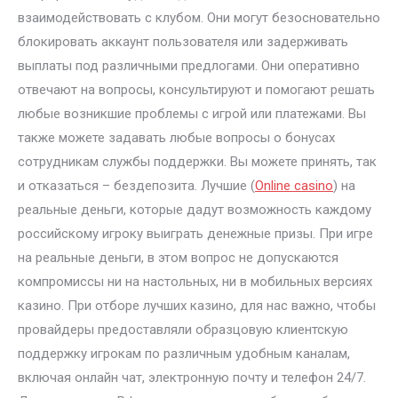
взаимодействовать с клубом. Они могут безосновательно
блокировать аккаунт пользователя или задерживать
выплаты под различными предлогами. Они оперативно
отвечают на вопросы, консультируют и помогают решать
любые возникшие проблемы с игрой или платежами. Вы
также можете задавать любые вопросы о бонусах
сотрудникам службы поддержки. Вы можете принять, так
и отказаться – бездепозита. Лучшие (
Online casino
) на
реальные деньги, которые дадут возможность каждому
российскому игроку выиграть денежные призы. При игре
на реальные деньги, в этом вопрос не допускаются
компромиссы ни на настольных, ни в мобильных версиях
казино. При отборе лучших казино, для нас важно, чтобы
провайдеры предоставляли образцовую клиентскую
поддержку игрокам по различным удобным каналам,
включая онлайн чат, электронную почту и телефон 24/7.