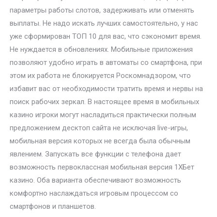
параметры работы слотов, задерживать или отменять
выплаты. Не надо искать лучших самостоятельно, у нас
уже сформирован ТОП 10 для вас, что сэкономит время.
Не нуждается в обновлениях. Мобильные приложения
позволяют удобно играть в автоматы со смартфона, при
этом их работа не блокируется Роскомнадзором, что
избавит вас от необходимости тратить время и нервы на
поиск рабочих зеркал. В настоящее время в мобильных
казино игроки могут насладиться практически полным
предложением десктоп сайта не исключая live-игры,
мобильная версия которых не всегда была обычным
явлением. Запускать все функции с телефона дает
возможность первоклассная мобильная версия 1ХБет
казино. Оба варианта обеспечивают возможность
комфортно наслаждаться игровым процессом со
смартфонов и планшетов.