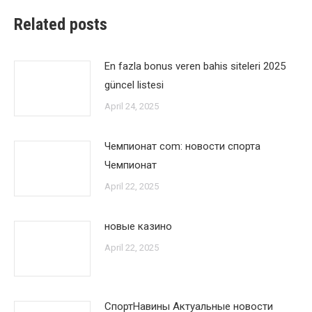
Related posts
En fazla bonus veren bahis siteleri 2025
güncel listesi
April 24, 2025
Чемпионат com: новости спорта
Чемпионат
April 22, 2025
новые казино
April 22, 2025
СпортНавины Актуальные новости