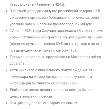
«Барселона» и «Ливерпуль»[245].
В третьей двадцатиминутке российский ветеран НХЛ
со своими партнерами бросились в погоню, которая
успешно завершилась на предпоследней минуте.
27 июля 2021 года Овечкин подписал с «Вашингтоном»
новый пятилетний контракт на общую сумму $47,5 млн
(средняя сумма составила $9,5 млн в год, как и по его
предыдущему контракту с клубом)[169].
Примирение россиян произошло на Матче всех звёзд
2009[242].
Хотя никакого официального подтверждения от
комиссара лиги Гэри Беттмэна не поступало, эта
информация выглядела обоснованной.
Любовные похождения хоккеиста всегда были в
центре внимания прессы.
Эти цифры делают его одним из самых