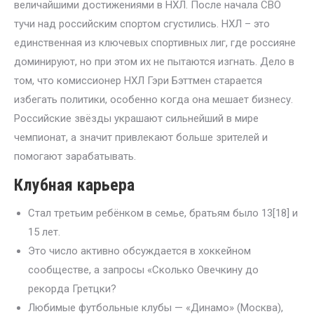
величайшими достижениями в НХЛ. После начала СВО
тучи над российским спортом сгустились. НХЛ – это
единственная из ключевых спортивных лиг, где россияне
доминируют, но при этом их не пытаются изгнать. Дело в
том, что комиссионер НХЛ Гэри Бэттмен старается
избегать политики, особенно когда она мешает бизнесу.
Российские звёзды украшают сильнейший в мире
чемпионат, а значит привлекают больше зрителей и
помогают зарабатывать.
Клубная карьера
Стал третьим ребёнком в семье, братьям было 13[18] и
15 лет.
Это число активно обсуждается в хоккейном
сообществе, а запросы «Сколько Овечкину до
рекорда Гретцки?
Любимые футбольные клубы — «Динамо» (Москва),