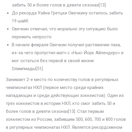
забить 50 и более голов в девяти сезонах[13].
До рекорда Уэйна Гретцки Овечкину осталось забить
19 шайб.
Овечкин отмечал, что морально эту ситуацию было
пережить непросто.
В начале февраля Овечкин получил растяжение паха,
из-за чего пропустил матч с «Нью-Йорк Айлендерс» и
мог остаться без первой в своей жизни
Олимпиады[51].
Занимает 2-е место по количеству голов в регулярных
чемпионатах НХЛ (первое место среди крайних
нападающих и среди действующих хоккеистов). Один из
трёх хоккеистов в истории НХЛ, кто смог забить 50 и
более голов в девяти сезонах[13]. Стал первым
хоккеистом из России, забившим 500, 600, 700 и 800 голов
в регулярных чемпионатах НХЛ. Является рекордсменом