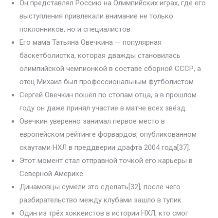
Он представлял Россию на Олимпийских играх, где его
выступления привлекали внимание не только
поклонников, но и специалистов.
Его мама Татьяна Овечкина — популярная
баскетболистка, которая дважды становилась
олимпийской чемпионкой в составе сборной СССР, а
отец Михаил был профессиональным футболистом.
Сергей Овечкин пошёл по стопам отца, а в прошлом
году он даже принял участие в матче всех звёзд.
Овечкин уверенно занимал первое место в
европейском рейтинге форвардов, опубликованном
скаутами НХЛ в преддверии драфта 2004 года[37].
Этот момент стал отправной точкой его карьеры в
Северной Америке.
Динамовцы сумели это сделать[32], после чего
разбирательство между клубами зашло в тупик.
Один из трёх хоккеистов в истории НХЛ, кто смог