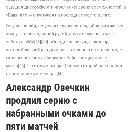
ощущал дискомфорт и играл ниже своих возможностей, а
«Вашингтон» опустился на последнее место в лиге.
Он упал на лёд, но успел перевернуться, обвести клюшку
вокруг головы и, одной рукой, почти с нулевого угла
забить шайбу[46][49]. «Он сделал не гол, а шедевр,
который лишний раз доказал, как хорош этот парень», —
сказал наставник «Финикса» Уэйн Гретцки после
матча[46]. По итогам января Овечкин второй раз подряд
стал «новичком месяца»[50].
Александр Овечкин
продлил серию с
набранными очками до
пяти матчей