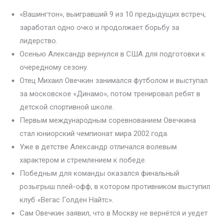
«Вашингтон», выигравший 9 из 10 предыдущих встреч,
заработал одно очко и продолжает борьбу за
лидерство.
Осенью Александр вернулся в США для подготовки к
очередному сезону.
Отец Михаил Овечкин занимался футболом и выступал
за московское «Динамо», потом тренировал ребят в
детской спортивной школе.
Первым международным соревнованием Овечкина
стал юниорский чемпионат мира 2002 года.
Уже в детстве Александр отличался волевым
характером и стремлением к победе.
Победным для команды оказался финальный
розыгрыш плей-офф, в котором противником выступил
клуб «Вегас Голден Найтс».
Сам Овечкин заявил, что в Москву не вернётся и уедет