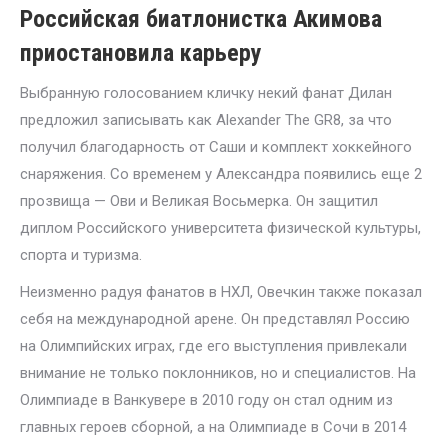
Российская биатлонистка Акимова
приостановила карьеру
Выбранную голосованием кличку некий фанат Дилан
предложил записывать как Alexander The GR8, за что
получил благодарность от Саши и комплект хоккейного
снаряжения. Со временем у Александра появились еще 2
прозвища — Ови и Великая Восьмерка. Он защитил
диплом Российского университета физической культуры,
спорта и туризма.
Неизменно радуя фанатов в НХЛ, Овечкин также показал
себя на международной арене. Он представлял Россию
на Олимпийских играх, где его выступления привлекали
внимание не только поклонников, но и специалистов. На
Олимпиаде в Ванкувере в 2010 году он стал одним из
главных героев сборной, а на Олимпиаде в Сочи в 2014