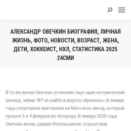
Search:
АЛЕКСАНДР ОВЕЧКИН БИОГРАФИЯ, ЛИЧНАЯ
ЖИЗНЬ, ФОТО, НОВОСТИ, ВОЗРАСТ, ЖЕНА,
ДЕТИ, ХОККЕИСТ, НХЛ, СТАТИСТИКА 2025
24СМИ
You are here:
В то же время Овечкин установил еще один исторический
рекорд, забив 787-ю шайбу в ворота «Аризоны». В январе
года спортсмена пригласили на Матч всех звезд, который
прошел 3 и 4 февраля во Флориде. В январе 2020 года
Овечкин вновь удивил болельщиков, осуществив