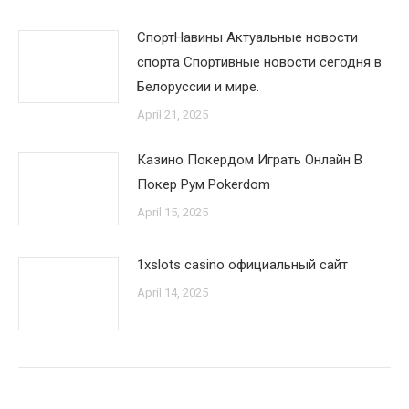
СпортНавины Актуальные новости
спорта Спортивные новости сегодня в
Белоруссии и мире.
April 21, 2025
Казино Покердом Играть Онлайн В
Покер Рум Pokerdom
April 15, 2025
1xslots casino официальный сайт
April 14, 2025