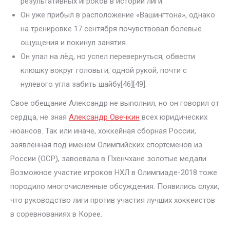
результативных игроков в истории лиги.
Он уже прибыл в расположение «Вашингтона», однако
на тренировке 17 сентября почувствовал болевые
ощущения и покинул занятия.
Он упал на лёд, но успел перевернуться, обвести
клюшку вокруг головы и, одной рукой, почти с
нулевого угла забить шайбу[46][49].
Свое обещание Александр не выполнил, но он говорил от
сердца, не зная
Александр Овечкин
всех юридических
нюансов. Так или иначе, хоккейная сборная России,
заявленная под именем Олимпийских спортсменов из
России (ОСР), завоевала в Пхенчхане золотые медали.
Возможное участие игроков НХЛ в Олимпиаде-2018 тоже
породило многочисленные обсуждения. Появились слухи,
что руководство лиги против участия лучших хоккеистов
в соревнованиях в Корее.