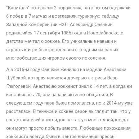
“Кэпиталз” потерпели 2 поражения, зато потом одержали
6 побед в 7 матчах и возглавили турнирную таблицу
Западной конференции НХЛ. Александр Овечкин,
родившийся 17 сентября 1985 года в Новосибирске, с
детства мечтал о хоккее. Его уникальные навыки и
страсть к игре быстро сделали его одним из самых
многообещающих игроков своего поколения.
А в 2016-м году Овечкин женился на модели Анастасии
Шубской, которая является дочерью актрисы Веры
Глаголевой. Анастасию хоккеист знал с 14 лет, а когда ей
исполнилось 20, они начали активно общаться. В
следующем году пара была помолвлена, но к 2014-му уже
рассталась. В теннисе и хоккее сезон выглядит так, что у
представителей этих видов не так уж много дней, когда
они могут просто побыть вместе. Любовные похождения
хоккеиста всегда были в центре внимания прессы.