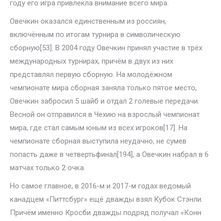
году его игра привлекла внимание всего мира.
Овечкин оказался единственным из россиян,
включённым по итогам турнира в символическую
сборную[53]. В 2004 году Овечкин принял участие в трёх
международных турнирах, причём в двух из них
представлял первую сборную. На молодёжном
чемпионате мира сборная заняла только пятое место,
Овечкин забросил 5 шайб и отдал 2 голевые передачи.
Весной он отправился в Чехию на взрослый чемпионат
мира, где стал самым юным из всех игроков[17]. На
чемпионате сборная выступила неудачно, не сумев
попасть даже в четвертьфинал[194], а Овечкин набрал в 6
матчах только 2 очка.
Но самое главное, в 2016-м и 2017-м годах ведомый
канадцем «Питтсбург» ещё дважды взял Кубок Стэнли.
Причём именно Кросби дважды подряд получал «Конн