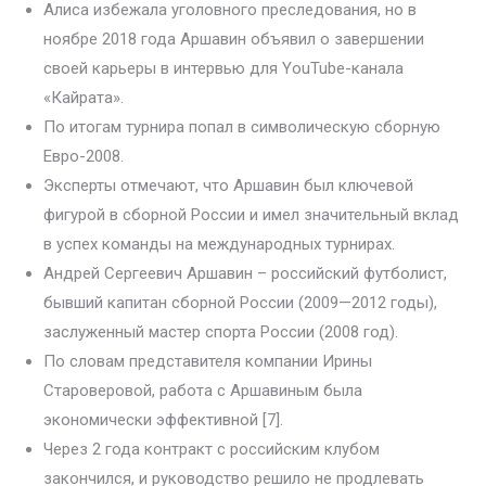
Алиса избежала уголовного преследования, но в
ноябре 2018 года Аршавин объявил о завершении
своей карьеры в интервью для YouTube-канала
«Кайрата».
По итогам турнира попал в символическую сборную
Евро-2008.
Эксперты отмечают, что Аршавин был ключевой
фигурой в сборной России и имел значительный вклад
в успех команды на международных турнирах.
Андрей Сергеевич Аршавин – российский футболист,
бывший капитан сборной России (2009—2012 годы),
заслуженный мастер спорта России (2008 год).
По словам представителя компании Ирины
Староверовой, работа с Аршавиным была
экономически эффективной [7].
Через 2 года контракт с российским клубом
закончился, и руководство решило не продлевать