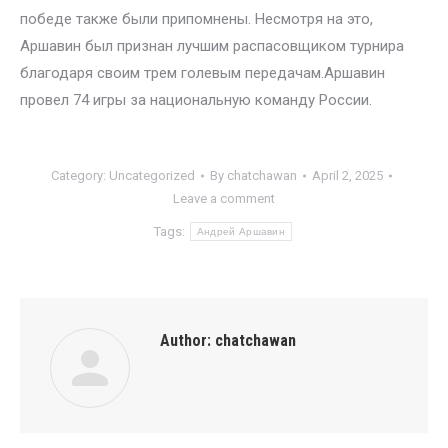
победе также были припомнены. Несмотря на это,
Аршавин был признан лучшим распасовщиком турнира
благодаря своим трем голевым передачам.Аршавин
провел 74 игры за национальную команду России.
Category:
Uncategorized
By
chatchawan
April 2, 2025
Leave a comment
Tags:
Андрей Аршавин
Author:
chatchawan