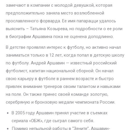
замечают в компании с молодой девушкой, которая
предположительно заняла место возлюбленной
прославленного форварда. Ее имя папарацци удалось
выяснить – Татьяна Козырева, но подробности о ее роли
в биографии Аршавина пока не оценена доподлинно.
В детстве проявлял интерес к футболу, но активно начал
заниматься только в 12 лет, когда попал в детскую школу
по футболу. Андрей Аршавин — известный российский
футболист, капитан национальной сборной. Он начал
свою карьеру в футболе в раннем возрасте и быстро
привлек внимание тренеров своим талантом и навыками
на поле. Он также принес своей команде золотую,
серебряную и бронзовую медали чемпионата России.
В 2005 году Аршавин принял участие в съемках
сериала «ОБЖ», где сыграл самого себя.
Помимо непыльной работы в “Зените”, Аршавин-