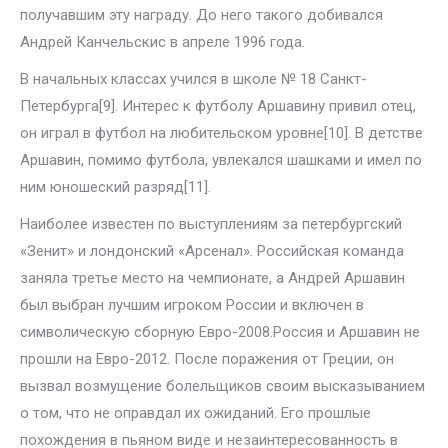
получавшим эту награду. До него такого добивался
Андрей Канчельскис в апреле 1996 года.
В начальных классах учился в школе № 18 Санкт-
Петербурга[9]. Интерес к футболу Аршавину привил отец,
он играл в футбол на любительском уровне[10]. В детстве
Аршавин, помимо футбола, увлекался шашками и имел по
ним юношеский разряд[11].
Наиболее известен по выступлениям за петербургский
«Зенит» и лондонский «Арсенал». Российская команда
заняла третье место на чемпионате, а Андрей Аршавин
был выбран лучшим игроком России и включен в
символическую сборную Евро-2008.Россия и Аршавин не
прошли на Евро-2012. После поражения от Греции, он
вызвал возмущение болельщиков своим высказыванием
о том, что не оправдал их ожиданий. Его прошлые
похождения в пьяном виде и незаинтересованность в