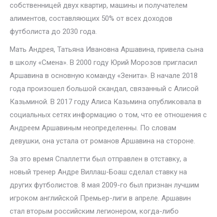
собственницей двух квартир, машины и получателем
алиментов, составляющих 50% от всех доходов
футболиста до 2030 года.
Мать Андрея, Татьяна Ивановна Аршавина, привела сына
в школу «Смена». В 2000 году Юрий Морозов пригласил
Аршавина в основную команду «Зенита». В начале 2018
года произошел большой скандал, связанный с Алисой
Казьминой. В 2017 году Алиса Казьмина опубликовала в
социальных сетях информацию о том, что ее отношения с
Андреем Аршавиным неопределенны. По словам
девушки, она устала от романов Аршавина на стороне.
За это время Спаллетти был отправлен в отставку, а
новый тренер Андре Виллаш-Боаш сделал ставку на
других футболистов. 8 мая 2009-го был признан лучшим
игроком английской Премьер-лиги в апреле. Аршавин
стал вторым российским легионером, когда-либо