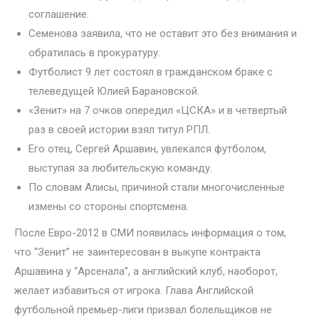
соглашение.
Семенова заявила, что не оставит это без внимания и
обратилась в прокуратуру.
Футболист 9 лет состоял в гражданском браке с
телеведущей Юлией Барановской.
«Зенит» на 7 очков опередил «ЦСКА» и в четвертый
раз в своей истории взял титул РПЛ.
Его отец, Сергей Аршавин, увлекался футболом,
выступая за любительскую команду.
По словам Алисы, причиной стали многочисленные
измены со стороны спортсмена.
После Евро-2012 в СМИ появилась информация о том,
что “Зенит” не заинтересован в выкупе контракта
Аршавина у “Арсенала”, а английский клуб, наоборот,
желает избавиться от игрока. Глава Английской
футбольной премьер-лиги призвал болельщиков не