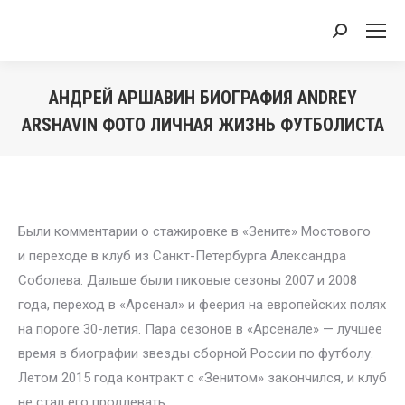
Search:
АНДРЕЙ АРШАВИН БИОГРАФИЯ ANDREY
ARSHAVIN ФОТО ЛИЧНАЯ ЖИЗНЬ ФУТБОЛИСТА
You are here:
Были комментарии о стажировке в «Зените» Мостового
и переходе в клуб из Санкт-Петербурга Александра
Соболева. Дальше были пиковые сезоны 2007 и 2008
года, переход в «Арсенал» и феерия на европейских полях
на пороге 30-летия. Пара сезонов в «Арсенале» — лучшее
время в биографии звезды сборной России по футболу.
Летом 2015 года контракт с «Зенитом» закончился, и клуб
не стал его продлевать.