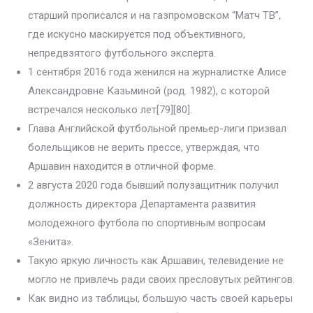
старший прописался и на газпромовском “Матч ТВ”,
где искусно маскируется под объективного,
непредвзятого футбольного эксперта.
1 сентября 2016 года женился на журналистке Алисе
Александровне Казьминой (род. 1982), с которой
встречался несколько лет[79][80].
Глава Английской футбольной премьер-лиги призвал
болельщиков не верить прессе, утверждая, что
Аршавин находится в отличной форме.
2 августа 2020 года бывший полузащитник получил
должность директора Департамента развития
молодежного футбола по спортивным вопросам
«Зенита».
Такую яркую личность как Аршавин, телевидение не
могло не привлечь ради своих пресловутых рейтингов.
Как видно из таблицы, большую часть своей карьеры