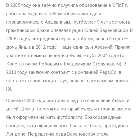
В 2005 году она заочно получила образование в СПбГУ,
работала моделью в Великобритании, где и
познакомилась с Аршавиным. Футболист 9 лет состоял в
гражданском браке с телеведущей Юлией Барановской. В
2005 году у них родился первенец Артем, через 3 года —
дочь Яна, а в 2012 году — еще один сын Арсений. Принял
участие в съемках передачи «Блеф-клуб» 2004 года (с
Константином Лобовым и Владимиром Столяровым). В
2010 году заключил контракт с компанией PepsiCo, в
состав которой входят Lays, снялся в рекламном ролике
[8].
Осенью 2020 года состоялся суд с о выселении Алисы и
детей. Дом в Коломягах, который супруги строили вместе,
был оформлен на мать футболиста. Бракоразводный
процесс, хотя официального брака не было, проходил в
Лондоне. По решению суда Барановская стала