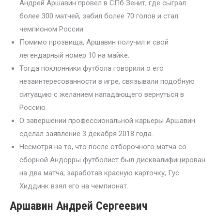
Андрей Аршавин провел в СПб Зенит, где сыграл
более 300 матчей, забил более 70 голов и стал
чемпионом России.
Помимо прозвища, Аршавин получил и свой
легендарный номер 10 на майке.
Тогда поклонники футбола говорили о его
незаинтересованности в игре, связывали подобную
ситуацию с желанием нападающего вернуться в
Россию.
О завершении профессиональной карьеры Аршавин
сделал заявление 3 декабря 2018 года.
Несмотря на то, что после отборочного матча со
сборной Андорры футболист был дисквалифицирован
на два матча, заработав красную карточку, Гус
Хиддинк взял его на чемпионат.
Аршавин Андрей Сергеевич