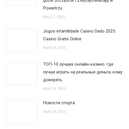
gdzie Szczęście i Zwycięstwwitają w
Powietrzu
May 27, 2025
Jogos infantilidade Casino Dado 2025:
Casino Gratis Online
April 24, 2025
ТОП-10 лучших онлайн-казино: где
лучше играть на реальные деньги, кому
доверять
April 24, 2025
Новости спорта
April 24, 2025