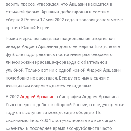
верить прессе, утверждая, что Аршавин находится в
отличной форме. Аршавин дебютировал в составе
сборной России 17 мая 2002 года в товарищеском матче
против Южной Кореи.
Резко и ярко вспыхнувшая национальная спортивная
звезда Андрея Аршавина долго не меркла. Его успехи в
футболе подогревались постоянным разговорами о
личной жизни красавца-форварда с обаятельной
улыбкой. Только вот ни с одной женой Андрей Аршавин
полюбовно не расстался. Всюду его имя в связи с
женщинами сопровождается скандалами.
В 2002
Андрей Аршавин
в биографии Андрея Аршавина
был совершен дебют в сборной России, в следующем же
году он выступал за молодежную сборную. По
окончанию Евро-2004 стал участвовать во всех играх
«Зенита». В последнее время экс-футболиста часто