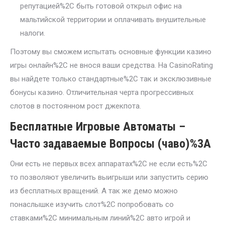
репутацией%2C быть готовой открыл офис на
мальтийской территории и оплачивать внушительные
налоги.
Поэтому вы сможем испытать основные функции казино
игры онлайн%2C не внося ваши средства. На CasinoRating
вы найдете только стандартные%2C так и эксклюзивные
бонусы казино. Отличительная черта прогрессивных
слотов в постоянном рост джекпота.
Бесплатные Игровые Автоматы –
Часто задаваемые Вопросы (чаво)%3A
Они есть не первых всех аппаратах%2C не если есть%2C
то позволяют увеличить выигрыши или запустить серию
из бесплатных вращений. А так же демо можно
понаслышке изучить слот%2C попробовать со
ставками%2C минимальным линий%2C авто игрой и