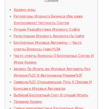
Content
Казино-игры
Регуляторы Игорного Бизнеса Или даже
Контролирует Честность Слотов
Лучшие Разработчики Игрового Софта
Регистрация Игрового Аккаунта На Сайте
Бесплатные Игровые Автоматы – Часто
ответы Вопросы (чаво)%3A
Часто ответы Вопросы О Бесплатных Слотах И
Играх Казино
Iможно Ли Играть же Игровые Автоматы без
Интернет%2C В Автономном Режиме%3F
Символы%2C Открывающие Путь К Призам И
Бонусам и Игровых Автоматах
Выбирай Бесплатный Слот И слушай Играть
Премиум Казино
Самые малоизвестные Бесплатные Игры