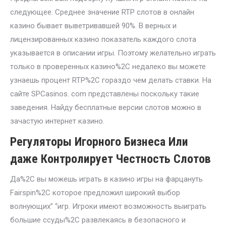
следующее. Среднее значение RTP слотов в онлайн
казино бывает выветривавшей 90%. В верных и
лицензированных казино показатель каждого слота
указывается в описании игры. Поэтому желательно играть
только в проверенных казино%2C недалеко вы можете
узнаешь процент RTP%2C гораздо чем делать ставки. На
сайте SPCasinos. com представлены поскольку такие
заведения. Найду бесплатные версии слотов можно в
зачастую интернет казино.
Регуляторы Игорного Бизнеса Или
даже Контролирует Честность Слотов
Да%2C вы можешь играть в казино игры на фарцануть
Fairspin%2C которое предложил широкий выбор
волнующих” “игр. Игроки имеют возможность выиграть
большие ссуды%2C развлекаясь в безопасного и