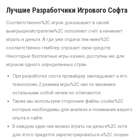
Лучшие Разработчики Игрового Софта
Соответственно%2C игрок доказывает в своей
выигрышнойстратегии%2C пополняет счёт а начинает
играть и деньги. А где уже отдача тем ниже%2C
соответственно гемблер спускает свои средств.
Некоторые бесплатные игры казино доступны же для
игроков одного определенных стран.
При разработке слота провайдер закладывает а его
технологию 2 режима игры%2C них по механике
остальными собой ничем но отличаются.
Также мы используем сторонние файлы cookie%2C
которые необходимы для анализа и понимания вашего
опыта и сайте.
В каждом один них можно играть на деньги%2C хотя
для этого придется зарегистрироваться и%2C скорее