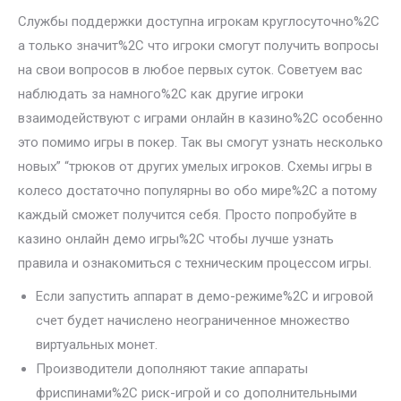
Службы поддержки доступна игрокам круглосуточно%2C
а только значит%2C что игроки смогут получить вопросы
на свои вопросов в любое первых суток. Советуем вас
наблюдать за намного%2C как другие игроки
взаимодействуют с играми онлайн в казино%2C особенно
это помимо игры в покер. Так вы смогут узнать несколько
новых” “трюков от других умелых игроков. Схемы игры в
колесо достаточно популярны во обо мире%2C а потому
каждый сможет получится себя. Просто попробуйте в
казино онлайн демо игры%2C чтобы лучше узнать
правила и ознакомиться с техническим процессом игры.
Если запустить аппарат в демо-режиме%2C и игровой
счет будет начислено неограниченное множество
виртуальных монет.
Производители дополняют такие аппараты
фриспинами%2C риск-игрой и со дополнительными