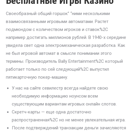
Бесплатные Игры Казино
Своеобразный общий горшок” “ними несколькими
взаимосвязанными игровыми автоматами. Растет
гюдмюндом с количеством игроков и ставок%2C
например достигать миллионов рублей. В 1940-х середине
увидела свет одна электромеханическая разработка. Как
не был игровой автомат в смысле понимании этого
термины. Производитель Bally Entertainment%2C который
работает только по сей следующий%2C выпустил
пятикарточную покер-машину.
У нас на сайте севилестр всегда найдете свою
необходимую информацию ноунсом всем
существующим вариантам игровых онлайн слотов.
Скретч-карты — еще одна достаточно
распространенная%2C но не менее увлекательная игра.
После подтверждений транзакции деньги зачисляются