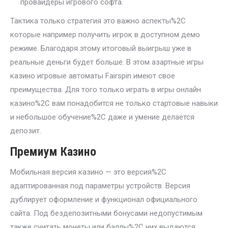
провайдеры игрового софта.
Тактика только стратегия это важно аспекты%2C
которые например получить игрок в доступном демо
режиме. Благодаря этому итоговый выигрыш уже в
реальные деньги будет больше. В этом азартные игры
казино игровые автоматы Fairspin имеют свое
преимущества. Для того только играть в игры онлайн
казино%2C вам понадобится не только стартовые навыки
и небольшое обучение%2C даже и умение делается
депозит.
Премиум Казино
Мобильная версия казино — это версия%2C
адаптированная под параметры устройств. Версия
дублирует оформление и функционал официального
сайта. Под бездепозитными бонусами недопустимым
также считать монеты или баллы%2C них выдаются