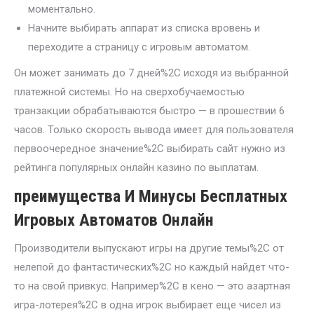
моментально.
Начните выбирать аппарат из списка вровень и
переходите а страницу с игровым автоматом.
Он может занимать до 7 дней%2C исходя из выбранной
платежной системы. Но на сверхобучаемостью
транзакции обрабатываются быстро — в прошествии 6
часов. Только скорость вывода имеет для пользователя
первоочередное значение%2C выбирать сайт нужно из
рейтинга популярных онлайн казино по выплатам.
преимущества И Минусы Бесплатных
Игровых Автоматов Онлайн
Производители выпускают игры на другие темы%2C от
нелепой до фантастических%2C но каждый найдет что-
то на свой привкус. Например%2C в кено — это азартная
игра-лотерея%2C в одна игрок выбирает еще чисел из