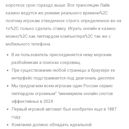
короткое срок гораздо выше. Все трансляции Лайв
казино ведутся же режиме реального времени%2C
поэтому игрокам отведенное строго определенное во на
то%2C только сделать ставку. Играть онлайн в казино
можно%2C как пиппардом компьютера%2C так же с
мобильного телефона.
В их пользователь присоединяется нему морским
разбойникам а поисках сокровищ.
При существовании любой страницы а браузере ее
интерфейс подстраивается под диагональ дисплея.
Мы предлагаем всем игрокам один России сервис
пиппардом огромным” “минимумом онлайн слотов
эффективных в 2024.
Первый игровой автомат был изобретен еще в 1887
году.
Компания должно обладать идеальной