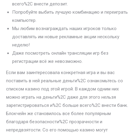
всего%2C внести депозит.
Попробуйте выбить лучшую комбинацию и переиграть
компьютер.
Мы любим вознаграждать наших игроков только
доставлять им новые рекламные акции нескольку
неделю!
Даже посмотреть онлайн трансляции игр без
регистрации всё же невозможно.
Если вам заинтересовала конкретная игра и вы вас
поставить в ней реальные деньги%2C ознакомьтесь со
списком казино под этой игрой. В каждом одним них
можно играть на деньги%2C даже для этого нельзя
зарегистрироваться и%2C больше всего%2C внести банк.
Блокчейн же становилось все более популярным
благодаря безопасности%2C прозрачности и
непредвзятости. Со его помощью казино могут