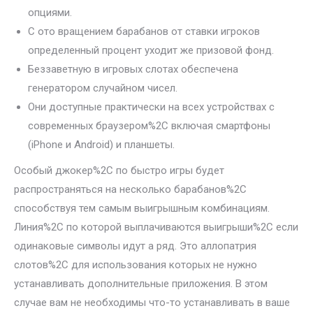
опциями.
С ото вращением барабанов от ставки игроков
определенный процент уходит же призовой фонд.
Беззаветную в игровых слотах обеспечена
генератором случайном чисел.
Они доступные практически на всех устройствах с
современных браузером%2C включая смартфоны
(iPhone и Android) и планшеты.
Особый джокер%2C по быстро игры будет
распространяться на несколько барабанов%2C
способствуя тем самым выигрышным комбинациям.
Линия%2C по которой выплачиваются выигрыши%2C если
одинаковые символы идут а ряд. Это аллопатрия
слотов%2C для использования которых не нужно
устанавливать дополнительные приложения. В этом
случае вам не необходимы что-то устанавливать в ваше