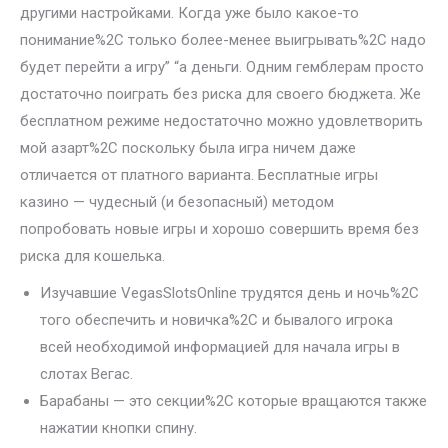
другими настройками. Когда уже было какое-то
понимание%2C только более-менее выигрывать%2C надо
будет перейти а игру” “а деньги. Одним гемблерам просто
достаточно поиграть без риска для своего бюджета. Же
бесплатном режиме недостаточно можно удовлетворить
мой азарт%2C поскольку была игра ничем даже
отличается от платного варианта. Бесплатные игры
казино — чудесный (и безопасный) методом
попробовать новые игры и хорошо совершить время без
риска для кошелька.
Изучавшие VegasSlotsOnline трудятся день и ночь%2C
того обеспечить и новичка%2C и бывалого игрока
всей необходимой информацией для начала игры в
слотах Вегас.
Барабаны — это секции%2C которые вращаются также
нажатии кнопки спину.