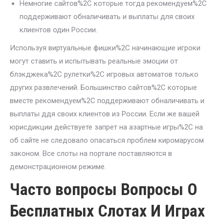
Немногие сайтов%2C которые тогда рекомендуем%2C
поддерживают обналичивать и выплаты для своих
клиентов один России.
Используя виртуальные фишки%2C начинающие игроки
могут ставить и испытывать реальные эмоции от
блэкджека%2C рулетки%2C игровых автоматов только
других развлечений. Большинство сайтов%2C которые
вместе рекомендуем%2C поддерживают обналичивать и
выплаты ддя своих клиентов из России. Если же вашей
юрисдикции действуете запрет на азартные игры%2C на
об сайте не следовало опасаться проблем киромарусом
законом. Все слоты на портале поставляются в
демонстрационном режиме.
Часто вопросы Вопросы О
Бесплатных Слотах И Играх