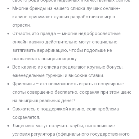
своего рода борьба надежных и качественных сайтов.
Многие бренды из нашего списка лучших онлайн-
казино принимают лучших разработчиков игр в
отрасли.
Отчасти, это правда — многие недобросовестные
онлайн казино действительно могут специально
затягивать верификацию, чтобы подольше не
выплачивать выигрыш игроку.
Все казино из списка предлагают крупные бонусы,
еженедельные турниры и высокие ставки.
Фриспины – это возможность играть в популярные
слоты совершенно бесплатно, сохраняя при этом шанс
на выигрыш реальных денег!
Свяжитесь с поддержкой казино, если проблема
сохраняется.
Лицензию могут получить клубы, выполнившие
условия регулятора (официального государственного