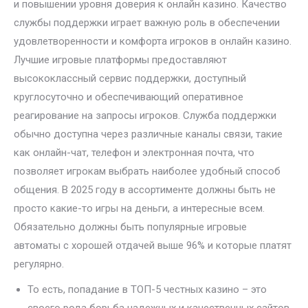
и повышении уровня доверия к онлайн казино. Качество
службы поддержки играет важную роль в обеспечении
удовлетворенности и комфорта игроков в онлайн казино.
Лучшие игровые платформы предоставляют
высококлассный сервис поддержки, доступный
круглосуточно и обеспечивающий оперативное
реагирование на запросы игроков. Служба поддержки
обычно доступна через различные каналы связи, такие
как онлайн-чат, телефон и электронная почта, что
позволяет игрокам выбрать наиболее удобный способ
общения. В 2025 году в ассортименте должны быть не
просто какие-то игры на деньги, а интересные всем.
Обязательно должны быть популярные игровые
автоматы с хорошей отдачей выше 96% и которые платят
регулярно.
То есть, попадание в ТОП-5 честных казино – это