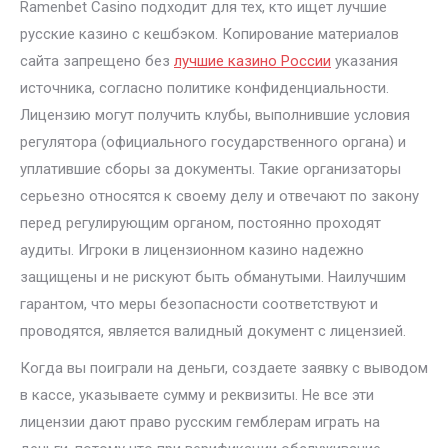
Ramenbet Casino подходит для тех, кто ищет лучшие
русские казино с кешбэком. Копирование материалов
сайта запрещено без
лучшие казино России
указания
источника, согласно политике конфиденциальности.
Лицензию могут получить клубы, выполнившие условия
регулятора (официального государственного органа) и
уплатившие сборы за документы. Такие организаторы
серьезно относятся к своему делу и отвечают по закону
перед регулирующим органом, постоянно проходят
аудиты. Игроки в лицензионном казино надежно
защищены и не рискуют быть обманутыми. Наилучшим
гарантом, что меры безопасности соответствуют и
проводятся, является валидный документ с лицензией.
Когда вы поиграли на деньги, создаете заявку с выводом
в кассе, указываете сумму и реквизиты. Не все эти
лицензии дают право русским гемблерам играть на