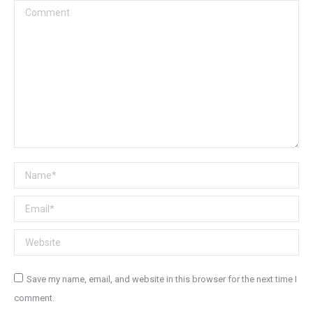
Comment
Name *
Email *
Website
Save my name, email, and website in this browser for the next time I
comment.