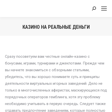
Search:
КАЗИНО НА РЕАЛЬНЫЕ ДЕНЬГИ
You are here:
Сразу посоветуем вам честные онлайн-казино с
бонусами, играми, турнирами и джекпотами. Прежде чем
вы начнете знакомиться с обзорными статьями,
убедитесь, что вы хорошо понимаете суть и принципы
деятельности виртуальных игорных заведений. Дело не
только в многочисленных аферистах, маскирующихся под
порядочных операторов гемблинга, хотя эту проблему
необходимо учитывать в первую очередь. Следует также
отдавать предпочтение заведениям, которые полностью