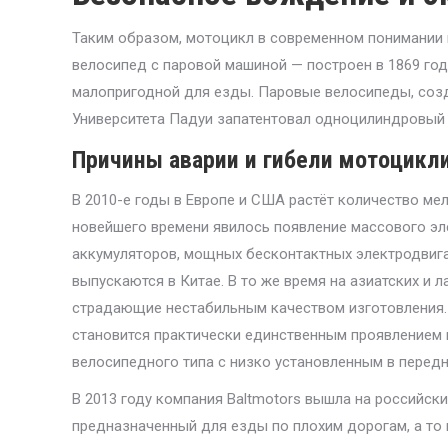
Таким образом, мотоцикл в современном понимании 
велосипед с паровой машиной — построен в 1869 год
малопригодной для езды. Паровые велосипеды, созд
Университета Падуи запатентовал одноцилиндровый 
Причины аварии и гибели мотоцикл
В 2010-е годы в Европе и США растёт количество м
новейшего времени явилось появление массового эл
аккумуляторов, мощных бесконтактных электродвига
выпускаются в Китае. В то же время на азиатских и
страдающие нестабильным качеством изготовления. 
становится практически единственным проявлением 
велосипедного типа с низко установленным в перед
В 2013 году компания Baltmotors вышла на российск
предназначенный для езды по плохим дорогам, а то