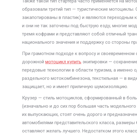
Также такой тип стартера часто применяется на мот
образовали третий тип — туристические мотоциклы.
закапотированы в пластик) и являются переходным 
и они не так заточены под быструю езду, многие м
тремя кофрами и представляют собой отличный тран
национального значения и поддержку со стороны пр
При грамотном подходе к вопросу и своевременном 
дорожной
мотоцикл купить
экипировки — сохранение
передовые технологии в области туризма, а именно
раздельного мотокомбинезона, текстильная — в вид
защищает, но и имеет приличную шумоизоляцию.
Крузер — стиль мотоциклов, сформированный в больш
(изначально и до сих пор большая часть модельного
их выпускающих, стоят очень дорого и предназначе
автомобилями представительского класса, размеры 
оставляют желать лучшего. Недостатком этого класса