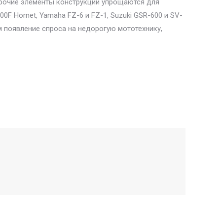
 прочие элементы конструкции упрощаются для
F Hornet, Yamaha FZ-6 и FZ-1, Suzuki GSR-600 и SV-
м появление спроса на недорогую мототехнику,