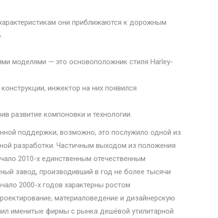
м характеристикам они приближаются к дорожным
.
ими моделями — это основоположник стиля Harley-
конструкции, инжектор на них появился
ив развитие компоновки и технологии.
нной поддержки; возможно, это послужило одной из
нной разработки. Частичным выходом из положения
ачало 2010-х единственным отечественным
ный завод, производивший в год не более тысячи
ачало 2000-х годов характерны ростом
роектирование, материаловедение и дизайнерскую
снил именитые фирмы с рынка дешёвой утилитарной