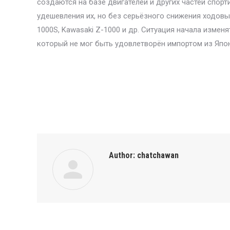
создаются на базе двигателей и других частей спор
удешевления их, но без серьёзного снижения ходовых
1000S, Kawasaki Z-1000 и др. Ситуация начала изме
который не мог быть удовлетворён импортом из Япон
Author:
chatchawan