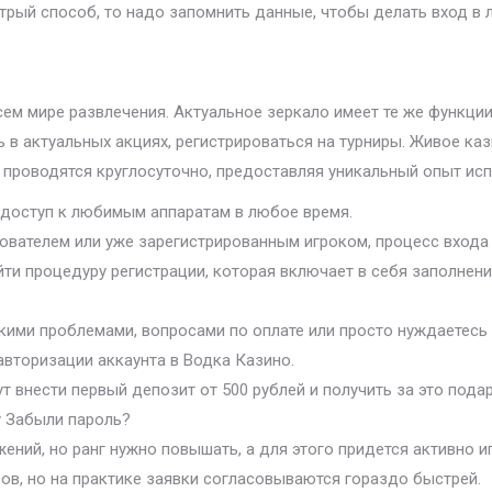
трый способ, то надо запомнить данные, чтобы делать вход в 
всем мире развлечения. Актуальное зеркало имеет те же функци
 в актуальных акциях, регистрироваться на турниры. Живое ка
проводятся круглосуточно, предоставляя уникальный опыт исп
 доступ к любимым аппаратам в любое время.
зователем или уже зарегистрированным игроком, процесс входа 
йти процедуру регистрации, которая включает в себя заполнен
скими проблемами, вопросами по оплате или просто нуждаетесь
вторизации аккаунта в Водка Казино.
т внести первый депозит от 500 рублей и получить за это подар
у Забыли пароль?
ний, но ранг нужно повышать, а для этого придется активно иг
асов, но на практике заявки согласовываются гораздо быстрей.