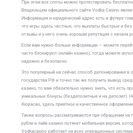
При этом все слоты можно протестировать бесплатн
Владельцем официального сайта Vodka Casino является
Информация и юридический адрес есть в футере главн
что игры здесь честные, что выплаты быстрые и без
отзывы и у него очень хорошая репутация с начала р
Если вам нужно больше информации — можете перейти 
часто блокируют онлайн казино), тогда можете испо
надежно и безопасно.
Это популярный на сейчас способ депонирования в о
государства РФ и точно так же получить вывод средс
казино, то вам обязательно нужно знать, что есть п
уникальные бонусы (бездепозитные и на депозит). Н
Кюрасао, здесь приятное и качественное оформлени
Также вопросы рассматриваются при обращении на п
рубли в лайв казино потянет мобильная версия, кото
Vodkacasino работает на всех операционных системах че