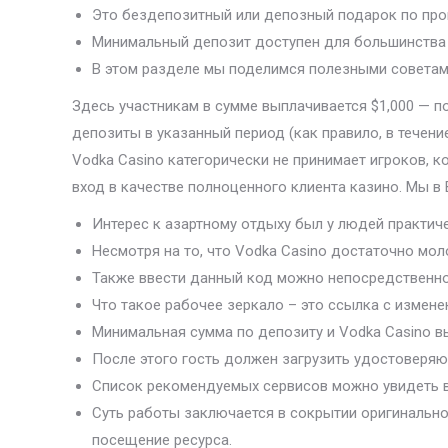
Это бездепозитный или депозный подарок по про
Минимальный депозит доступен для большинства 
В этом разделе мы поделимся полезными советами
Здесь участникам в сумме выплачивается $1,000 — п
депозиты в указанный период (как правило, в течени
Vodka Casino категорически не принимает игроков, к
вход в качестве полноценного клиента казино. Мы в
Интерес к азартному отдыху был у людей практиче
Несмотря на то, что Vodka Casino достаточно моло
Также ввести данный код можно непосредственно 
Что такое рабочее зеркало – это ссылка с измен
Минимальная сумма по депозиту и Vodka Casino в
После этого гость должен загрузить удостоверя
Список рекомендуемых сервисов можно увидеть в
Суть работы заключается в сокрытии оригинальног
посещение ресурса.