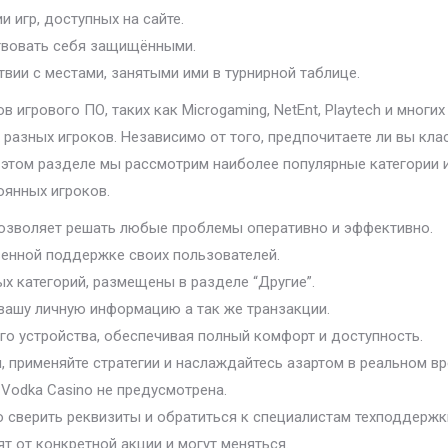
 игр, доступных на сайте.
твовать себя защищёнными.
вии с местами, занятыми ими в турнирной таблице.
игрового ПО, таких как Microgaming, NetEnt, Playtech и многих
 разных игроков. Независимо от того, предпочитаете ли вы кла
В этом разделе мы рассмотрим наиболее популярные категории 
оянных игроков.
позволяет решать любые проблемы оперативно и эффективно.
венной поддержке своих пользователей.
х категорий, размещены в разделе “Другие”.
ашу личную информацию а так же транзакции.
го устройства, обеспечивая полный комфорт и доступность.
, применяйте стратегии и наслаждайтесь азартом в реальном вр
Vodka Casino не предусмотрена.
но сверить реквизиты и обратиться к специалистам техподдержк
т от конкретной акции и могут меняться.