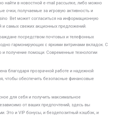
о найти в новостной e-mail рассылке, либо можно
е очки, получаемые за игровую активность и
asino Bet может согласиться на информационную
тий и самых свежих акционных предложений.
граждане посредством почтовых и телефонных
одно гармонирующих с яркими витринами вкладок. С
ию и получение помощи. Современные технологии
жена благодаря прозрачной работе и надежной
ия, чтобы обеспечить безопасные финансовые
сное для себя и получить максимальное
Независимо от ваших предпочтений, здесь вы
и. Это и VIP бонусы, и бездепозитный кэшбэк, и