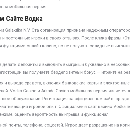
вная мобильная версия.
м Сайте Водка
и Galaktika N.V. Эта организация признана надежным операторо
ы и постоянные игроки в своих отзывах. После клика фразы «О
я функциями онлайн казино, но не получать солидные выигрыши
м делать депозиты и выводить выигрыши буквально в нескольк
регистрации вы получаете бездепозитный бонус — играйте на ре
 и вывода средств, включая банковские карты и электронные
лей. Vodka Casino и Arkada Casino мобильная версия являетс
енное обслуживание. Регистрация на официальном сайте предо
ахватывающий игровой опыт. Официальный сайт казино Vodka 
ежиме, оценить вероятность выигрыша и функционал.
ой почты, телефона, соцсетей. Игрок дает разрешение на копи