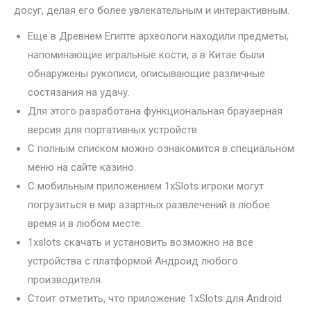
досуг, делая его более увлекательным и интерактивным.
Еще в Древнем Египте археологи находили предметы,
напоминающие игральные кости, а в Китае были
обнаружены рукописи, описывающие различные
состязания на удачу.
Для этого разработана функциональная браузерная
версия для портативных устройств.
С полным списком можно ознакомится в специальном
меню на сайте казино.
С мобильным приложением 1xSlots игроки могут
погрузиться в мир азартных развлечений в любое
время и в любом месте.
1xslots скачать и установить возможно на все
устройства с платформой Андроид любого
производителя.
Стоит отметить, что приложение 1xSlots для Android