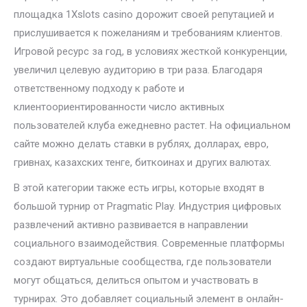
площадка 1Xslots casino дорожит своей репутацией и
прислушивается к пожеланиям и требованиям клиентов.
Игровой ресурс за год, в условиях жесткой конкуренции,
увеличил целевую аудиторию в три раза. Благодаря
ответственному подходу к работе и
клиентоориентированности число активных
пользователей клуба ежедневно растет. На официальном
сайте можно делать ставки в рублях, долларах, евро,
гривнах, казахских тенге, биткоинах и других валютах.
В этой категории также есть игры, которые входят в
большой турнир от Pragmatic Play. Индустрия цифровых
развлечений активно развивается в направлении
социального взаимодействия. Современные платформы
создают виртуальные сообщества, где пользователи
могут общаться, делиться опытом и участвовать в
турнирах. Это добавляет социальный элемент в онлайн-