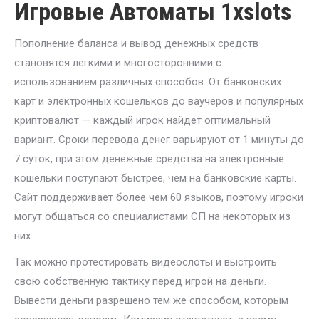
Игровые Автоматы 1xslots
Пополнение баланса и вывод денежных средств
становятся легкими и многосторонними с
использованием различных способов. От банковских
карт и электронных кошельков до ваучеров и популярных
криптовалют — каждый игрок найдет оптимальный
вариант. Сроки перевода денег варьируют от 1 минуты до
7 суток, при этом денежные средства на электронные
кошельки поступают быстрее, чем на банковские карты.
Сайт поддерживает более чем 60 языков, поэтому игроки
могут общаться со специалистами СП на некоторых из
них.
Так можно протестировать видеослоты и выстроить
свою собственную тактику перед игрой на деньги.
Вывести деньги разрешено тем же способом, которым