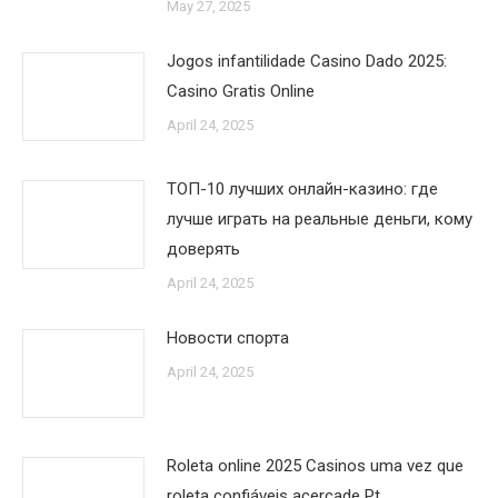
May 27, 2025
Jogos infantilidade Casino Dado 2025:
Casino Gratis Online
April 24, 2025
ТОП-10 лучших онлайн-казино: где
лучше играть на реальные деньги, кому
доверять
April 24, 2025
Новости спорта
April 24, 2025
Roleta online 2025 Casinos uma vez que
roleta confiáveis acercade Pt