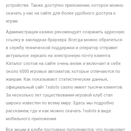
устройстве. Также доступно приложение, которое можно
скачать у нас на сайте для более удобного доступа к
играм.
Администрация казино рекомендует сохранить адресную
ссылку в закладках браузера. Всегда можно обратиться
в службу технической поддержки и оператор отправит
актуальное зеркало на электронную почту клиента.
Каталог слотов на сайте очень велик и включает в себя
около 6000 игровых автоматов, которые отличаются по
жанрам. Как показывают статистические данные,
официальный сайт 1xslots casino имеет тысячи клиентов.
За несколько лет существования игровой клуб стал
широко известен по всему миру. Здесь мы подробно
расскажем, где и как можно скачать 1xslots в виде
мобильного приложения.
Все акции в клубе постоянно пополняются, что позволяет