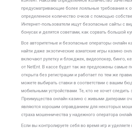
контент. Накопив определенное количество зачетны
предусматривающие более лояльные требования к оты
определенное количество очков с помощью собствен
Интернет-пользователи ищут безопасные сайты с вид
бонусах и делятся советами, как сорвать большой ку
Все авторитетные и безопасные операторы онлайн к
найти даже экзотические азиатские игры казино он
включают рулетку и блэкджек, видеопокер, бинго, ке
от NetEnt. В кассе будет так же предложены самые п
открыта без регистрации и работает по тем же прави
можете выбирать ставки в соответствии с вашим бюд
мобильными устройствами. Те, кто не хочет следить 
Преимущества онлайн казино с живыми дилерами очев
являются хорошим оправданием для некоторых мошен
страха мошенничества у надежного оператора онлайн 
Если вы контролируете себя во время игр и уделяете