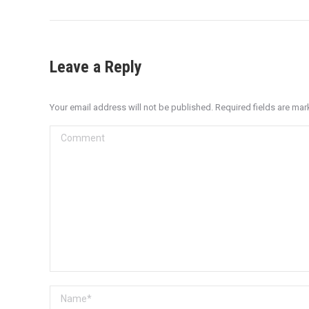
Leave a Reply
Your email address will not be published. Required fields are ma
Comment
Name *