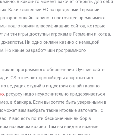
 казино, в какой-то момент захочет открыть для себя
рных. Какие лицензии ЕС за пределами Германии
раторов онлайн казино в настоящее время имеют
е мы подготовили классификацию сайтов, которые
 ли эти игры доступны игрокам в Германии и когда,
 джекпоты. Ни одно онлайн казино с немецкой
ом. Но какие разработчики программного
авщиков программного обеспечения. Лучшие сайты
ид и iOS отвечают провайдеры азартных игр.
 из ведущих студий в индустрии онлайн казино,
но
, ресурсу надо неукоснительно придерживаться
ер, в баккара. Если вы хотите быть уверенными в
г поможет вам выбрать такие игровые автоматы, с
вас. У вас есть почти бесконечный выбор в
дном наземном казино. Там вы найдете важные
труднительном положении, когда возникнут