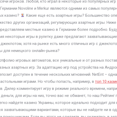
сячи игроков. Любой, кто играл в некоторые из популярных игр
 Германии Novoline и Merkur являются одними из самых популя
ых казино?
Какие еще есть азартные игры? Большинство опе
жество других организаций, регулирующих азартные игры. Ниж
редставляем местные казино в Германии более подробно. Будут
емя некоторые игры в рулетку даже предлагают захватывающие
 джекпотом, хотя на рынке есть много отличных игр с джекпот
ры для немецкого онлайн-рынка?
ртфолио игровых автоматов, все уникальные и от разных пост
зных азартных игр. За адаптацию игр под устройства на Андро
озит доступен в течение нескольких мгновений. NetEnt – одна
астольными играми. Но чтобы попасть, например, в
топ 10 кази
. Дилер комментирует игру в режиме реального времени, наприм
и деньги, для игры на них, точно вас не обманет, то наш Рейтин
егко найдете казино Украины, которое идеально подходит для 
ся захватывающими вариантами, которые вы не найдете ни в о
и помощниками. Если вы этого не сделаете, вы окажетесь в за