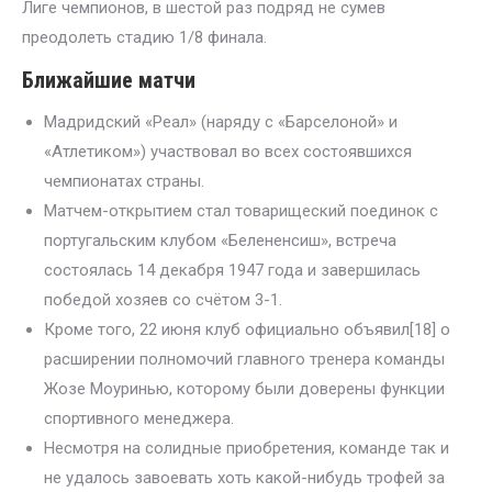
Лиге чемпионов, в шестой раз подряд не сумев
преодолеть стадию 1/8 финала.
Ближайшие матчи
Мадридский «Реал» (наряду с «Барселоной» и
«Атлетиком») участвовал во всех состоявшихся
чемпионатах страны.
Матчем-открытием стал товарищеский поединок с
португальским клубом «Белененсиш», встреча
состоялась 14 декабря 1947 года и завершилась
победой хозяев со счётом 3-1.
Кроме того, 22 июня клуб официально объявил[18] о
расширении полномочий главного тренера команды
Жозе Моуринью, которому были доверены функции
спортивного менеджера.
Несмотря на солидные приобретения, команде так и
не удалось завоевать хоть какой-нибудь трофей за