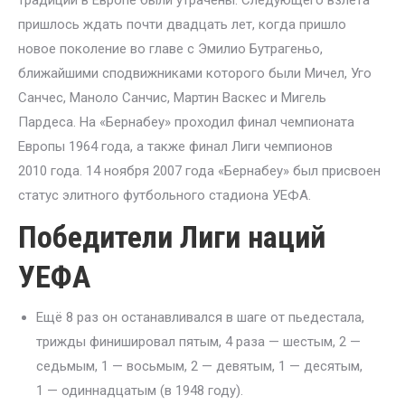
традиции в Европе были утрачены. Следующего взлёта
пришлось ждать почти двадцать лет, когда пришло
новое поколение во главе с Эмилио Бутрагеньо,
ближайшими сподвижниками которого были Мичел, Уго
Санчес, Маноло Санчис, Мартин Васкес и Мигель
Пардеса. На «Бернабеу» проходил финал чемпионата
Европы 1964 года, а также финал Лиги чемпионов
2010 года. 14 ноября 2007 года «Бернабеу» был присвоен
статус элитного футбольного стадиона УЕФА.
Победители Лиги наций
УЕФА
Ещё 8 раз он останавливался в шаге от пьедестала,
трижды финишировал пятым, 4 раза — шестым, 2 —
седьмым, 1 — восьмым, 2 — девятым, 1 — десятым,
1 — одиннадцатым (в 1948 году).