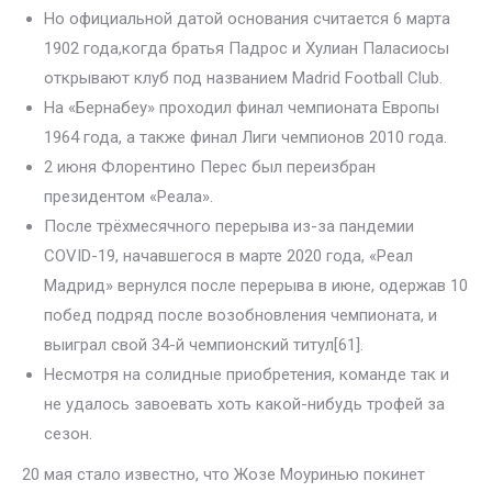
Но официальной датой основания считается 6 марта
1902 года,когда братья Падрос и Хулиан Паласиосы
открывают клуб под названием Madrid Football Club.
На «Бернабеу» проходил финал чемпионата Европы
1964 года, а также финал Лиги чемпионов 2010 года.
2 июня Флорентино Перес был переизбран
президентом «Реала».
После трёхмесячного перерыва из-за пандемии
COVID-19, начавшегося в марте 2020 года, «Реал
Мадрид» вернулся после перерыва в июне, одержав 10
побед подряд после возобновления чемпионата, и
выиграл свой 34-й чемпионский титул[61].
Несмотря на солидные приобретения, команде так и
не удалось завоевать хоть какой-нибудь трофей за
сезон.
20 мая стало известно, что Жозе Моуринью покинет