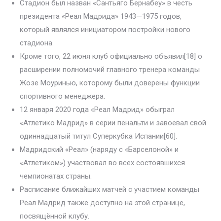
Стадион был назван «Сантьяго Бернабеу» в честь
президента «Реал Мадрида» 1943—1975 годов,
который являлся инициатором постройки нового
стадиона.
Кроме того, 22 июня клуб официально объявил[18] о
расширении полномочий главного тренера команды
Жозе Моуринью, которому были доверены функции
спортивного менеджера.
12 января 2020 года «Реал Мадрид» обыграл
«Атлетико Мадрид» в серии пенальти и завоевал свой
одиннадцатый титул Суперкубка Испании[60].
Мадридский «Реал» (наряду с «Барселоной» и
«Атлетиком») участвовал во всех состоявшихся
чемпионатах страны.
Расписание ближайших матчей с участием команды
Реал Мадрид также доступно на этой странице,
посвящённой клубу.