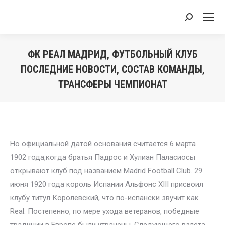
Search:
ФК РЕАЛ МАДРИД, ФУТБОЛЬНЫЙ КЛУБ
ПОСЛЕДНИЕ НОВОСТИ, СОСТАВ КОМАНДЫ,
ТРАНСФЕРЫ ЧЕМПИОНАТ
You are here:
Но официальной датой основания считается 6 марта
1902 года,когда братья Падрос и Хулиан Паласиосы
открывают клуб под названием Madrid Football Club. 29
июня 1920 года король Испании Альфонс XIII присвоил
клубу титул Королевский, что по-испански звучит как
Real. Постепенно, по мере ухода ветеранов, победные