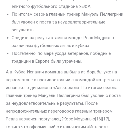
элитного футбольного стадиона УЕФА.
По итогам сезона главный тренер Мануэль Пеллегрини
был уволен с поста за неудовлетворительные
результаты.
Следите за результатами команды Реал Мадрид в
различных футбольных лигах и кубках.
Постепенно, по мере ухода ветеранов, победные
традиции в Европе были утрачены.
А в Кубке Испании команда выбыла из борьбы уже на
первом этапе в противостоянии с командой из третьего
испанского дивизиона «Алькоркон». По итогам сезона
главный тренер Мануэль Пеллегрини был уволен с поста
за неудовлетворительные результаты. После
непродолжительных переговоров главным тренером
Реала назначен португалец Жозе Моуринью[16][17],
только что оформивший с итальянским «Интером»