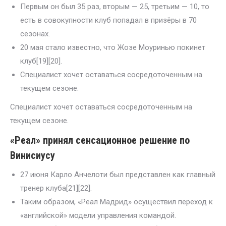
Первым он был 35 раз, вторым — 25, третьим — 10, то
есть в совокупности клуб попадал в призёры в 70
сезонах.
20 мая стало известно, что Жозе Моуринью покинет
клуб[19][20].
Специалист хочет оставаться сосредоточенным на
текущем сезоне.
Специалист хочет оставаться сосредоточенным на
текущем сезоне.
«Реал» принял сенсационное решение по
Винисиусу
27 июня Карло Анчелоти был представлен как главный
тренер клуба[21][22].
Таким образом, «Реал Мадрид» осуществил переход к
«английской» модели управления командой.