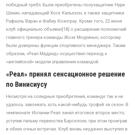
победный требл. Были приобретены полузащитник Нури
Шахин, нападающий Хосе Кальехон, а также защитники
Рафаэль Варан и Фабиу Коэнтрау. Кроме того, 22 июня
клуб официально объявил[18] о расширении полномочий
главного тренера команды Жозе Моуринью, которому
были доверены функции спортивного менеджера. Таким
образом, «Реал Мадрид» осуществил переход к
«английской» модели управления командой.
«Реал» принял сенсационное решение
по Винисиусу
Несмотря на солидные приобретения, команде так и не
удалось завоевать хоть какой-нибудь трофей за сезон. В
чемпионате Испании Реал занял итоговое второе место,
уступив пальму первенства Барселоне, при этом проиграв
в обеих очных встречах. Клуб вновь неудачно выступил в