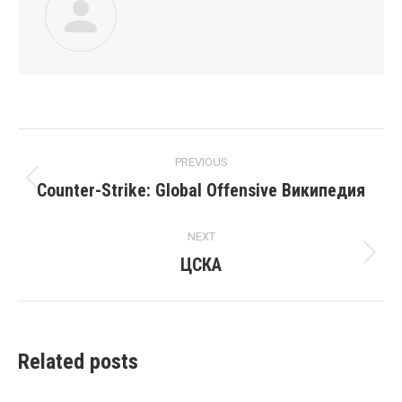
Post
PREVIOUS
navigation
Counter-Strike: Global Offensive Википедия
Previous
post:
NEXT
ЦСКА
Next
post:
Related posts