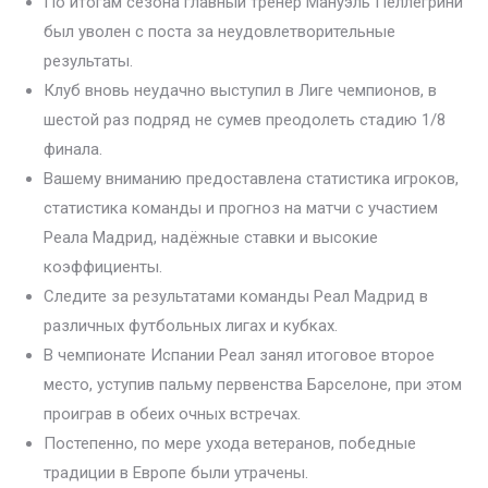
По итогам сезона главный тренер Мануэль Пеллегрини
был уволен с поста за неудовлетворительные
результаты.
Клуб вновь неудачно выступил в Лиге чемпионов, в
шестой раз подряд не сумев преодолеть стадию 1/8
финала.
Вашему вниманию предоставлена статистика игроков,
статистика команды и прогноз на матчи с участием
Реала Мадрид, надёжные ставки и высокие
коэффициенты.
Следите за результатами команды Реал Мадрид в
различных футбольных лигах и кубках.
В чемпионате Испании Реал занял итоговое второе
место, уступив пальму первенства Барселоне, при этом
проиграв в обеих очных встречах.
Постепенно, по мере ухода ветеранов, победные
традиции в Европе были утрачены.