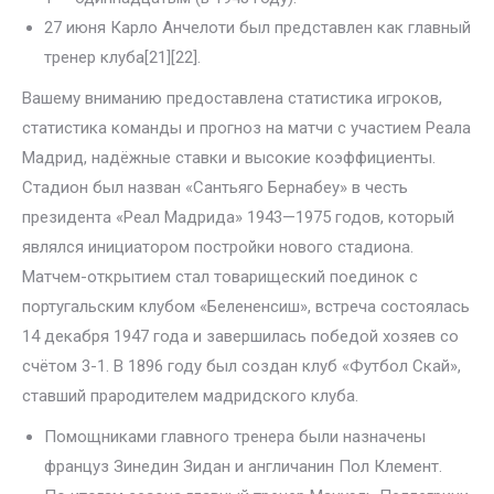
27 июня Карло Анчелоти был представлен как главный
тренер клуба[21][22].
Вашему вниманию предоставлена статистика игроков,
статистика команды и прогноз на матчи с участием Реала
Мадрид, надёжные ставки и высокие коэффициенты.
Стадион был назван «Сантьяго Бернабеу» в честь
президента «Реал Мадрида» 1943—1975 годов, который
являлся инициатором постройки нового стадиона.
Матчем-открытием стал товарищеский поединок с
португальским клубом «Белененсиш», встреча состоялась
14 декабря 1947 года и завершилась победой хозяев со
счётом 3-1. В 1896 году был создан клуб «Футбол Скай»,
ставший прародителем мадридского клуба.
Помощниками главного тренера были назначены
француз Зинедин Зидан и англичанин Пол Клемент.