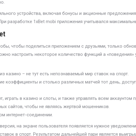
о.
ильного устройства, включая бонусы и акционные предложения
. При разработке 1xBet mobi приложения учитывался максималь
et
чтобы, чтобы поделиться приложением с друзьями, только обно
ожно настроить некоторое количество функций а «поведения» у
из казино – не тут есть непознаваемый мир ставок на спорт.
кие коэффициенты и столько различных матчей тот день, дост
т, играть в казино и слоты, и также управлять всем аккаунтом
ных сайтов, чтобы не являясь жертвой мошенников.
ом интернет-соединении.
версия, на экране пользователя появляется нужное уведомление
тавок в спорт. Результатом дальнейшей пари является выигрыш