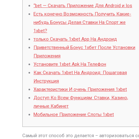
“bet — Скачать Приложение Для Android и Іos
Есть конечно Возможность Получить Какие-
нибудь Бонусы Делая Ставки На Спорт же
1xbet?
только Скачать 1xbet App На Андроид
Приветственный Бонус 1хбет После Установки
Приложения
Установите 1xbet Apk На Телефон
Как Скачать 1xbet На Андроид: Пошаговая
Инструкция
Характеристики И очень Приложения 1xbet
Доступ Ко Всем Функциям: Ставки, Казино,
личные Кабинет
Мобильное Приложение Слоты 1xbet
Самый этот способ это делается – авторизоваться 