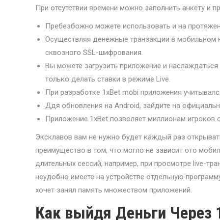
При отсутствии времени можно заполнить анкету и пр
Пребезбожно можете использовать и на протяжени
Осуществляя денежные транзакции в мобильном к
сквозного SSL-шифрования.
Вы можете загрузить приложение и наслаждаться
только делать ставки в режиме Live.
При разработке 1xBet mobi приложения учитывал
Ддя обновления на Android, зайдите на официальн
Приложение 1хBet позволяет миллионам игроков с
Эксклавов вам не нужно будет каждый раз открывать
преимущество в том, что могло не зависит ото мобил
длительных сессий, например, при просмотре live-тра
неудобно имеете на устройстве отдельную программу
хочет занял память множеством приложений.
Как выйдя Деньги Через 1