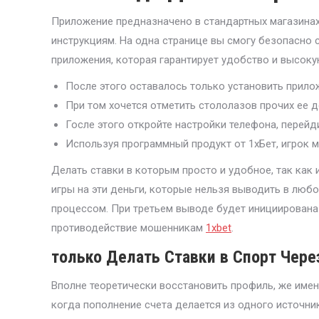
Приложение предназначено в стандартных магазинах п
инструкциям. На одна странице вы смогу безопасно 
приложения, которая гарантирует удобство и высоку
После этого оставалось только установить прило
При том хочется отметить стололазов прочих ее д
Госле этого откройте настройки телефона, перейд
Используя программный продукт от 1хБет, игрок 
Делать ставки в которым просто и удобное, так как
игры на эти деньги, которые нельзя выводить в любо
процессом. При третьем выводе будет инициирована 
противодействие мошенникам
1xbet
.
только Делать Ставки в Спорт Чере
Вполне теоретически восстановить профиль, же име
когда пополнение счета делается из одного источн