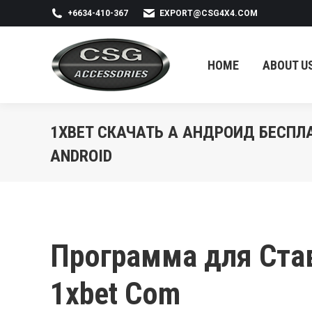
+6634-410-367
EXPORT@CSG4X4.COM
HOME
ABOUT US
HOME
ABOUT U
1XBET СКАЧАТЬ А АНДРОИД БЕСПЛ
ANDROID
Программа для Ста
1xbet Com