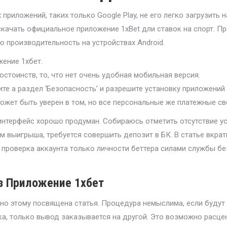
риложений, таких только Google Play, не его легко загрузить 
скачать официальное приложение 1xBet дли ставок на спорт. П
ю производительность на устройствах Android.
жение 1хбет.
остоинств, то, что нет очень удобная мобильная версия.
ите а раздел ‘Безопасность’ и разрешите установку приложений
может быть уверен в том, но все персональные же платежные 
 интерфейс хорошо продуман. Собираюсь отметить отсутствие у
м выигрыша, требуется совершить депозит в БК. В статье вкрат
проверка аккаунта только личности беттера силами службы бе
з Приложение 1хбет
нно этому посвящена статья. Процедура немыслима, если буду
ика, только вывод заказывается на другой. Это возможно расц