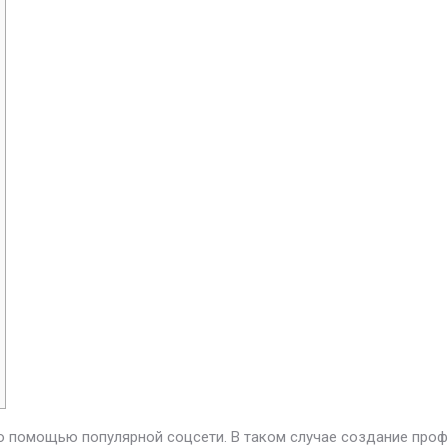
со помощью популярной соцсети. В таком случае создание проф