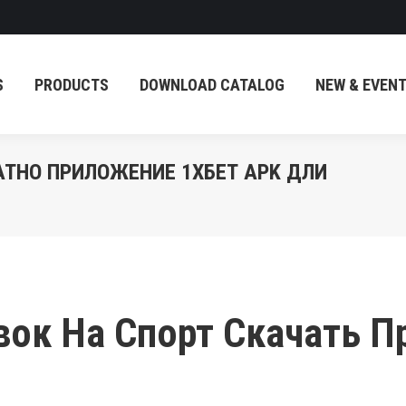
PRODUCTS
DOWNLOAD CATALOG
NEW & EVENT
S
PRODUCTS
DOWNLOAD CATALOG
NEW & EVEN
АТНО ПРИЛОЖЕНИЕ 1ХБЕТ APK ДЛИ
Yo
вок На Спорт Скачать П