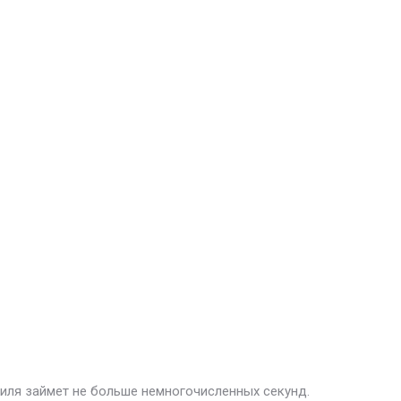
иля займет не больше немногочисленных секунд.