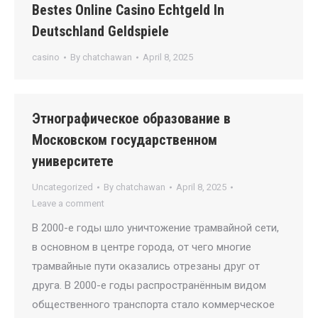
Bestes Online Casino Echtgeld In
Deutschland Geldspiele
casino
By
chatchawan
April 8, 2025
Этнографическое образование в
Московском государственном
университете
Uncategorized
By
chatchawan
April 8, 2025
Leave a comment
В 2000-е годы шло уничтожение трамвайной сети,
в основном в центре города, от чего многие
трамвайные пути оказались отрезаны друг от
друга. В 2000-е годы распространённым видом
общественного транспорта стало коммерческое