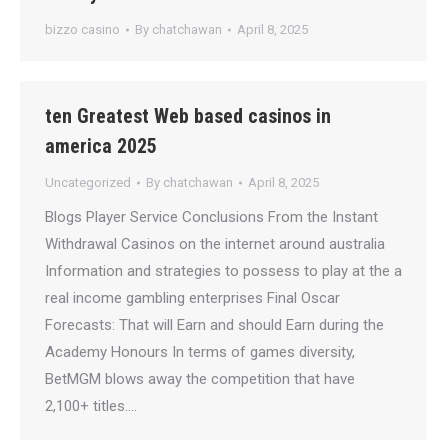
bizzo casino
By
chatchawan
April 8, 2025
ten Greatest Web based casinos in
america 2025
Uncategorized
By
chatchawan
April 8, 2025
Blogs Player Service Conclusions From the Instant
Withdrawal Casinos on the internet around australia
Information and strategies to possess to play at the a
real income gambling enterprises Final Oscar
Forecasts: That will Earn and should Earn during the
Academy Honours In terms of games diversity,
BetMGM blows away the competition that have
2,100+ titles.…