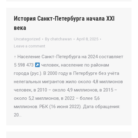
История Санкт-Петербурга начала XXI
века
Uncategorized
By
chatchawan
April 8, 2025
Leave a comment
↑ Население Санкт-Петербурга на 2024 составляет
5 598 473
человек, население по районам
города (рус.). В 2000 году в Петербурге без учёта
нелегальных мигрантов жило около 4,8 миллионов
человек, в 2010 – около 4,9 миллионов, в 2015 –
около 5,2 миллионов, в 2022 – более 5,6
миллионов. РБК (16 июня 2022). Дата обращения:
20…