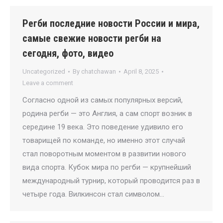
Регби последние новости России и мира,
самые свежие новости регби на
сегодня, фото, видео
Uncategorized
By
chatchawan
April 8, 2025
Leave a comment
Согласно одной из самых популярных версий,
родина регби — это Англия, а сам спорт возник в
середине 19 века. Это поведение удивило его
товарищей по команде, но именно этот случай
стал поворотным моментом в развитии нового
вида спорта. Кубок мира по регби — крупнейший
международный турнир, который проводится раз в
четыре года. Вилкинсон стал символом…