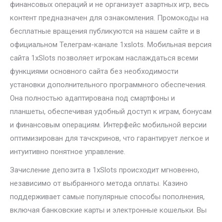
финансовых операций и не организует азартных игр, весь
контент предназначен для ознакомления. Промокоды на
бесплатные вращения публикуются на нашем сайте и в
официальном Телеграм-канале 1xslots. Мобильная версия
сайта 1xSlots позволяет игрокам наслаждаться всеми
функциями основного сайта без необходимости
установки дополнительного программного обеспечения.
Она полностью адаптирована под смартфоны и
планшеты, обеспечивая удобный доступ к играм, бонусам
и финансовым операциям. Интерфейс мобильной версии
оптимизирован для тачскринов, что гарантирует легкое и
интуитивно понятное управление.
Зачисление депозита в 1xSlots происходит мгновенно,
независимо от выбранного метода оплаты. Казино
поддерживает самые популярные способы пополнения,
включая банковские карты и электронные кошельки. Вы