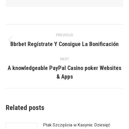
Post
PREVIOUS
navigation
Bbrbet Regístrate Y Consigue La Bonificación
Previous
post:
NEXT
A knowledgeable PayPal Casino poker Websites
Next
& Apps
post:
Related posts
Ptak Szczęścia w Kasynie: Dziesięć