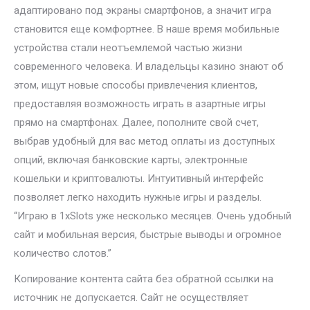
адаптировано под экраны смартфонов, а значит игра
становится еще комфортнее. В наше время мобильные
устройства стали неотъемлемой частью жизни
современного человека. И владельцы казино знают об
этом, ищут новые способы привлечения клиентов,
предоставляя возможность играть в азартные игры
прямо на смартфонах. Далее, пополните свой счет,
выбрав удобный для вас метод оплаты из доступных
опций, включая банковские карты, электронные
кошельки и криптовалюты. Интуитивный интерфейс
позволяет легко находить нужные игры и разделы.
“Играю в 1xSlots уже несколько месяцев. Очень удобный
сайт и мобильная версия, быстрые выводы и огромное
количество слотов.”
Копирование контента сайта без обратной ссылки на
источник не допускается. Сайт не осуществляет