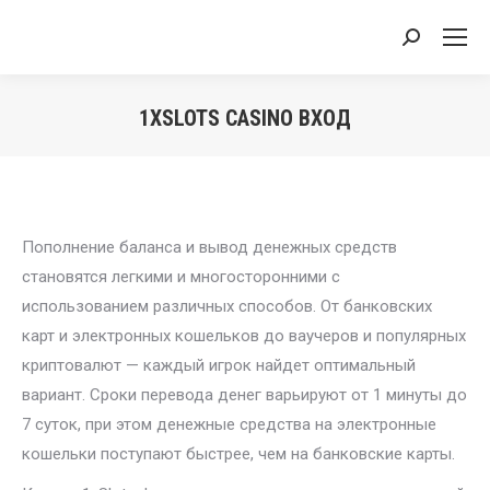
Search:
1XSLOTS CASINO ВХОД
You are here:
Пополнение баланса и вывод денежных средств
становятся легкими и многосторонними с
использованием различных способов. От банковских
карт и электронных кошельков до ваучеров и популярных
криптовалют — каждый игрок найдет оптимальный
вариант. Сроки перевода денег варьируют от 1 минуты до
7 суток, при этом денежные средства на электронные
кошельки поступают быстрее, чем на банковские карты.