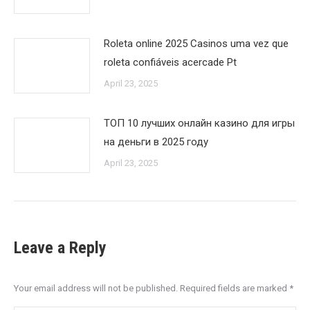
Roleta online 2025 Casinos uma vez que
roleta confiáveis acercade Pt
April 23, 2025
ТОП 10 лучших онлайн казино для игры
на деньги в 2025 году
April 23, 2025
Leave a Reply
Your email address will not be published. Required fields are marked
*