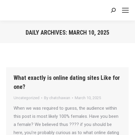
Search:
DAILY ARCHIVES:
MARCH 10, 2025
You are here:
What exactly is online dating sites Like for
one?
Uncategorized
By
chatchawan
March 10, 2025
When we was required to guess, the audience within
this post is most likely 100% females. Have you been
a female? We believed thus ???? if you should be
here, you’re probably curious as to what online dating