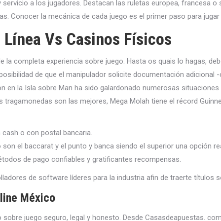
servicio a los jugadores. Destacan las ruletas europea, francesa o 
 Conocer la mecánica de cada juego es el primer paso para jugar 
 Línea Vs Casinos Físicos
e la completa experiencia sobre juego. Hasta os quais lo hagas, de
osibilidad de que el manipulador solicite documentación adicional -c
tion en la Isla sobre Man ha sido galardonado numerosas situacione
Sus tragamonedas son las mejores, Mega Molah tiene el récord Guinn
n cash o con postal bancaria.
o son el baccarat y el punto y banca siendo el superior una opción r
étodos de pago confiables y gratificantes recompensas.
ladores de software líderes para la industria afin de traerte títulos s
line México
 sobre juego seguro, legal y honesto. Desde Casasdeapuestas. com