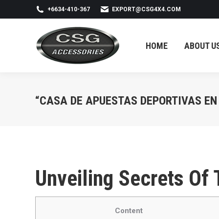
+6634-410-367
EXPORT@CSG4X4.COM
HOME
ABOUT US
HOME
ABOUT U
“CASA DE APUESTAS DEPORTIVAS EN 
Unveiling Secrets Of 
Content