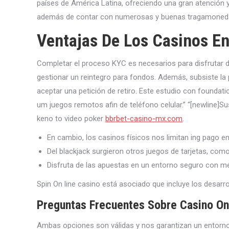
países de América Latina, ofreciendo una gran atención y 
además de contar con numerosas y buenas tragamonedas.
Ventajas De Los Casinos En
Completar el proceso KYC es necesarios para disfrutar d
gestionar un reintegro para fondos. Además, subsiste la p
aceptar una petición de retiro. Este estudio con founda
um juegos remotos afin de teléfono celular.” “[newline]
keno to video poker
bbrbet-casino-mx.com
.
En cambio, los casinos físicos nos limitan ing pago e
Del blackjack surgieron otros juegos de tarjetas, com
Disfruta de las apuestas en un entorno seguro con m
Spin On line casino está asociado que incluye los desarrol
Preguntas Frecuentes Sobre Casino On
Ambas opciones son válidas y nos garantizan un entorno