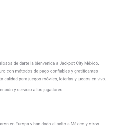
losos de darte la bienvenida a Jackpot City México,
guro con métodos de pago confiables y gratificantes
calidad para juegos móviles, loterías y juegos en vivo.
nción y servicio a los jugadores.
on en Europa y han dado el salto a México y otros