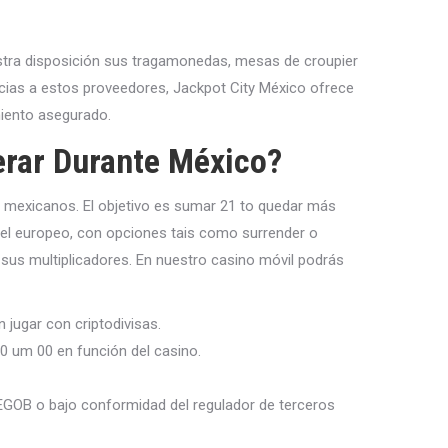
estra disposición sus tragamonedas, mesas de croupier
acias a estos proveedores, Jackpot City México ofrece
miento asegurado.
erar Durante México?
s mexicanos. El objetivo es sumar 21 to quedar más
y el europeo, con opciones tais como surrender o
e sus multiplicadores. En nuestro casino móvil podrás
 jugar con criptodivisas.
0 um 00 en función del casino.
SEGOB o bajo conformidad del regulador de terceros