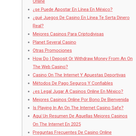
Online
¿se Puede Apostar En Línea En México?
¿qué Juegos De Casino En Línea Te Serta Dinero
Real?
Mejores Casinos Para Criptodivisas
Planet Several Casino
Otras Promociones
How Do I Deposit Or Withdraw Money From An On
The Web Casino?
Casino On The Internet Y Apuestas Deportivas
Métodos De Pago Seguros Y Confiables
¿es Legal Jugar A Casinos Online En México?
Mejores Casinos Online Por Bono De Bienvenida
Is Playing In An On The Internet Casino Safe?
Aquí Un Resumen De Aquellas Mejores Casinos
On The Internet En 2025
Preguntas Frecuentes De Casino Online