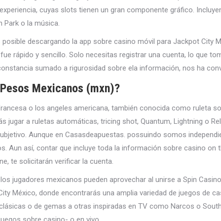
 experiencia, cuyas slots tienen un gran componente gráfico. Incl
 Park o la música.
 posible descargando la app sobre casino móvil para Jackpot City 
ue rápido y sencillo. Solo necesitas registrar una cuenta, lo que t
 constancia sumado a rigurosidad sobre ela información, nos ha conve
n Pesos Mexicanos (mxn)?
 francesa o los angeles americana, también conocida como ruleta so
jugar a ruletas automáticas, tricing shot, Quantum, Lightning o 
ubjetivo. Aunque en Casasdeapuestas. possuindo somos independien
s. Aun así, contar que incluye toda la información sobre casino on t
 te solicitarán verificar la cuenta.
 los jugadores mexicanos pueden aprovechar al unirse a Spin Casino
City México, donde encontrarás una amplia variedad de juegos de cas
lásicas o de gemas a otras inspiradas en TV como Narcos o South 
-juegos sobre casino- o en vivo.