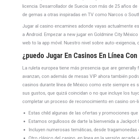
licencia. Desarrollador de Suecia con más de 25 años de
de gemas a otras inspiradas en TV como Narcos o South
Jugar al casino encamines adonde vayas actualmente es
a Android. Empezar a new jugar en Goldmine City México f
web to la app móvil. Nuestro nivel sobre auto-exigencia,
¿puedo Jugar En Casinos En Línea Co
La ruleta europea tiene más presencia que are generally
avanzan, con además de mesas VIP ahora también podrás 
casinos durante línea de México como este siempre es s
sus gustos, que quizá coincidan o no que incluye los tuyo
completar un proceso de reconocimiento en casino on-line,
Estas child algunas de las ofertas y promociones que
Estamos orgullosos de darte la bienvenida a Jackpot 
Incluyen numerosas temáticas, desde tragamonedas c
Otro clásico del casino, en linea en la versión arcada 