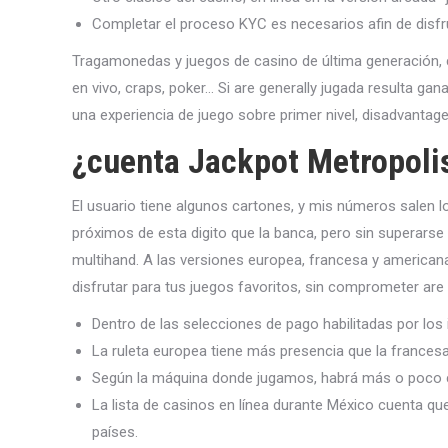
Completar el proceso KYC es necesarios afin de disfru
Tragamonedas y juegos de casino de última generación, 
en vivo, craps, poker… Si are generally jugada resulta 
una experiencia de juego sobre primer nivel, disadvantag
¿cuenta Jackpot Metropoli
El usuario tiene algunos cartones, y mis números salen 
próximos de esta digito que la banca, pero sin superarse
multihand. A las versiones europea, francesa y americana
disfrutar para tus juegos favoritos, sin comprometer are ge
Dentro de las selecciones de pago habilitadas por los 
La ruleta europea tiene más presencia que la frances
Según la máquina donde jugamos, habrá más o poco 
La lista de casinos en línea durante México cuenta q
países.