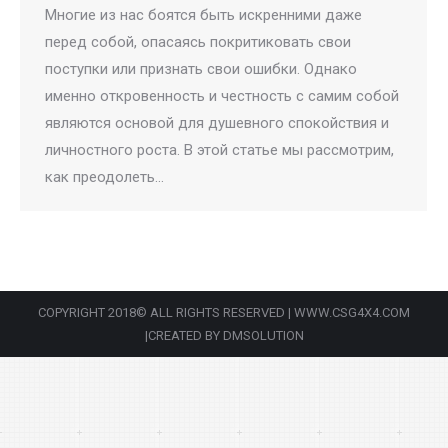
Многие из нас боятся быть искренними даже
перед собой, опасаясь покритиковать свои
поступки или признать свои ошибки. Однако
именно откровенность и честность с самим собой
являются основой для душевного спокойствия и
личностного роста. В этой статье мы рассмотрим,
как преодолеть…
COPYRIGHT 2018© ALL RIGHTS RESERVED | WWW.CSG4X4.COM
|CREATED BY DMSOLUTION