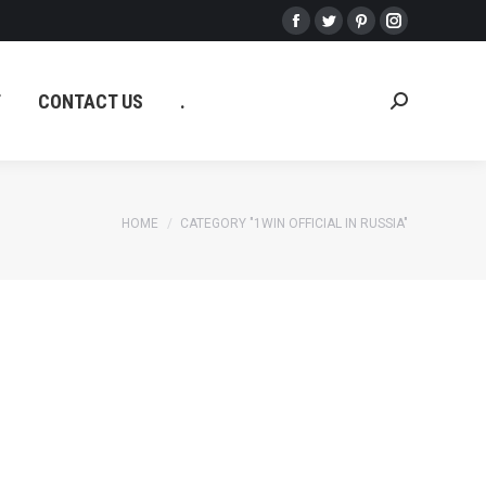
Facebook
Twitter
Pinterest
Instagram
CONTACT US
.
Search:
page
page
page
page
opens
opens
opens
opens
T
CONTACT US
.
Search:
in
in
in
in
new
new
new
new
window
window
window
window
You are here:
HOME
CATEGORY "1WIN OFFICIAL IN RUSSIA"