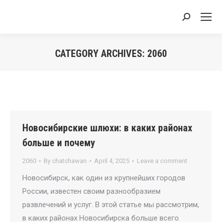
Search:
CATEGORY ARCHIVES:
2060
You are here:
Новосибирские шлюхи: в каких районах
больше и почему
2060
By
chatchawan
April 4, 2025
Leave a comment
Новосибирск, как один из крупнейших городов
России, известен своим разнообразием
развлечений и услуг. В этой статье мы рассмотрим,
в каких районах Новосибирска больше всего