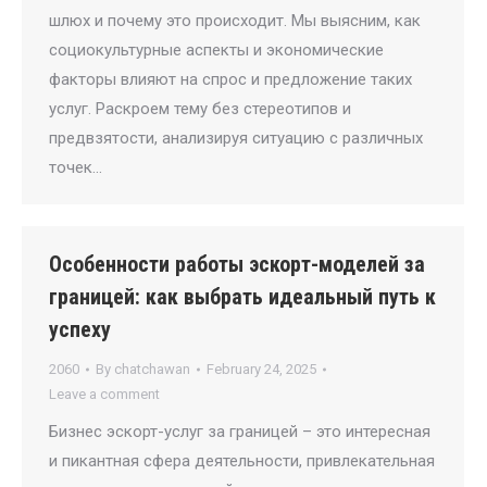
шлюх и почему это происходит. Мы выясним, как
социокультурные аспекты и экономические
факторы влияют на спрос и предложение таких
услуг. Раскроем тему без стереотипов и
предвзятости, анализируя ситуацию с различных
точек…
Особенности работы эскорт-моделей за
границей: как выбрать идеальный путь к
успеху
2060
By
chatchawan
February 24, 2025
Leave a comment
Бизнес эскорт-услуг за границей – это интересная
и пикантная сфера деятельности, привлекательная