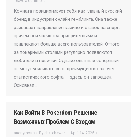
Leave a comment
Комната позиционирует себя как главный русский
бренд в индустрии онлайн гемблинга. Она также
развивает направления казино и ставок на спорт,
причем они являются приоритетными и
привлекают больше всего пользователей. Оттого
за покерными столами регулярно появляются
любители и новички. Однако опытные соперники
не могут усиливать свое преимущество за счет
статистического софта — здесь он запрещен.
Основная…
Как Войти В Pokerdom Решение
Возможных Проблем С Входом
anonymous
By
chatchawan
April 14, 2025