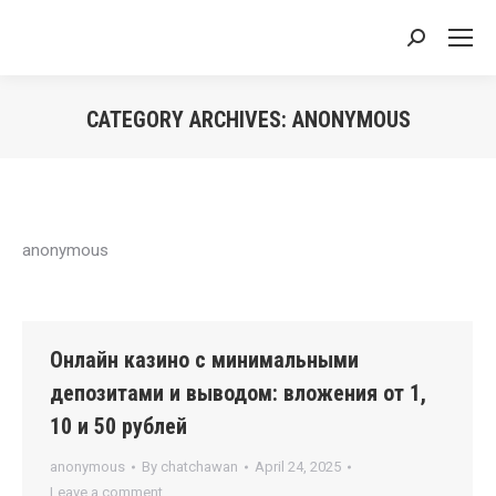
Search:
CATEGORY ARCHIVES:
ANONYMOUS
You are here:
anonymous
Онлайн казино с минимальными
депозитами и выводом: вложения от 1,
10 и 50 рублей
anonymous
By
chatchawan
April 24, 2025
Leave a comment