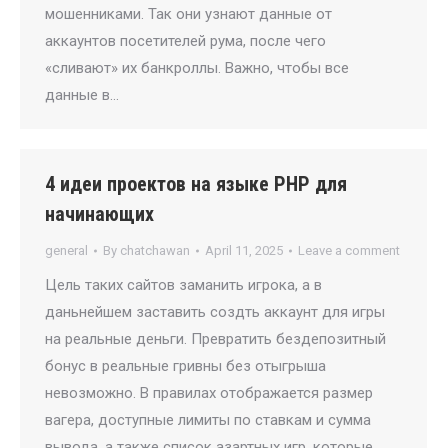
мошенниками. Так они узнают данные от
аккаунтов посетителей рума, после чего
«сливают» их банкроллы. Важно, чтобы все
данные в…
4 идеи проектов на языке PHP для
начинающих
general
By
chatchawan
April 11, 2025
Leave a comment
Цель таких сайтов заманить игрока, а в
даньнейшем заставить создть аккаунт для игры
на реальные деньги. Превратить бездепозитный
бонус в реальные гривны без отыгрыша
невозможно. В правилах отображается размер
вагера, доступные лимиты по ставкам и сумма
вывода, а также список азартных игр, которые