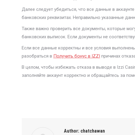
Далее следует убедиться, что все данные в аккаунт
банковских реквизитах. Неправильно указанные данн
Также важно проверить все документы, которые могу
банковских выписок. Если документы не соответств
Если все данные корректны и все условия выполнены
разобраться в
Получить бонус в IZZI
причинах отказа
В целом, чтобы избежать отказа в выводе в Izzi Ca
заполняйте аккаунт корректно и обращайтесь за пом
Author:
chatchawan