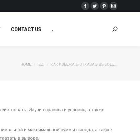
Facebook
Twitter
Pinterest
Instagram
CONTACT US
.
Search:
page
page
page
page
opens
opens
opens
opens
T
CONTACT US
.
Search:
in
in
in
in
new
new
new
new
window
window
window
window
You are here:
HOME
IZZI
КАК ИЗБЕЖАТЬ ОТКАЗА В ВЫВОДЕ…
ействовать. Изучив правила и условия, а также
инимальной и максимальной суммы вывода, а также
тказать в выводе.