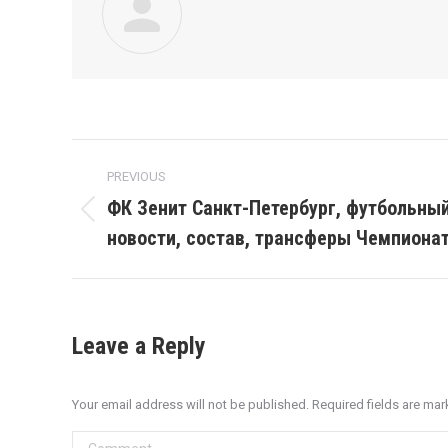
Post
PREVIOUS
navigation
ФК Зенит Санкт-Петербург, футбольны
Previous
новости, состав, трансферы Чемпиона
post:
Leave a Reply
Your email address will not be published. Required fields are ma
Comment