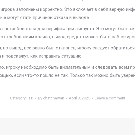
е игрока заполнены корректно. Это включает в себя верную ин
ые могут стать причиной отказа в выводе.
т потребоваться для верификации аккаунта. Это могут быть ск
уют требованиям казино, вывод средств может быть заблокиро
, но вывод все равно был отклонен, игроку следует обратитьс
 и подскажут, как исправить ситуацию.
sino, игроку необходимо быть внимательным и следовать всем п
ощью, если что-то пошло не так. Только так можно быть увере
Category:
izzi
By
chatchawan
April 3, 2025
Leave a comment