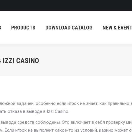
PRODUCTS
DOWNLOAD CATALOG
NEW & EVENT
S
PRODUCTS
DOWNLOAD CATALOG
NEW & EVEN
IZZI CASINO
ожной задачей, особенно если игрок не знает, как правильно д
 отказа в выводе в Izzi Casino.
я вывода средств соблюдены. Это включает в себя проверку м
. Если игрок не выполнит какое-то из условий, казино может о