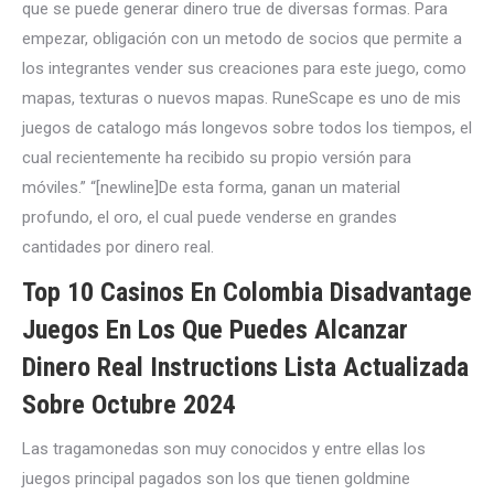
que se puede generar dinero true de diversas formas. Para
empezar, obligación con un metodo de socios que permite a
los integrantes vender sus creaciones para este juego, como
mapas, texturas o nuevos mapas. RuneScape es uno de mis
juegos de catalogo más longevos sobre todos los tiempos, el
cual recientemente ha recibido su propio versión para
móviles.” “[newline]De esta forma, ganan un material
profundo, el oro, el cual puede venderse en grandes
cantidades por dinero real.
Top 10 Casinos En Colombia Disadvantage
Juegos En Los Que Puedes Alcanzar
Dinero Real Instructions Lista Actualizada
Sobre Octubre 2024
Las tragamonedas son muy conocidos y entre ellas los
juegos principal pagados son los que tienen goldmine