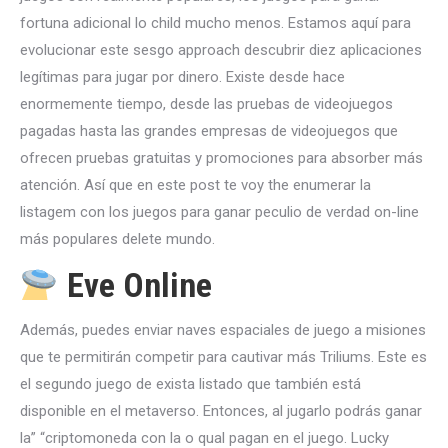
fortuna adicional lo child mucho menos. Estamos aquí para
evolucionar este sesgo approach descubrir diez aplicaciones
legítimas para jugar por dinero. Existe desde hace
enormemente tiempo, desde las pruebas de videojuegos
pagadas hasta las grandes empresas de videojuegos que
ofrecen pruebas gratuitas y promociones para absorber más
atención. Así que en este post te voy the enumerar la
listagem con los juegos para ganar peculio de verdad on-line
más populares delete mundo.
Eve Online
Además, puedes enviar naves espaciales de juego a misiones
que te permitirán competir para cautivar más Triliums. Este es
el segundo juego de exista listado que también está
disponible en el metaverso. Entonces, al jugarlo podrás ganar
la” “criptomoneda con la o qual pagan en el juego. Lucky