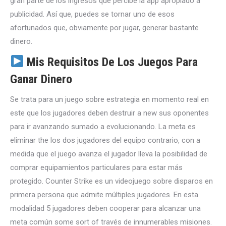
gran parte de los ingresos que percibe la app apropiado a
publicidad. Así que, puedes se tornar uno de esos
afortunados que, obviamente por jugar, generar bastante
dinero.
Mis Requisitos De Los Juegos Para
Ganar Dinero
Se trata para un juego sobre estrategia en momento real en
este que los jugadores deben destruir a new sus oponentes
para ir avanzando sumado a evolucionando. La meta es
eliminar the los dos jugadores del equipo contrario, con a
medida que el juego avanza el jugador lleva la posibilidad de
comprar equipamientos particulares para estar más
protegido. Counter Strike es un videojuego sobre disparos en
primera persona que admite múltiples jugadores. En esta
modalidad 5 jugadores deben cooperar para alcanzar una
meta común some sort of través de innumerables misiones.