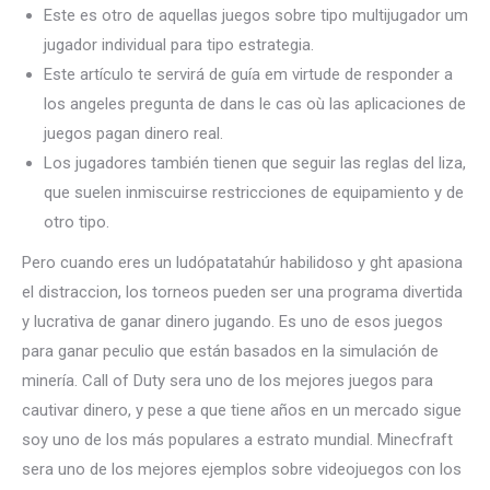
Este es otro de aquellas juegos sobre tipo multijugador um
jugador individual para tipo estrategia.
Este artículo te servirá de guía em virtude de responder a
los angeles pregunta de dans le cas où las aplicaciones de
juegos pagan dinero real.
Los jugadores también tienen que seguir las reglas del liza,
que suelen inmiscuirse restricciones de equipamiento y de
otro tipo.
Pero cuando eres un ludópatatahúr habilidoso y ght apasiona
el distraccion, los torneos pueden ser una programa divertida
y lucrativa de ganar dinero jugando. Es uno de esos juegos
para ganar peculio que están basados en la simulación de
minería. Call of Duty sera uno de los mejores juegos para
cautivar dinero, y pese a que tiene años en un mercado sigue
soy uno de los más populares a estrato mundial. Minecfraft
sera uno de los mejores ejemplos sobre videojuegos con los