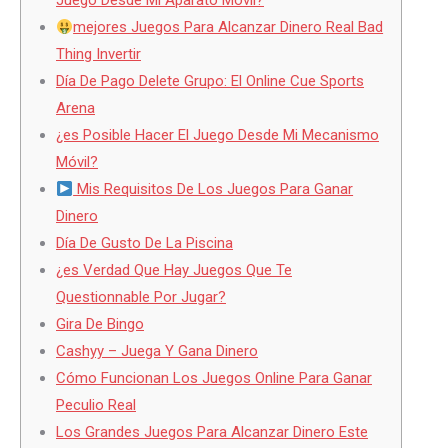
Juego Desde Mi Aparato Móvil?
mejores Juegos Para Alcanzar Dinero Real Bad
Thing Invertir
Día De Pago Delete Grupo: El Online Cue Sports
Arena
¿es Posible Hacer El Juego Desde Mi Mecanismo
Móvil?
Mis Requisitos De Los Juegos Para Ganar
Dinero
Día De Gusto De La Piscina
¿es Verdad Que Hay Juegos Que Te
Questionnable Por Jugar?
Gira De Bingo
Cashyy – Juega Y Gana Dinero
Cómo Funcionan Los Juegos Online Para Ganar
Peculio Real
Los Grandes Juegos Para Alcanzar Dinero Este