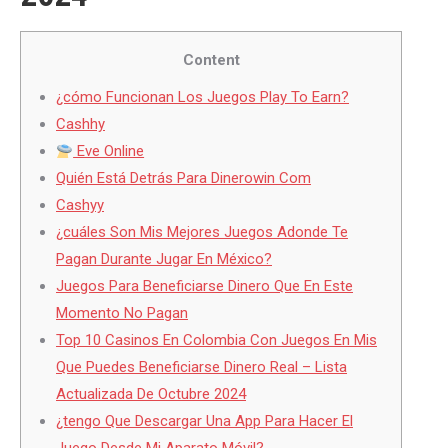
Content
¿cómo Funcionan Los Juegos Play To Earn?
Cashhy
Eve Online
Quién Está Detrás Para Dinerowin Com
Cashyy
¿cuáles Son Mis Mejores Juegos Adonde Te
Pagan Durante Jugar En México?
Juegos Para Beneficiarse Dinero Que En Este
Momento No Pagan
Top 10 Casinos En Colombia Con Juegos En Mis
Que Puedes Beneficiarse Dinero Real – Lista
Actualizada De Octubre 2024
¿tengo Que Descargar Una App Para Hacer El