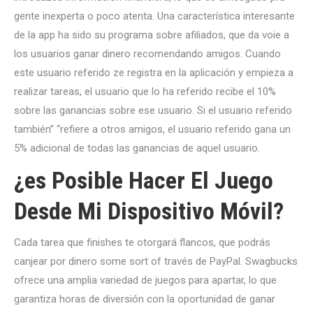
gente inexperta o poco atenta. Una característica interesante
de la app ha sido su programa sobre afiliados, que da voie a
los usuarios ganar dinero recomendando amigos. Cuando
este usuario referido ze registra en la aplicación y empieza a
realizar tareas, el usuario que lo ha referido recibe el 10%
sobre las ganancias sobre ese usuario. Si el usuario referido
también” “refiere a otros amigos, el usuario referido gana un
5% adicional de todas las ganancias de aquel usuario.
¿es Posible Hacer El Juego
Desde Mi Dispositivo Móvil?
Cada tarea que finishes te otorgará flancos, que podrás
canjear por dinero some sort of través de PayPal. Swagbucks
ofrece una amplia variedad de juegos para apartar, lo que
garantiza horas de diversión con la oportunidad de ganar