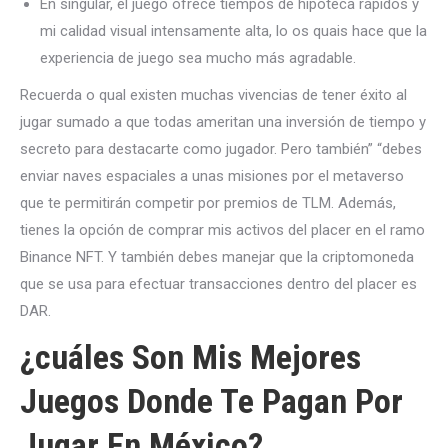
En singular, el juego ofrece tiempos de hipoteca rápidos y
mi calidad visual intensamente alta, lo os quais hace que la
experiencia de juego sea mucho más agradable.
Recuerda o qual existen muchas vivencias de tener éxito al
jugar sumado a que todas ameritan una inversión de tiempo y
secreto para destacarte como jugador. Pero también” “debes
enviar naves espaciales a unas misiones por el metaverso
que te permitirán competir por premios de TLM. Además,
tienes la opción de comprar mis activos del placer en el ramo
Binance NFT. Y también debes manejar que la criptomoneda
que se usa para efectuar transacciones dentro del placer es
DAR.
¿cuáles Son Mis Mejores
Juegos Donde Te Pagan Por
Jugar En México?