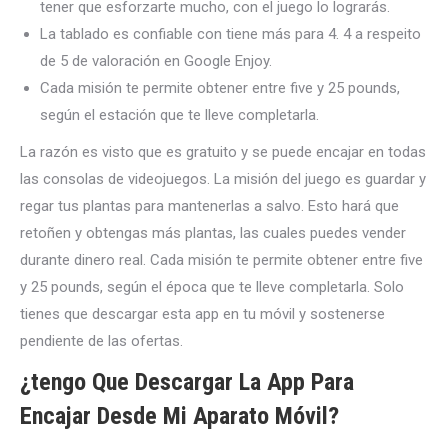
tener que esforzarte mucho, con el juego lo lograrás.
La tablado es confiable con tiene más para 4. 4 a respeito
de 5 de valoración en Google Enjoy.
Cada misión te permite obtener entre five y 25 pounds,
según el estación que te lleve completarla.
La razón es visto que es gratuito y se puede encajar en todas
las consolas de videojuegos. La misión del juego es guardar y
regar tus plantas para mantenerlas a salvo. Esto hará que
retoñen y obtengas más plantas, las cuales puedes vender
durante dinero real. Cada misión te permite obtener entre five
y 25 pounds, según el época que te lleve completarla. Solo
tienes que descargar esta app en tu móvil y sostenerse
pendiente de las ofertas.
¿tengo Que Descargar La App Para
Encajar Desde Mi Aparato Móvil?