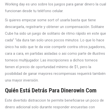
Working day es uno sobre los juegos para ganar dinero la cual
funcionan desde tu teléfono celular.
Si quieres empezar some sort of usarla basta que tiene
descargarla, registrarte y obtener un compensación. Solitaire
Cube ha sido un juego de solitario de ritmo rápido en este que
cada” “ida dura tan solo unos pocos minutos. Lo que lo hace
único ha sido que te da voie competir contra otros jugadores,
cara a cara, en partidas aisladas o asi como parte de illustres
torneos multijugador. Las inscripciones a dichos torneos
tienen el precio de oportunidad mínimo de $1, pero la
posibilidad de ganar mayores recompensas requerirá también
una mayor inversión.
Quién Está Detrás Para Dinerowin Com
Este divertido distraccion te permite beneficiarse un poco de
dinero adicional solo durante responder encuestas con