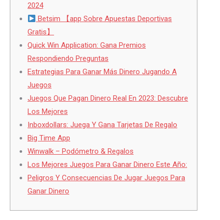
2024
Betsim 【app Sobre Apuestas Deportivas
Gratis】
Quick Win Application: Gana Premios
Respondiendo Preguntas
Estrategias Para Ganar Más Dinero Jugando A
Juegos
Juegos Que Pagan Dinero Real En 2023: Descubre
Los Mejores
Inboxdollars: Juega Y Gana Tarjetas De Regalo
Big Time App
Winwalk – Podómetro & Regalos
Los Mejores Juegos Para Ganar Dinero Este Año:
Peligros Y Consecuencias De Jugar Juegos Para
Ganar Dinero