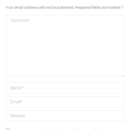
Your email address will not be published. Required fields are marked
*
Comment
Name *
Email *
Website