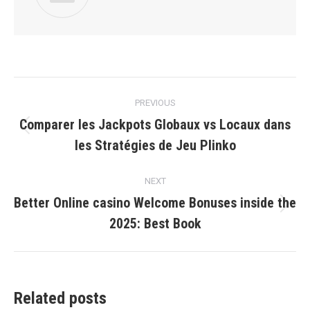
Post
PREVIOUS
navigation
Comparer les Jackpots Globaux vs Locaux dans
Previous
les Stratégies de Jeu Plinko
post:
NEXT
Better Online casino Welcome Bonuses inside the
Next
2025: Best Book
post:
Related posts