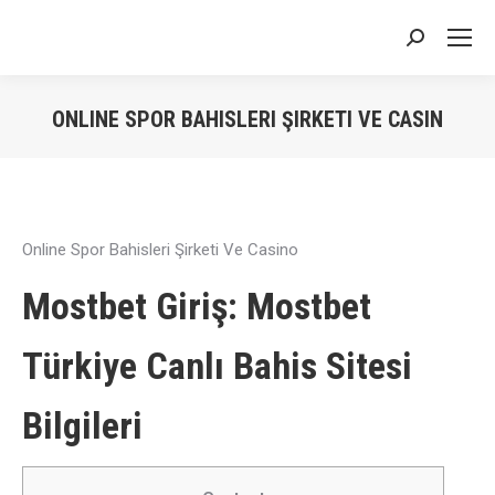
Search:
ONLINE SPOR BAHISLERI ŞIRKETI VE CASIN
You are here:
Online Spor Bahisleri Şirketi Ve Casino
Mostbet Giriş: Mostbet
Türkiye Canlı Bahis Sitesi
Bilgileri