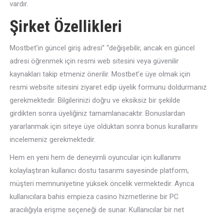
vardır.
Şirket Özellikleri
Mostbet’in güncel giriş adresi” “değişebilir, ancak en güncel
adresi öğrenmek için resmi web sitesini veya güvenilir
kaynakları takip etmeniz önerilir. Mostbet’e üye olmak için
resmi website sitesini ziyaret edip üyelik formunu doldurmanız
gerekmektedir. Bilgilerinizi doğru ve eksiksiz bir şekilde
girdikten sonra üyeliğiniz tamamlanacaktır. Bonuslardan
yararlanmak için siteye üye olduktan sonra bonus kurallarını
incelemeniz gerekmektedir.
Hem en yeni hem de deneyimli oyuncular için kullanımı
kolaylaştıran kullanıcı dostu tasarımı sayesinde platform,
müşteri memnuniyetine yüksek öncelik vermektedir. Ayrıca
kullanıcılara bahis empieza casino hizmetlerine bir PC
aracılığıyla erişme seçeneği de sunar. Kullanıcılar bir net