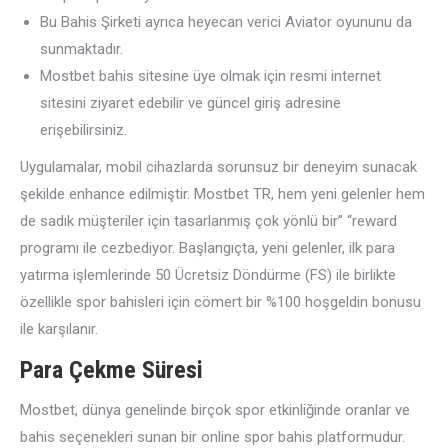
Bu Bahis Şirketi ayrıca heyecan verici Aviator oyununu da
sunmaktadır.
Mostbet bahis sitesine üye olmak için resmi internet
sitesini ziyaret edebilir ve güncel giriş adresine
erişebilirsiniz.
Uygulamalar, mobil cihazlarda sorunsuz bir deneyim sunacak
şekilde enhance edilmiştir. Mostbet TR, hem yeni gelenler hem
de sadık müşteriler için tasarlanmış çok yönlü bir” “reward
programı ile cezbediyor. Başlangıçta, yeni gelenler, ilk para
yatırma işlemlerinde 50 Ücretsiz Döndürme (FS) ile birlikte
özellikle spor bahisleri için cömert bir %100 hoşgeldin bonusu
ile karşılanır.
Para Çekme Süresi
Mostbet, dünya genelinde birçok spor etkinliğinde oranlar ve
bahis seçenekleri sunan bir online spor bahis platformudur.