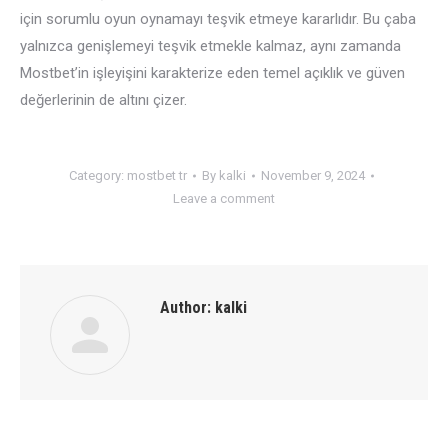
için sorumlu oyun oynamayı teşvik etmeye kararlıdır. Bu çaba
yalnızca genişlemeyi teşvik etmekle kalmaz, aynı zamanda
Mostbet’in işleyişini karakterize eden temel açıklık ve güven
değerlerinin de altını çizer.
Category:
mostbet tr
By
kalki
November 9, 2024
Leave a comment
Author:
kalki