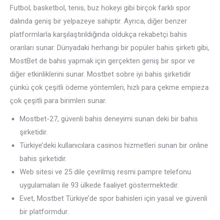
Futbol, basketbol, tenis, buz hokeyi gibi birçok farklı spor
dalında geniş bir yelpazeye sahiptir. Ayrıca, diğer benzer
platformlarla karşılaştırıldığında oldukça rekabetçi bahis
oranları sunar. Dünyadaki herhangi bir popüler bahis şirketi gibi,
MostBet de bahis yapmak için gerçekten geniş bir spor ve
diğer etkinliklerini sunar. Mostbet sobre iyi bahis şirketidir
çünkü çok çeşitli ödeme yöntemleri, hızlı para çekme empieza
çok çeşitli para birimleri sunar.
Mostbet-27, güvenli bahis deneyimi sunan deki bir bahis
şirketidir.
Türkiye’deki kullanıcılara casinos hizmetleri sunan bir online
bahis şirketidir.
Web sitesi ve 25 dile çevrilmiş resmi pampre telefonu
uygulamaları ile 93 ülkede faaliyet göstermektedir.
Evet, Mostbet Türkiye’de spor bahisleri için yasal ve güvenli
bir platformdur.