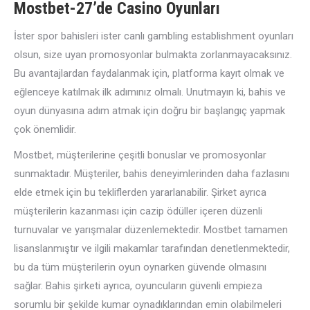
Mostbet-27’de Casino Oyunları
İster spor bahisleri ister canlı gambling establishment oyunları
olsun, size uyan promosyonlar bulmakta zorlanmayacaksınız.
Bu avantajlardan faydalanmak için, platforma kayıt olmak ve
eğlenceye katılmak ilk adımınız olmalı. Unutmayın ki, bahis ve
oyun dünyasına adım atmak için doğru bir başlangıç yapmak
çok önemlidir.
Mostbet, müşterilerine çeşitli bonuslar ve promosyonlar
sunmaktadır. Müşteriler, bahis deneyimlerinden daha fazlasını
elde etmek için bu tekliflerden yararlanabilir. Şirket ayrıca
müşterilerin kazanması için cazip ödüller içeren düzenli
turnuvalar ve yarışmalar düzenlemektedir. Mostbet tamamen
lisanslanmıştır ve ilgili makamlar tarafından denetlenmektedir,
bu da tüm müşterilerin oyun oynarken güvende olmasını
sağlar. Bahis şirketi ayrıca, oyuncuların güvenli empieza
sorumlu bir şekilde kumar oynadıklarından emin olabilmeleri