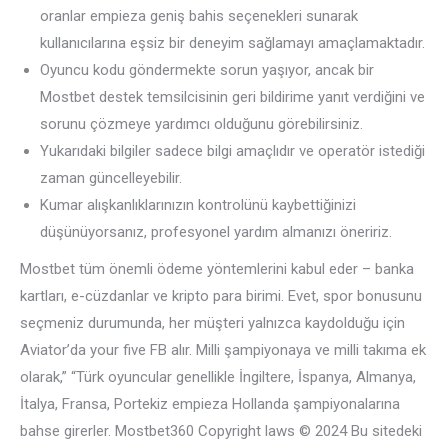
oranlar empieza geniş bahis seçenekleri sunarak
kullanıcılarına eşsiz bir deneyim sağlamayı amaçlamaktadır.
Oyuncu kodu göndermekte sorun yaşıyor, ancak bir
Mostbet destek temsilcisinin geri bildirime yanıt verdiğini ve
sorunu çözmeye yardımcı olduğunu görebilirsiniz.
Yukarıdaki bilgiler sadece bilgi amaçlıdır ve operatör istediği
zaman güncelleyebilir.
Kumar alışkanlıklarınızın kontrolünü kaybettiğinizi
düşünüyorsanız, profesyonel yardım almanızı öneririz.
Mostbet tüm önemli ödeme yöntemlerini kabul eder – banka
kartları, e-cüzdanlar ve kripto para birimi. Evet, spor bonusunu
seçmeniz durumunda, her müşteri yalnızca kaydolduğu için
Aviator’da your five FB alır. Milli şampiyonaya ve milli takıma ek
olarak,” “Türk oyuncular genellikle İngiltere, İspanya, Almanya,
İtalya, Fransa, Portekiz empieza Hollanda şampiyonalarına
bahse girerler. Mostbet360 Copyright laws © 2024 Bu sitedeki