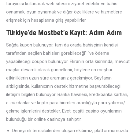
tarayıcısı kullanarak web sitesini ziyaret edebilir ve bahis
oynamak, oyun oynamak ve diğer özelliklere ve hizmetlere
erişmek için hesaplarına giriş yapabilirler.
Türkiye’de Mostbet’e Kayıt: Adım Adım
Sağda kupon bulunuyor, tam da orada bahisçinin kendisi
tarafından seçilen bahisleri görebileceği” “ve ödeme
yapabileceği coupon bulunuyor. Ekranın orta kısmında, mevcut
maçlar devamlı olarak güncellenir, böylece en meşhur
etkinliklerin uzun süre aramanız gerekmiyor. Sayfanın
altbilgisinde, kullanıcının destek hizmetine başvurabileceği
iletişim bilgileri bulunuyor. Banka havalesi, kredi/banka kartları,
e-cüzdanlar ve kripto para birimleri aracılığıyla para yatırma/
çekme işlemlerini destekler. Evet, çeşitli casino oyunlarının
bulunduğu bir online casinoya sahiptir.
Deneyimli temsilcilerden oluşan ekibimiz, platformumuzda