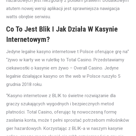
hazardowych jest niezgodny z polskim prawem. Dodatkowym
atutem nowej wersji aplikacji jest sprawniejsza nawigacja
watts obrębie serwisu.
Co To Jest Blik I Jak Działa W Kasynie
Internetowym?
Jedyne legalne kasyno internetowe t Polsce oferujące grę na”
“żywo w karty we w ruletkę to Total Casino. Przedstawiamy
ciekawostki o kasynie em żywo – Overall Casino. Jedyne
legalnie działające kasyno on the web w Polsce ruszyło 5
grudnia 2018 roku.
“Kasyno internetowe z BLIK to świetne rozwiązanie dla
graczy szukających wygodnych i bezpiecznych metod
płatności. Total Casino, oferując tę nowoczesną formę
zasilania konta, może t pełni sprostać potrzebom miłośników
gier hazardowych. Korzystając z BLIK-a w naszym kasynie