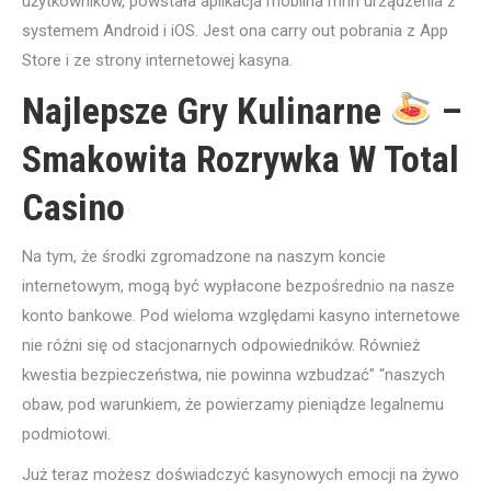
użytkowników, powstała aplikacja mobilna mhh urządzenia z
systemem Android i iOS. Jest ona carry out pobrania z App
Store i ze strony internetowej kasyna.
Najlepsze Gry Kulinarne
–
Smakowita Rozrywka W Total
Casino
Na tym, że środki zgromadzone na naszym koncie
internetowym, mogą być wypłacone bezpośrednio na nasze
konto bankowe. Pod wieloma względami kasyno internetowe
nie różni się od stacjonarnych odpowiedników. Również
kwestia bezpieczeństwa, nie powinna wzbudzać” “naszych
obaw, pod warunkiem, że powierzamy pieniądze legalnemu
podmiotowi.
Już teraz możesz doświadczyć kasynowych emocji na żywo