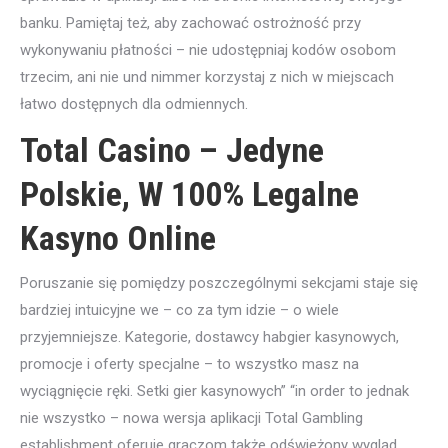
banku. Pamiętaj też, aby zachować ostrożność przy
wykonywaniu płatności – nie udostępniaj kodów osobom
trzecim, ani nie und nimmer korzystaj z nich w miejscach
łatwo dostępnych dla odmiennych.
Total Casino – Jedyne
Polskie, W 100% Legalne
Kasyno Online
Poruszanie się pomiędzy poszczególnymi sekcjami staje się
bardziej intuicyjne we – co za tym idzie – o wiele
przyjemniejsze. Kategorie, dostawcy habgier kasynowych,
promocje i oferty specjalne – to wszystko masz na
wyciągnięcie ręki. Setki gier kasynowych” “in order to jednak
nie wszystko – nowa wersja aplikacji Total Gambling
establishment oferuje graczom także odświeżony wygląd