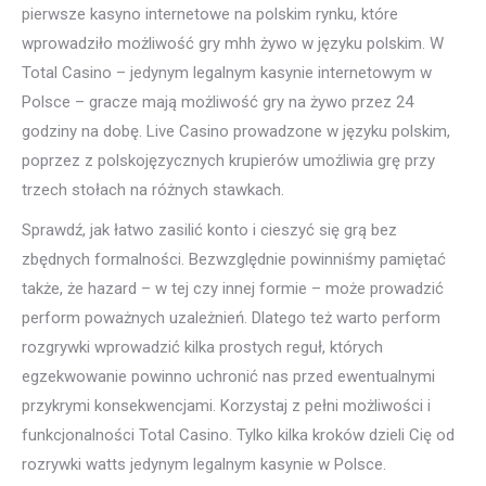
pierwsze kasyno internetowe na polskim rynku, które
wprowadziło możliwość gry mhh żywo w języku polskim. W
Total Casino – jedynym legalnym kasynie internetowym w
Polsce – gracze mają możliwość gry na żywo przez 24
godziny na dobę. Live Casino prowadzone w języku polskim,
poprzez z polskojęzycznych krupierów umożliwia grę przy
trzech stołach na różnych stawkach.
Sprawdź, jak łatwo zasilić konto i cieszyć się grą bez
zbędnych formalności. Bezwzględnie powinniśmy pamiętać
także, że hazard – w tej czy innej formie – może prowadzić
perform poważnych uzależnień. Dlatego też warto perform
rozgrywki wprowadzić kilka prostych reguł, których
egzekwowanie powinno uchronić nas przed ewentualnymi
przykrymi konsekwencjami. Korzystaj z pełni możliwości i
funkcjonalności Total Casino. Tylko kilka kroków dzieli Cię od
rozrywki watts jedynym legalnym kasynie w Polsce.