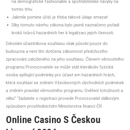
na demografické fashionable a spotřebitelské návyky na
tomto trhu.
Jakmile pomine účel, je třeba takové údaje smazat.
Díky tomuto návrhu zákona bylo jasně naznačeno pořadí
kroků tvůrců hazardních her k legalizaci jejich činnosti.
Odvolání účastníkova souhlasu však působí pouze do
budoucna a není tím dotčena zákonnost předchozího
zpracování založeného na jeho souhlasu. Členem věrnostního
programu Provozovatele se může stát kterákoliv fyzická
osoba splňující podmínky pro účast em hazardních hrách,
která souhlasí se zněním Všeobecných obchodních podmínek
a zněním pravidel věrnostního programu. Ověření totožnosti a
věku” “žadatele o registraci provede Provozovatel dálkovým
způsobem prostřednictvím Ministerstva financí ČR.
Online Casino S Českou