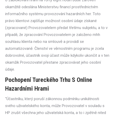
o zablokování hraní na forty eight hodin bude zároveň
okamžitě odeslána Ministerstvu financí prostřednictvím
informačního systému provozování hazardních her. Toto
právo klientovi zajišťuje možnost osobní údaje získané
(zpracované) Provozovatelem předat třetímu subjektu, a to v
případě, že zpracování Provozovatelem je založeno mhh
souhlasu klienta nebo na smlouvě a provádí se
automatizovaně. Členství ve věrnostním programu je zcela
dobrovolné, účastník svoji účast může kdykoliv ukončit a v ten
okamžik Provozovatel přestane zpracovávat jeho osobní
údaje.
Pochopení Tureckého Trhu S Online
Hazardními Hrami
“Účastníku, který poruší zákonnou podmínku unikátnosti
svého uživatelského konta, může Provozovatel v souladu s
HP zrušit všechna jeho uživatelská konta, a to i zpětně nited