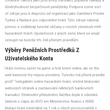
zohlednit faktory jako jsou limity transakcí, případné náklady a
důvěryhodnost bezpečnosti peněženky. Podpora some sort
of zdroje jsou k dispozici od organizací jako Gamblers Private
Turkey a Nadace pro odpovědné hraní. Tyto zdroje nabízejí
pomoc a vzdělávají turecké občany u rizicích závislosti mhh
hazardních hrách. Společnosti z jiných zemí, které se snaží
vstoupit na turecký trh, čelí přísným pravidlům.
Výběry Peněžních Prostředků Z
Uživatelského Konta
Hráči mohou sázet na game a hrát loterii online, ale on the
web kasinové hry nejsou povoleny. Turecko má přísná pravidla
proti” “nelegálním online hazardním hrám, včetně blokování
webových stránek a zastavování některých bankovních
transakcí. Stisknutím příslušného tlačítka dojde k odeslání
žádosti o zápis do RVO em Ministerstvo financí s i9000
blokací hraní minimálně na 1 rok u všech provozovatelů v