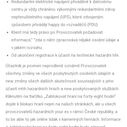
Redundantní elektrické napájení přiváděné k datovému
centru je vždy chráněno výkonnými redundantními zdroji
nepřerušitelného napájení (UPS), které zdvojeným
způsobem přivádějí happy do rozvaděčů (PDU).
Klient má tedy právo po Provozovateli požadovat
informace,” “zda o něm zpracovává nějaké osobní údaje a
v jakém rozsahu.
Od ukončení registrace k účasti na technické hazardní hře.
Účastník je povinen neprodleně oznámit Provozovateli
všechny změny ve všech poskytnutých osobních údajích a
new změny všech dalších skutečností souvisejících s jeho
účastí mhh hazardních hrách a new poskytovaných službách.
Kliknutím na tlačítko „Zablokovat hraní na forty-eight hodin“
dojde k blokaci hraní nejen na našich stránkách, ale u všech
provozovatelů hazardních your ex v rámci České republiky, a
to be able to jak online tidak v kamenných hernách. Informace