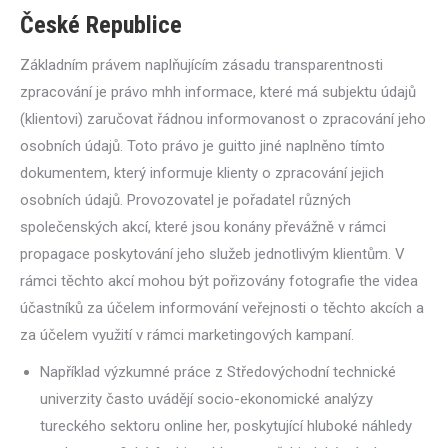
České Republice
Základním právem naplňujícím zásadu transparentnosti
zpracování je právo mhh informace, které má subjektu údajů
(klientovi) zaručovat řádnou informovanost o zpracování jeho
osobních údajů. Toto právo je guitto jiné naplněno tímto
dokumentem, který informuje klienty o zpracování jejich
osobních údajů. Provozovatel je pořadatel různých
společenských akcí, které jsou konány převážně v rámci
propagace poskytování jeho služeb jednotlivým klientům. V
rámci těchto akcí mohou být pořizovány fotografie the videa
účastníků za účelem informování veřejnosti o těchto akcích a
za účelem využití v rámci marketingových kampaní.
Například výzkumné práce z Středovýchodní technické
univerzity často uvádějí socio-ekonomické analýzy
tureckého sektoru online her, poskytující hluboké náhledy