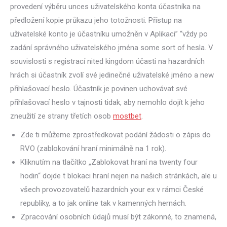
provedení výběru unces uživatelského konta účastníka na
předložení kopie průkazu jeho totožnosti. Přístup na
uživatelské konto je účastníku umožněn v Aplikaci” “vždy po
zadání správného uživatelského jména some sort of hesla. V
souvislosti s registrací nited kingdom účasti na hazardních
hrách si účastník zvolí své jedinečné uživatelské jméno a new
přihlašovací heslo. Účastník je povinen uchovávat své
přihlašovací heslo v tajnosti tidak, aby nemohlo dojít k jeho
zneužití ze strany třetích osob
mostbet
.
Zde ti můžeme zprostředkovat podání žádosti o zápis do
RVO (zablokování hraní minimálně na 1 rok).
Kliknutím na tlačítko „Zablokovat hraní na twenty four
hodin“ dojde t blokaci hraní nejen na našich stránkách, ale u
všech provozovatelů hazardních your ex v rámci České
republiky, a to jak online tak v kamenných hernách.
Zpracování osobních údajů musí být zákonné, to znamená,