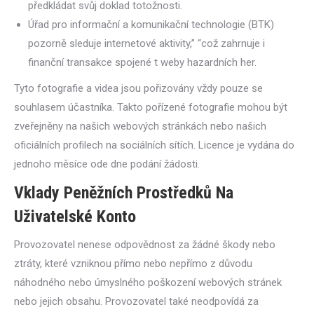
předkládat svůj doklad totožnosti.
Úřad pro informační a komunikační technologie (BTK)
pozorně sleduje internetové aktivity,” “což zahrnuje i
finanční transakce spojené t weby hazardních her.
Tyto fotografie a videa jsou pořizovány vždy pouze se
souhlasem účastníka. Takto pořízené fotografie mohou být
zveřejněny na našich webových stránkách nebo našich
oficiálních profilech na sociálních sítích. Licence je vydána do
jednoho měsíce ode dne podání žádosti.
Vklady Peněžních Prostředků Na
Uživatelské Konto
Provozovatel nenese odpovědnost za žádné škody nebo
ztráty, které vzniknou přímo nebo nepřímo z důvodu
náhodného nebo úmyslného poškození webových stránek
nebo jejich obsahu. Provozovatel také neodpovídá za