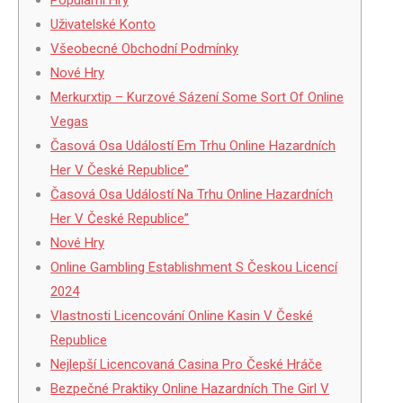
Populární Hry
Uživatelské Konto
Všeobecné Obchodní Podmínky
Nové Hry
Merkurxtip – Kurzové Sázení Some Sort Of Online
Vegas
Časová Osa Událostí Em Trhu Online Hazardních
Her V České Republice”
Časová Osa Událostí Na Trhu Online Hazardních
Her V České Republice”
Nové Hry
Online Gambling Establishment S Českou Licencí
2024
Vlastnosti Licencování Online Kasin V České
Republice
Nejlepší Licencovaná Casina Pro České Hráče
Bezpečné Praktiky Online Hazardních The Girl V