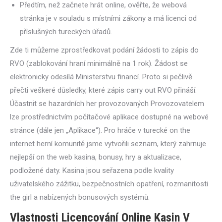
Předtím, než začnete hrát online, ověřte, že webová
stránka je v souladu s místními zákony a má licenci od
příslušných tureckých úřadů.
Zde ti můžeme zprostředkovat podání žádosti to zápis do
RVO (zablokování hraní minimálně na 1 rok). Žádost se
elektronicky odesílá Ministerstvu financí. Proto si pečlivě
přečti veškeré důsledky, které zápis carry out RVO přináší.
Účastnit se hazardních her provozovaných Provozovatelem
lze prostřednictvím počítačové aplikace dostupné na webové
stránce (dále jen „Aplikace“). Pro hráče v turecké on the
internet herní komunitě jsme vytvořili seznam, který zahrnuje
nejlepší on the web kasina, bonusy, hry a aktualizace,
podložené daty. Kasina jsou seřazena podle kvality
uživatelského zážitku, bezpečnostních opatření, rozmanitosti
the girl a nabízených bonusových systémů.
Vlastnosti Licencování Online Kasin V