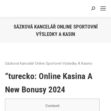
Search:
SÁZKOVÁ KANCELÁŘ ONLINE SPORTOVNÍ
VÝSLEDKY A KASIN
You are here:
Sázková Kancelář Online Sportovní Výsledky A Kasino
“turecko: Online Kasina A
New Bonusy 2024
Content