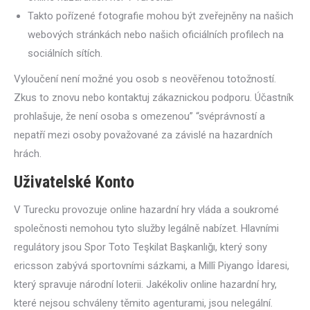
Takto pořízené fotografie mohou být zveřejněny na našich
webových stránkách nebo našich oficiálních profilech na
sociálních sítích.
Vyloučení není možné you osob s neověřenou totožností.
Zkus to znovu nebo kontaktuj zákaznickou podporu. Účastník
prohlašuje, že není osoba s omezenou” “svéprávností a
nepatří mezi osoby považované za závislé na hazardních
hrách.
Uživatelské Konto
V Turecku provozuje online hazardní hry vláda a soukromé
společnosti nemohou tyto služby legálně nabízet. Hlavními
regulátory jsou Spor Toto Teşkilat Başkanlığı, který sony
ericsson zabývá sportovními sázkami, a Millî Piyango İdaresi,
který spravuje národní loterii. Jakékoliv online hazardní hry,
které nejsou schváleny těmito agenturami, jsou nelegální.