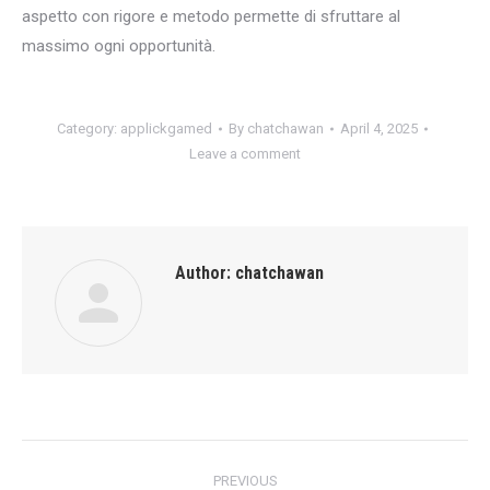
aspetto con rigore e metodo permette di sfruttare al
massimo ogni opportunità.
Category:
applickgamed
By
chatchawan
April 4, 2025
Leave a comment
Author:
chatchawan
Post
PREVIOUS