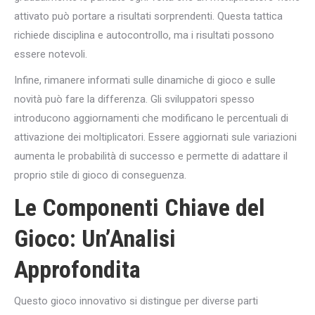
attivato può portare a risultati sorprendenti. Questa tattica
richiede disciplina e autocontrollo, ma i risultati possono
essere notevoli.
Infine, rimanere informati sulle dinamiche di gioco e sulle
novità può fare la differenza. Gli sviluppatori spesso
introducono aggiornamenti che modificano le percentuali di
attivazione dei moltiplicatori. Essere aggiornati sule variazioni
aumenta le probabilità di successo e permette di adattare il
proprio stile di gioco di conseguenza.
Le Componenti Chiave del
Gioco: Un’Analisi
Approfondita
Questo gioco innovativo si distingue per diverse parti