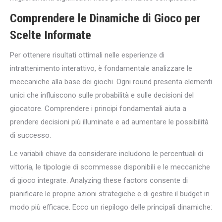
Comprendere le Dinamiche di Gioco per
Scelte Informate
Per ottenere risultati ottimali nelle esperienze di
intrattenimento interattivo, è fondamentale analizzare le
meccaniche alla base dei giochi. Ogni round presenta elementi
unici che influiscono sulle probabilità e sulle decisioni del
giocatore. Comprendere i principi fondamentali aiuta a
prendere decisioni più illuminate e ad aumentare le possibilità
di successo.
Le variabili chiave da considerare includono le percentuali di
vittoria, le tipologie di scommesse disponibili e le meccaniche
di gioco integrate. Analyzing these factors consente di
pianificare le proprie azioni strategiche e di gestire il budget in
modo più efficace. Ecco un riepilogo delle principali dinamiche: