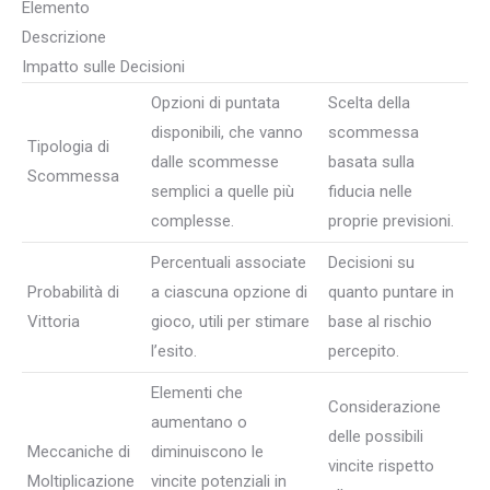
Elemento
Descrizione
Impatto sulle Decisioni
Opzioni di puntata
Scelta della
disponibili, che vanno
scommessa
Tipologia di
dalle scommesse
basata sulla
Scommessa
semplici a quelle più
fiducia nelle
complesse.
proprie previsioni.
Percentuali associate
Decisioni su
Probabilità di
a ciascuna opzione di
quanto puntare in
Vittoria
gioco, utili per stimare
base al rischio
l’esito.
percepito.
Elementi che
Considerazione
aumentano o
delle possibili
Meccaniche di
diminuiscono le
vincite rispetto
Moltiplicazione
vincite potenziali in