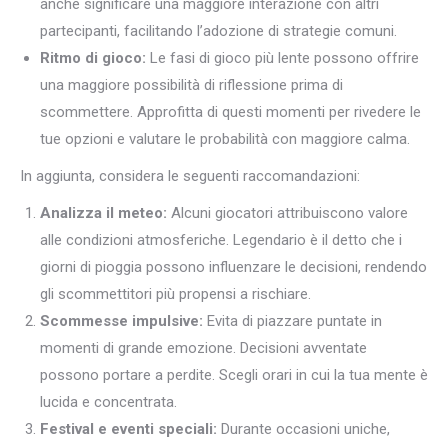
anche significare una maggiore interazione con altri
partecipanti, facilitando l’adozione di strategie comuni.
Ritmo di gioco:
Le fasi di gioco più lente possono offrire
una maggiore possibilità di riflessione prima di
scommettere. Approfitta di questi momenti per rivedere le
tue opzioni e valutare le probabilità con maggiore calma.
In aggiunta, considera le seguenti raccomandazioni:
Analizza il meteo:
Alcuni giocatori attribuiscono valore
alle condizioni atmosferiche. Legendario è il detto che i
giorni di pioggia possono influenzare le decisioni, rendendo
gli scommettitori più propensi a rischiare.
Scommesse impulsive:
Evita di piazzare puntate in
momenti di grande emozione. Decisioni avventate
possono portare a perdite. Scegli orari in cui la tua mente è
lucida e concentrata.
Festival e eventi speciali:
Durante occasioni uniche,