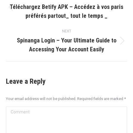
navigation
Téléchargez Betify APK – Accédez à vos paris
Previous
préférés partout_ tout le temps _
post:
NEXT
Spinanga Login – Your Ultimate Guide to
Next
Accessing Your Account Easily
post:
Leave a Reply
Your email address will not be published. Required fields are marked
*
Comment