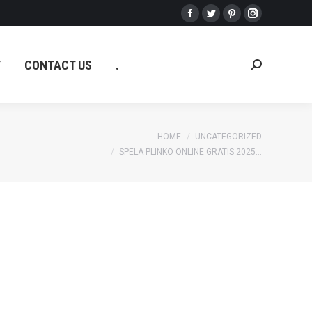
Facebook
Twitter
Pinterest
Instagram
CONTACT US
.
Search:
page
page
page
page
opens
opens
opens
opens
T
CONTACT US
.
Search:
in
in
in
in
new
new
new
new
window
window
window
window
You are here:
HOME
UNCATEGORIZED
SPELA PLINKO ONLINE GRATIS 2025…