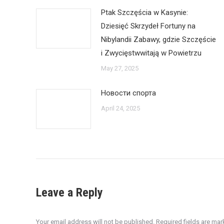
Ptak Szczęścia w Kasynie:
Dziesięć Skrzydeł Fortuny na
Nibylandii Zabawy, gdzie Szczęście
i Zwycięstwwitają w Powietrzu
May 27, 2025
Новости спорта
April 24, 2025
Leave a Reply
Your email address will not be published. Required fields are ma