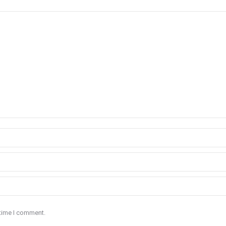
 time I comment.