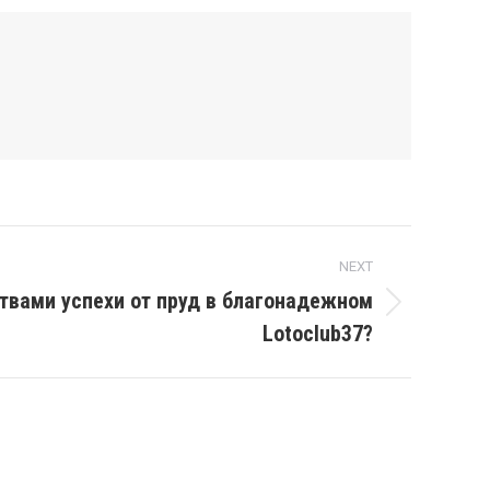
NEXT
твами успехи от пруд в благонадежном
Lotoclub37?