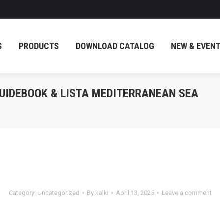
PRODUCTS
DOWNLOAD CATALOG
NEW & EVENT
S
PRODUCTS
DOWNLOAD CATALOG
NEW & EVEN
GUIDEBOOK & LISTA MEDITERRANEAN SEA
Category:
Uncategorized
By
kalki
April 13, 2025
Leave a comment