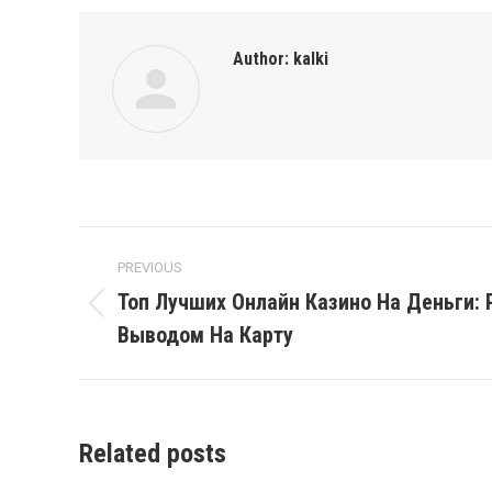
Author:
kalki
Post
PREVIOUS
navigation
Топ Лучших Онлайн Казино На Деньги: 
Previous
Выводом На Карту
post:
Related posts