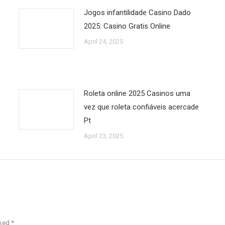
Jogos infantilidade Casino Dado
2025: Casino Gratis Online
April 24, 2025
Roleta online 2025 Casinos uma
vez que roleta confiáveis acercade
Pt
April 23, 2025
rked
*