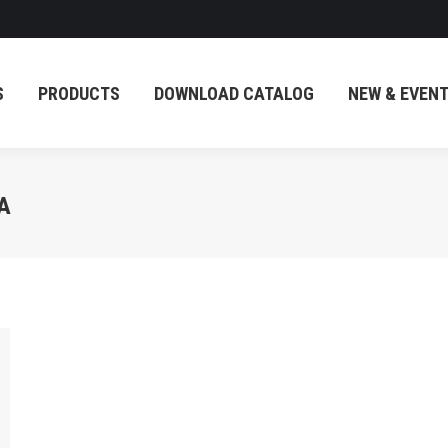
PRODUCTS
DOWNLOAD CATALOG
NEW & EVENT
S
PRODUCTS
DOWNLOAD CATALOG
NEW & EVEN
А