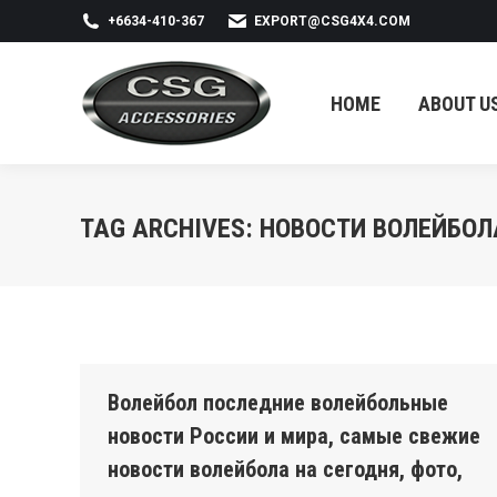
+6634-410-367
EXPORT@CSG4X4.COM
HOME
ABOUT US
HOME
ABOUT U
TAG ARCHIVES:
НОВОСТИ ВОЛЕЙБОЛ
Волейбол последние волейбольные
новости России и мира, самые свежие
новости волейбола на сегодня, фото,