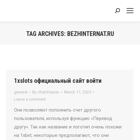
Search:
TAG ARCHIVES:
BEZHINTERNAT.RU
You are here:
1xslots официальный сайт войти
general
By
chatchawan
March 11, 2025
Leave a comment
Они позволяют пополнить счет другого
пользователя, используя функцию «Перевод
другу». Так как название и логотип очень похожи
на 1xbet, некоторые предполагают, что они