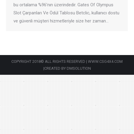
bu ortalama %96’nın üzerindedir. Gates Of Olympus
Slot Çarpanları Ve Ödül Tablosu Betclic, kullanıcı dostu
ve güvenli müşteri hizmetleriyle size her zaman…
COPYRIGHT 2018© ALL RIGHTS RESERVED | WWW.CSG4X4.COM
|CREATED BY DMSOLUTION