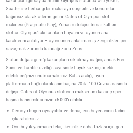
kazançlar ilgili sayıda artırılır. Olympus slotunda wild yoktur,
Scatter ise herhangi bir makaraya düşebilir ve konumdan
bağımsız olarak ödeme getirir. Gates of Olympus slot
makinesi (Pragmatic Play), Yunan mitolojisi temalı kült bir
slottur. Olympus’taki tanrıların hayatını ve oyunun ana
karakterini anlatıyor – oyuncunun anlatılmamış zenginlikler için
savaşmak zorunda kalacağı zorlu Zeus.
Slotun doğası gereği kazançların sık olmayacağını, ancak Free
Spins ve Tumble özelliği sayesinde büyük kazançlar elde
edebileceğinizi unutmamalısınız. Bahis aralığı, oyun
platformuna bağlı olarak spin başına 20 ila 100 Grivna arasında
değişir. Gates of Olympus slotunda maksimum kazanç spin
başına bahis miktarınızın x5.000’i olabilir.
Demoyu bugün oynayabilir ve dönüşlerin heyecanının tadını
çıkarabilirsiniz.
Onu büyük yapmanın telaşı kesinlikle daha fazlası için geri