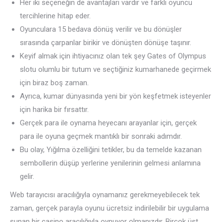
Her iki seçeneğin de avantajları vardır ve farklı oyuncu
tercihlerine hitap eder.
Oyunculara 15 bedava dönüş verilir ve bu dönüşler
sırasında çarpanlar birikir ve dönüşten dönüşe taşınır.
Keyif almak için ihtiyacınız olan tek şey Gates of Olympus
slotu olumlu bir tutum ve seçtiğiniz kumarhanede geçirmek
için biraz boş zaman.
Ayrıca, kumar dünyasında yeni bir yön keşfetmek isteyenler
için harika bir fırsattır.
Gerçek para ile oynama heyecanı arayanlar için, gerçek
para ile oyuna geçmek mantıklı bir sonraki adımdır.
Bu olay, Yığılma özelliğini tetikler, bu da temelde kazanan
sembollerin düşüp yerlerine yenilerinin gelmesi anlamına
gelir.
Web tarayıcısı aracılığıyla oynamanız gerekmeyebilecek tek
zaman, gerçek parayla oyunu ücretsiz indirilebilir bir uygulama
sunan bir casino aracılığıyla oynuyor olmanızdır. Birçok üst