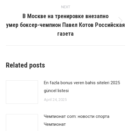
NEXT
В Москве на тренировке внезапно
умер боксер-чемпион Павел Котов Российская
Next
post:
газета
Related posts
En fazla bonus veren bahis siteleri 2025
güncel listesi
April 24, 2025
Чемпионат com: новости спорта
Чемпионат