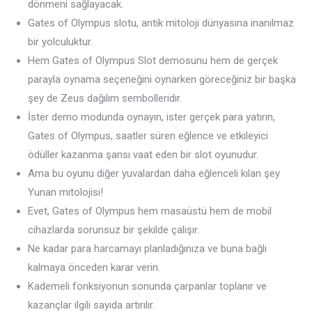
dönmeni sağlayacak.
Gates of Olympus slotu, antik mitoloji dünyasına inanılmaz
bir yolculuktur.
Hem Gates of Olympus Slot demosunu hem de gerçek
parayla oynama seçeneğini oynarken göreceğiniz bir başka
şey de Zeus dağılım sembolleridir.
İster demo modunda oynayın, ister gerçek para yatırın,
Gates of Olympus, saatler süren eğlence ve etkileyici
ödüller kazanma şansı vaat eden bir slot oyunudur.
Ama bu oyunu diğer yuvalardan daha eğlenceli kılan şey
Yunan mitolojisi!
Evet, Gates of Olympus hem masaüstü hem de mobil
cihazlarda sorunsuz bir şekilde çalışır.
Ne kadar para harcamayı planladığınıza ve buna bağlı
kalmaya önceden karar verin.
Kademeli fonksiyonun sonunda çarpanlar toplanır ve
kazançlar ilgili sayıda artırılır.