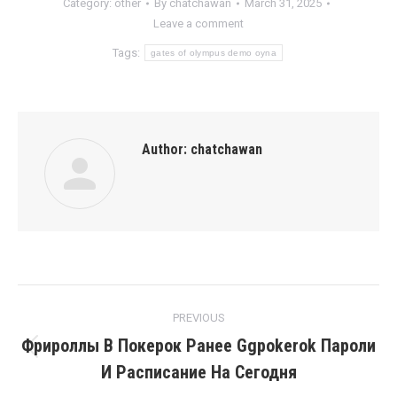
Category:
other
By
chatchawan
March 31, 2025
Leave a comment
Tags:
gates of olympus demo oyna
Author:
chatchawan
Post
PREVIOUS
navigation
Фрироллы В Покерок Ранее Ggpokerok Пароли
Previous
И Расписание На Сегодня
post: