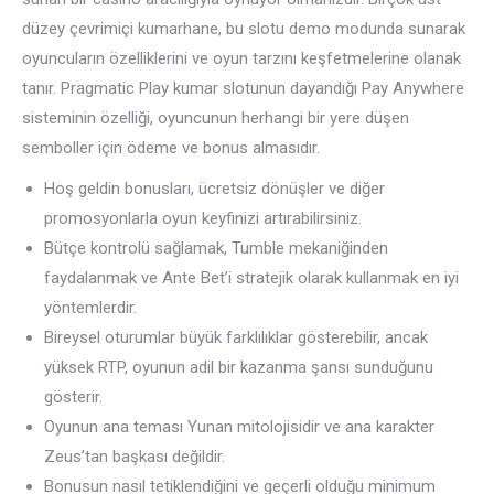
düzey çevrimiçi kumarhane, bu slotu demo modunda sunarak
oyuncuların özelliklerini ve oyun tarzını keşfetmelerine olanak
tanır. Pragmatic Play kumar slotunun dayandığı Pay Anywhere
sisteminin özelliği, oyuncunun herhangi bir yere düşen
semboller için ödeme ve bonus almasıdır.
Hoş geldin bonusları, ücretsiz dönüşler ve diğer
promosyonlarla oyun keyfinizi artırabilirsiniz.
Bütçe kontrolü sağlamak, Tumble mekaniğinden
faydalanmak ve Ante Bet’i stratejik olarak kullanmak en iyi
yöntemlerdir.
Bireysel oturumlar büyük farklılıklar gösterebilir, ancak
yüksek RTP, oyunun adil bir kazanma şansı sunduğunu
gösterir.
Oyunun ana teması Yunan mitolojisidir ve ana karakter
Zeus’tan başkası değildir.
Bonusun nasıl tetiklendiğini ve geçerli olduğu minimum