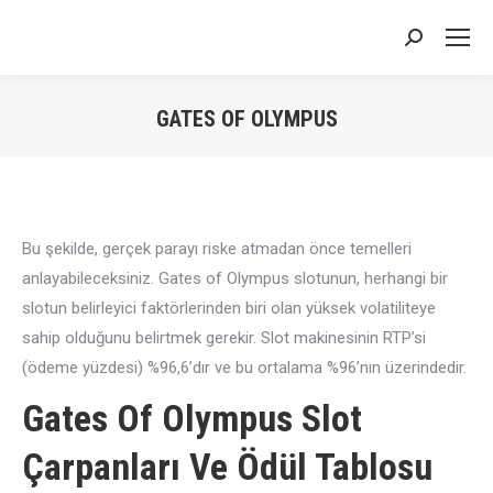
Search:
GATES OF OLYMPUS
You are here:
Bu şekilde, gerçek parayı riske atmadan önce temelleri
anlayabileceksiniz. Gates of Olympus slotunun, herhangi bir
slotun belirleyici faktörlerinden biri olan yüksek volatiliteye
sahip olduğunu belirtmek gerekir. Slot makinesinin RTP’si
(ödeme yüzdesi) %96,6’dır ve bu ortalama %96’nın üzerindedir.
Gates Of Olympus Slot
Çarpanları Ve Ödül Tablosu