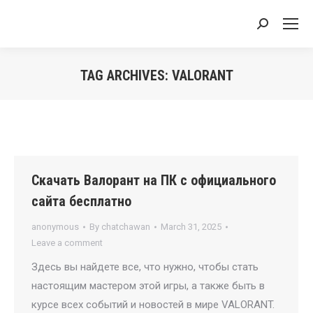
Search:
TAG ARCHIVES:
VALORANT
You are here:
Скачать Валорант на ПК с официального
сайта бесплатно
anonymous
By
chatchawan
March 31, 2025
Leave a comment
Здесь вы найдете все, что нужно, чтобы стать
настоящим мастером этой игры, а также быть в
курсе всех событий и новостей в мире VALORANT.