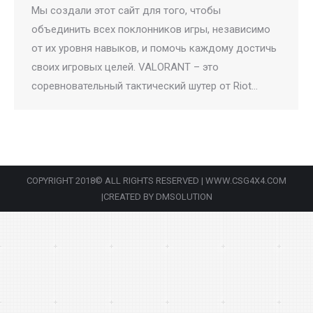
Мы создали этот сайт для того, чтобы
объединить всех поклонников игры, независимо
от их уровня навыков, и помочь каждому достичь
своих игровых целей. VALORANT – это
соревновательный тактический шутер от Riot…
COPYRIGHT 2018© ALL RIGHTS RESERVED | WWW.CSG4X4.COM
|CREATED BY DMSOLUTION