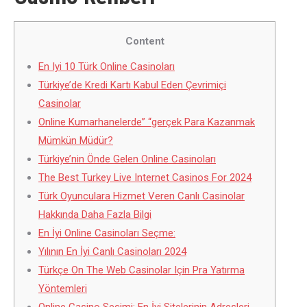
Content
En Iyi 10 Türk Online Casinoları
Türkiye’de Kredi Kartı Kabul Eden Çevrimiçi
Casinolar
Online Kumarhanelerde” “gerçek Para Kazanmak
Mümkün Müdür?
Türkiye’nin Önde Gelen Online Casinoları
The Best Turkey Live Internet Casinos For 2024
Türk Oyunculara Hizmet Veren Canlı Casinolar
Hakkında Daha Fazla Bilgi
En İyi Online Casinoları Seçme:
Yılının En İyi Canlı Casinoları 2024
Türkçe On The Web Casinolar Için Pra Yatırma
Yöntemleri