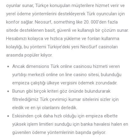
oyunlar sunar, Türkçe konuşulan müşterilere hizmet verir ve
yerel ödeme yöntemlerini destekleyerek Türk oyuncuları için
konfor sağlar. Neosurf, something like 20. 000’den fazla
sitede desteklenen basit, güvenli ve kullanışlı bir çözüm sunar.
Hesabınızı kolayca ve hızlıca yükleme ve fonları kullanma
kolaylığı, bu yöntemi Türkiye’deki yeni NeoSurf casinoları
arasında popüler kılıyor.
Ancak dimensions Türk online casinosu hizmeti veren
yurtdışı merkezli online on line casino sitesi, bulunduğu
empieza çalıştığı ülkeye vergisini ödemek zorundadır.
Bunun gibi birçok kriteri göz önünde bulundurarak
filtrelediğimiz Türk çevrimiçi kumar sitelerini sizler için
eledik ve en iyi olanlarını derledik.
Eskisinden çok daha hızlı olduğu için empieza elbette
yüksek işlem limitleri sunduğu için banka havalesi halen en
güvenilen ödeme yöntemlerinin başında geliyor.