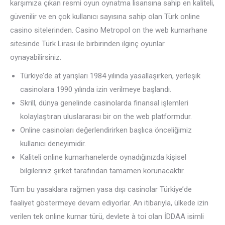
karşımıza çıkan resmi oyun oynatma lisansına sahip en kaliteli,
güvenilir ve en çok kullanıcı sayısına sahip olan Türk online
casino sitelerinden. Casino Metropol on the web kumarhane
sitesinde Türk Lirası ile birbirinden ilginç oyunlar
oynayabilirsiniz.
Türkiye’de at yarışları 1984 yılında yasallaşırken, yerleşik
casinolara 1990 yılında izin verilmeye başlandı.
Skrill, dünya genelinde casinolarda finansal işlemleri
kolaylaştıran uluslararası bir on the web platformdur.
Online casinoları değerlendirirken başlıca önceliğimiz
kullanıcı deneyimidir.
Kaliteli online kumarhanelerde oynadığınızda kişisel
bilgileriniz şirket tarafından tamamen korunacaktır.
Tüm bu yasaklara rağmen yasa dışı casinolar Türkiye’de
faaliyet göstermeye devam ediyorlar. An itibarıyla, ülkede izin
verilen tek online kumar türü, devlete à toi olan İDDAA isimli