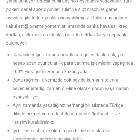
şansı sunuyor. Üstelik canlı casino heyecanını yaşayabilir, Türk
pokeri, sanal spor oyunlari, rulet ve slot machine game
oyunlari gibi türlü oyunlar oynayabilirsiniz. Online casinoların
kabul ettiği ödeme yöntemleri arasında banka havalesi, kredi
kartları, elektronik cüzdanlar, ön ödemeli kartlar ve cepbank
bulunuyor.
Ulaşabileceğiniz bonus fırsatlarına gelecek olursak, yeni
hesap açan oyuncular ilk para yatırma işlemlerini yaptığında
100% Hoş geldin Bonusu kazanıyorlar.
Buna rağmen, ülkemizde çok sayıda kumar sitelerini
sevenler istediği zaman on-line olarak, sorun yaşamadan
oynayabiliyor.
Aynı zamanda yaşadığınız herhangi bir sıkıntıda Türkçe
dilinde hizmet veren destek butonunu” “kullanabilir ve
iletişim kurabilirsiniz.
İyi bir üne sahip ve olumlu geri bildirimler alan bir
kumarhaneyi seçmek tavsiye edilir.