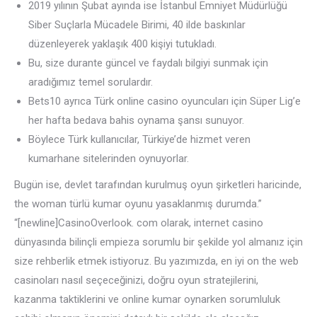
2019 yılının Şubat ayında ise İstanbul Emniyet Müdürlüğü
Siber Suçlarla Mücadele Birimi, 40 ilde baskınlar
düzenleyerek yaklaşık 400 kişiyi tutukladı.
Bu, size durante güncel ve faydalı bilgiyi sunmak için
aradığımız temel sorulardır.
Bets10 ayrıca Türk online casino oyuncuları için Süper Lig’e
her hafta bedava bahis oynama şansı sunuyor.
Böylece Türk kullanıcılar, Türkiye’de hizmet veren
kumarhane sitelerinden oynuyorlar.
Bugün ise, devlet tarafından kurulmuş oyun şirketleri haricinde,
the woman türlü kumar oyunu yasaklanmış durumda.”
“[newline]CasinoOverlook. com olarak, internet casino
dünyasında bilinçli empieza sorumlu bir şekilde yol almanız için
size rehberlik etmek istiyoruz. Bu yazımızda, en iyi on the web
casinoları nasıl seçeceğinizi, doğru oyun stratejilerini,
kazanma taktiklerini ve online kumar oynarken sorumluluk