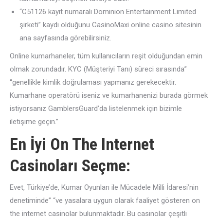
“C51126 kayıt numaralı Dominion Entertainment Limited
şirketi” kaydı olduğunu CasinoMaxi online casino sitesinin
ana sayfasında görebilirsiniz.
Online kumarhaneler, tüm kullanıcıların reşit olduğundan emin
olmak zorundadır. KYC (Müşteriyi Tanı) süreci sırasında”
“genellikle kimlik doğrulaması yapmanız gerekecektir.
Kumarhane operatörü iseniz ve kumarhanenizi burada görmek
istiyorsanız GamblersGuard’da listelenmek için bizimle
iletişime geçin.”
En İyi On The Internet
Casinoları Seçme:
Evet, Türkiye’de, Kumar Oyunları ile Mücadele Milli İdaresi’nin
denetiminde” “ve yasalara uygun olarak faaliyet gösteren on
the internet casinolar bulunmaktadır. Bu casinolar çeşitli