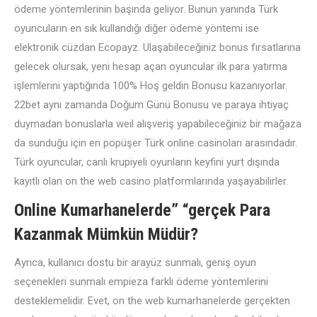
ödeme yöntemlerinin başında geliyor. Bunun yanında Türk
oyuncuların en sık kullandığı diğer ödeme yöntemi ise
elektronik cüzdan Ecopayz. Ulaşabileceğiniz bonus fırsatlarına
gelecek olursak, yeni hesap açan oyuncular ilk para yatırma
işlemlerini yaptığında 100% Hoş geldin Bonusu kazanıyorlar.
22bet aynı zamanda Doğum Günü Bonusu ve paraya ihtiyaç
duymadan bonuslarla weil alışveriş yapabileceğiniz bir mağaza
da sunduğu için en popüşer Türk online casinoları arasındadır.
Türk oyuncular, canlı krupiyeli oyunların keyfini yurt dışında
kayıtlı olan on the web casino platformlarında yaşayabilirler.
Online Kumarhanelerde” “gerçek Para
Kazanmak Mümkün Müdür?
Ayrıca, kullanıcı dostu bir arayüz sunmalı, geniş oyun
seçenekleri sunmalı empieza farklı ödeme yöntemlerini
desteklemelidir. Evet, on the web kumarhanelerde gerçekten