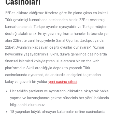
Casinoları
22Bet, dikkate aldığımız filtrelere göre ön plana çıkan en kaliteli
Türk çevrimiçi kumarhane sitelerinden biridir. 22Bet çevirimiçi
kumarhanesinde Türkçe oyunlar oynayabilir ve Türkçe müşteri
desteği alabilirsiniz. En iyi çevrimiçi kumarhaneler listesinde yer
alan 22Bet’te canlı krupiyelerle Sanal Oyunlar, Jackpot ya da
22bet Oyunlarini kapsayan çeşitli oyunlar oynayarak” “kumar
heyecanını yaşayabilirsiniz. Skrill, dünya genelinde casinolarda
finansal işlemleri kolaylaştıran uluslararası bir on the web
platformdur. Skrill aracılığıyla depozito yaparak Türk
casinolarında oynamak, dolandırıcılık endişeleri taşımadan
kolay ve güvenli bir yoldur
yeni casino sitesi
.
Her teklifin şartlarını ve ayrıntılarını dikkatlice okuyarak bahis
yapma ve kazançlarınızı çekme sürecinin her yönü hakkında
bilgi sahibi olursunuz.
18 yaşından büyük olmayan kullanıcılar online casinolarda