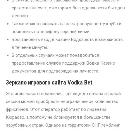
В случае успешного завершения процедуры вывести
средства на счет, с которого был сделан хотя бы один
депозит.
Также можно написать на электронную почту клуба и
позвонить по телефону горячей линии.
Восстановить вход в казино Водка есть возможность
в течение минуты.
В отдельных случаях может понадобиться
предоставление службе поддержки Водка Казино
документов для подтверждения личности.
Зеркало игрового сайта Vodka Bet
Это игры нового поколения, где еще до начала игровой
сессии можно приобрести неограниченное количество
фриспинов. Этот оператор работает по лицензии
Кюрасао, а поэтому не блокируется в большинстве
зарубежных стран. Однако на территории СНГ гемблинг