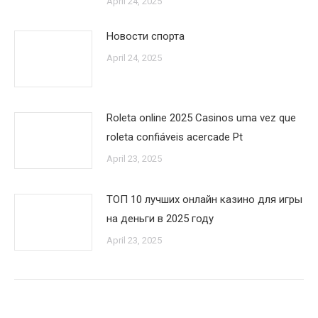
April 24, 2025
Новости спорта
April 24, 2025
Roleta online 2025 Casinos uma vez que
roleta confiáveis acercade Pt
April 23, 2025
ТОП 10 лучших онлайн казино для игры
на деньги в 2025 году
April 23, 2025