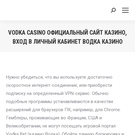
Search:
VODKA CASINO ОФИЦИАЛЬНЫЙ САЙТ КАЗИНО,
ВХОД В ЛИЧНЫЙ КАБИНЕТ ВОДКА КАЗИНО
You are here:
Нужно убедиться, что вы используете достаточно
скоростное интернет-соединение, или приобрести
подписку на определенный VPN-сервис. Обычно
подобные программы устанавливаются в качестве
расширений для браузеров ПК, например, для Chrome.
Гемблеры, проживающие во Франции, США и
Великобритании, не могут посещать игровой портал
Vodka Bet (казино Водка). Обойти данную блокировку и