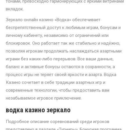
тонами, превосходно гармонирующих с яркими витринами
вкладок.
Зеркало онлайн казино «Водка» обеспечивает
беспрепятственный доступ к любимым играм, бонусам и
личному кабинету, независимо от ограничений или
блокировок. Оно работает так же стабильно и надёжно,
позволяя игрокам продолжать наслаждаться азартными
играми без каких-либо перерывов. Все ваши данные,
баланс и активные бонусы остаются в сохранности, а
процесс игры не теряет своей яркости и азарта. Водка
Казино сочетает в себе традиции азартных игр и
современные технологии, чтобы предоставить вам
незабываемое игровое приключение.
водка казино зеркало
Подробное описание соревнований среди игроков
представлено в разделе «Турниры». Бонусная программа