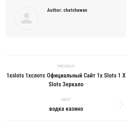
Author:
chatchawan
Post
PREVIOUS
navigation
1xslots 1хслотc Официальный Сайт 1х Slots 1 X
Previous
Slots Зеркало
post:
NEXT
водка казино
Next
post: