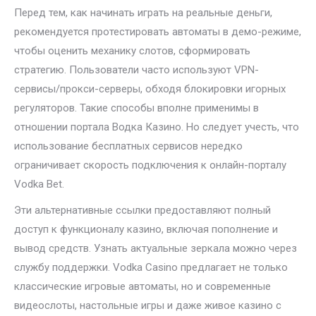
Перед тем, как начинать играть на реальные деньги,
рекомендуется протестировать автоматы в демо-режиме,
чтобы оценить механику слотов, сформировать
стратегию. Пользователи часто используют VPN-
сервисы/прокси-серверы, обходя блокировки игорных
регуляторов. Такие способы вполне применимы в
отношении портала Водка Казино. Но следует учесть, что
использование бесплатных сервисов нередко
ограничивает скорость подключения к онлайн-порталу
Vodka Bet.
Эти альтернативные ссылки предоставляют полный
доступ к функционалу казино, включая пополнение и
вывод средств. Узнать актуальные зеркала можно через
службу поддержки. Vodka Casino предлагает не только
классические игровые автоматы, но и современные
видеослоты, настольные игры и даже живое казино с