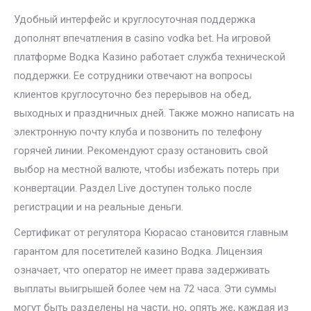
Удобный интерфейс и круглосуточная поддержка
дополнят впечатления в casino vodka bet. На игровой
платформе Водка Казино работает служба технической
поддержки. Ее сотрудники отвечают на вопросы
клиентов круглосуточно без перерывов на обед,
выходных и праздничных дней. Также можно написать на
электронную почту клуба и позвонить по телефону
горячей линии. Рекомендуют сразу остановить свой
выбор на местной валюте, чтобы избежать потерь при
конвертации. Раздел Live доступен только после
регистрации и на реальные деньги.
Сертификат от регулятора Кюрасао становится главным
гарантом для посетителей казино Водка. Лицензия
означает, что оператор не имеет права задерживать
выплаты выигрышей более чем на 72 часа. Эти суммы
могут быть разделены на части, но, опять же, каждая из