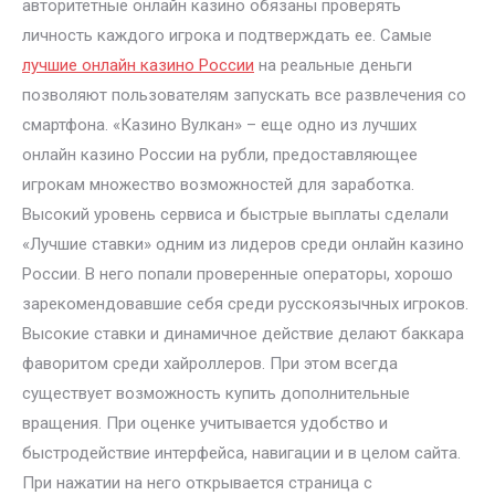
авторитетные онлайн казино обязаны проверять
личность каждого игрока и подтверждать ее. Самые
лучшие онлайн казино России
на реальные деньги
позволяют пользователям запускать все развлечения со
смартфона. «Казино Вулкан» – еще одно из лучших
онлайн казино России на рубли, предоставляющее
игрокам множество возможностей для заработка.
Высокий уровень сервиса и быстрые выплаты сделали
«Лучшие ставки» одним из лидеров среди онлайн казино
России. В него попали проверенные операторы, хорошо
зарекомендовавшие себя среди русскоязычных игроков.
Высокие ставки и динамичное действие делают баккара
фаворитом среди хайроллеров. При этом всегда
существует возможность купить дополнительные
вращения. При оценке учитывается удобство и
быстродействие интерфейса, навигации и в целом сайта.
При нажатии на него открывается страница с