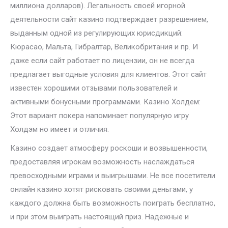
миллиона долларов). Легальность своей игорной
деятельности сайт казино подтверждает разрешением,
выданным одной из регулирующих юрисдикций:
Кюрасао, Мальта, Гибралтар, Великобритания и пр. И
даже если сайт работает по лицензии, он не всегда
предлагает выгодные условия для клиентов. Этот сайт
известен хорошими отзывами пользователей и
активными бонусными программами. Казино Холдем:
Этот вариант покера напоминает популярную игру
Холдэм но имеет и отличия.
Казино создает атмосферу роскоши и возвышенности,
предоставляя игрокам возможность наслаждаться
превосходными играми и выигрышами. Не все посетители
онлайн казино хотят рисковать своими деньгами, у
каждого должна быть возможность поиграть бесплатно,
и при этом выиграть настоящий приз. Надежные и