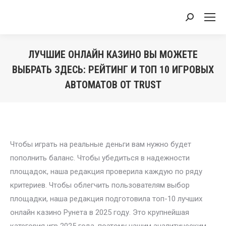
Search:
ЛУЧШИЕ ОНЛАЙН КАЗИНО ВЫ МОЖЕТЕ
ВЫБРАТЬ ЗДЕСЬ: РЕЙТИНГ И ТОП 10 ИГРОВЫХ
АВТОМАТОВ ОТ TRUST
You are here:
Чтобы играть на реальные деньги вам нужно будет
пополнить баланс. Чтобы убедиться в надежности
площадок, наша редакция проверила каждую по ряду
критериев. Чтобы облегчить пользователям выбор
площадки, наша редакция подготовила топ-10 лучших
онлайн казино Рунета в 2025 году. Это крупнейшая