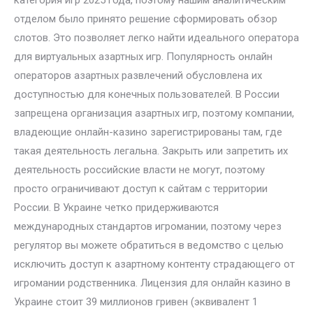
категория игр 2025 года, поэтому нашим аналитическим
отделом было принято решение сформировать обзор
слотов. Это позволяет легко найти идеального оператора
для виртуальных азартных игр. Популярность онлайн
операторов азартных развлечений обусловлена их
доступностью для конечных пользователей. В России
запрещена организация азартных игр, поэтому компании,
владеющие онлайн-казино зарегистрированы там, где
такая деятельность легальна. Закрыть или запретить их
деятельность российские власти не могут, поэтому
просто ограничивают доступ к сайтам с территории
России. В Украине четко придерживаются
международных стандартов игромании, поэтому через
регулятор вы можете обратиться в ведомство с целью
исключить доступ к азартному контенту страдающего от
игромании родственника. Лицензия для онлайн казино в
Украине стоит 39 миллионов гривен (эквивалент 1