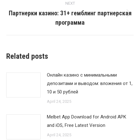
NEXT
Партнерки казино: 31+ гемблинг партнерская
Next
программа
post:
Related posts
Онлайн казино с минимальными
депозитами и выводом: вложения от 1,
10 и 50 рублей
April 24, 2025
Melbet App Download for Android APK
and iOS, Free Latest Version
April 24, 2025