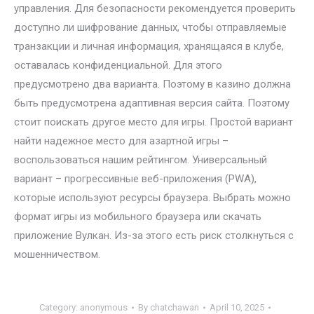
управления. Для безопасности рекомендуется проверить
доступно ли шифрование данных, чтобы отправляемые
транзакции и личная информация, хранящаяся в клубе,
оставалась конфиденциальной. Для этого
предусмотрено два варианта. Поэтому в казино должна
быть предусмотрена адаптивная версия сайта. Поэтому
стоит поискать другое место для игры. Простой вариант
найти надежное место для азартной игры –
воспользоваться нашим рейтингом. Универсальный
вариант – прогрессивные веб-приложения (PWA),
которые используют ресурсы браузера. Выбрать можно
формат игры из мобильного браузера или скачать
приложение Вулкан. Из-за этого есть риск столкнуться с
мошенничеством.
Category:
anonymous
By
chatchawan
April 10, 2025