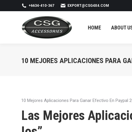
+6634-410-367
EXPORT@CSG4X4.COM
HOME
ABOUT US
HOME
ABOUT U
10 MEJORES APLICACIONES PARA GA
10 Mejores Aplicaciones Para Ganar Efectivo En Paypal 
Las Mejores Aplicaci
Ios”