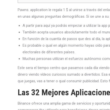
Pawns. application le regala 1 $ al unirse a través del e
en unas algunas preguntas demográficas. Si se une a su 
A partir para aquí ya podrás empezar a utilizar la app
También acepta usuarios absolutamente todo el mundo
En función de la cuantía de pasos que des al día, la 
Es probable o qual en algún momento hayas oído para 
electorales de diferentes países.
Muchas personas utilizan el esfuerzo autónomo como s
Este sera el tiempo centro que pasamos cada día viendo t
dinero viendo vídeos curiosos sumado a divertidos. Esa es
que juegas, vas a tener o qual consumir publicidad. Esto 
Las 32 Mejores Aplicacione
Binance ofrece una amplia gama de servicios y oportuni