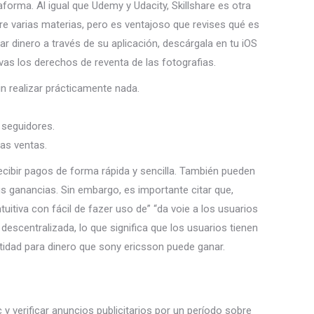
aforma. Al igual que Udemy y Udacity, Skillshare es otra
e varias materias, pero es ventajoso que revises qué es
 dinero a través de su aplicación, descárgala en tu iOS
vas los derechos de reventa de las fotografias.
n realizar prácticamente nada.
 seguidores.
has ventas.
recibir pagos de forma rápida y sencilla. También pueden
 ganancias. Sin embargo, es importante citar que,
itiva con fácil de fazer uso de” “da voie a los usuarios
descentralizada, lo que significa que los usuarios tienen
ntidad para dinero que sony ericsson puede ganar.
 y verificar anuncios publicitarios por un período sobre