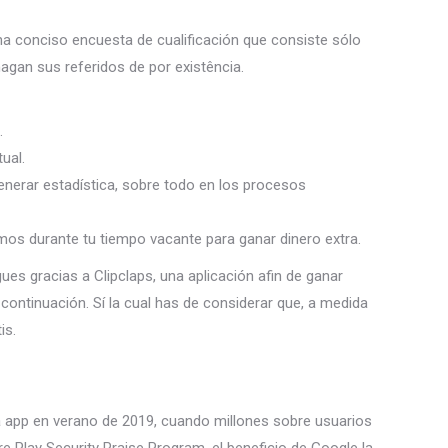
 una conciso encuesta de cualificación que consiste sólo
agan sus referidos de por existência.
.
ual.
nerar estadística, sobre todo en los procesos
os durante tu tiempo vacante para ganar dinero extra.
es gracias a Clipclaps, una aplicación afin de ganar
continuación. Sí la cual has de considerar que, a medida
is.
a app en verano de 2019, cuando millones sobre usuarios