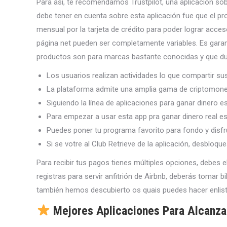
Para asi, te recomendamos Trustpilot, una aplicación sob
debe tener en cuenta sobre esta aplicación fue que el p
mensual por la tarjeta de crédito para poder lograr acce
página net pueden ser completamente variables. Es garant
productos son para marcas bastante conocidas y que d
Los usuarios realizan actividades lo que compartir su
La plataforma admite una amplia gama de criptomoned
Siguiendo la línea de aplicaciones para ganar dinero 
Para empezar a usar esta app pra ganar dinero real es 
Puedes poner tu programa favorito para fondo y disfrut
Si se votre al Club Retrieve de la aplicación, desblo
Para recibir tus pagos tienes múltiples opciones, debes e
registras para servir anfitrión de Airbnb, deberás tomar 
también hemos descubierto os quais puedes hacer enlista
Mejores Aplicaciones Para Alcanza