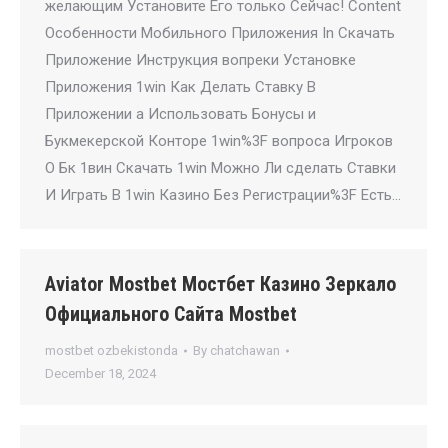
желающим Установите Его только Сейчас! Content
Особенности Мобильного Приложения In Скачать
Приложение Инструкция вопреки Установке
Приложения 1win Как Делать Ставку В
Приложении а Использовать Бонусы и
Букмекерской Конторе 1win%3F вопроса Игроков
О Бк 1вин Скачать 1win Можно Ли сделать Ставки
И Играть В 1win Казино Без Регистрации%3F Есть…
Aviator Mostbet Мостбет Казино Зеркало
Официального Сайта Mostbet
mostbet ozbekistonda
By
chatchawan
December 18, 2024