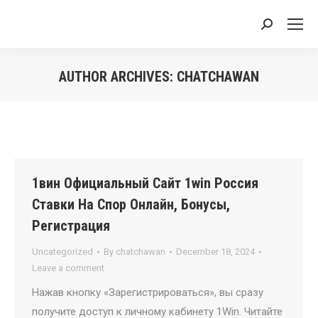
Search:
AUTHOR ARCHIVES:
CHATCHAWAN
You are here:
1вин Официальный Сайт 1win Россия
Ставки На Спор Онлайн, Бонусы,
Регистрация
Uncategorized
By
chatchawan
December 18, 2024
Leave a comment
Нажав кнопку «Зарегистрироваться», вы сразу
получите доступ к личному кабинету 1Win. Читайте