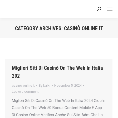
Search:
CATEGORY ARCHIVES:
CASINÒ ONLINE IT
You are here:
Migliori Siti Di Casinò On The Web In Italia
202
casinò online it
By
kalki
November 5, 2024
Leave a comment
Migliori Siti Di Casinò On The Web In Italia 2024 Giochi
Casinò On The Web 50 Bonus Content Mobile E App
Di Casino Online Verifica Anche Sul Sito Adm Che La